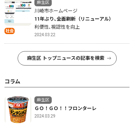
麻生区
川崎市ホームページ
11年ぶり､全面刷新（リニューアル）
利便性､視認性を向上
社会
2024.03.22
麻生区 トップニュースの記事を検索
コラム
麻生区
ＧＯ！ＧＯ！！フロンターレ
2024.03.29