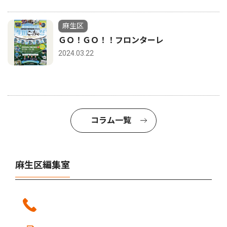
麻生区
ＧＯ！ＧＯ！！フロンターレ
2024.03.22
コラム一覧
麻生区編集室