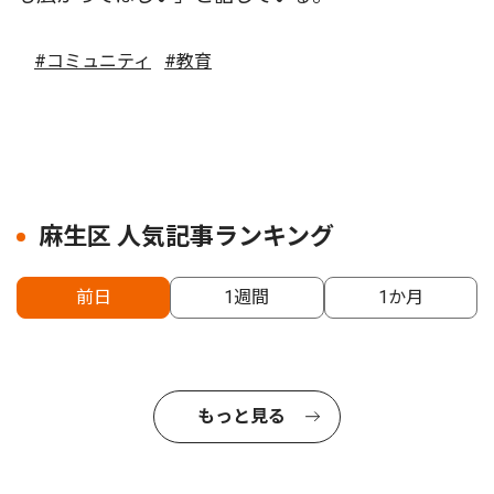
#コミュニティ
#教育
麻生区 人気記事ランキング
前日
1週間
1か月
もっと見る