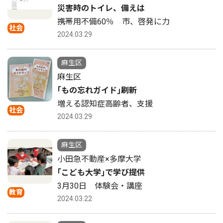
災害時のトイレ、備えは
携帯用不備60％ 市、啓発に力
社会
2024.03.29
麻生区
麻生区
｢もの忘れガイド｣刷新
増える認知症高齢者、支援
社会
2024.03.29
麻生区
小田急不動産×多摩大学
｢こども大学｣で学び提供
3月30日 体験会・講座
教育
2024.03.22