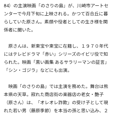
84）の主演映画「のさりの島」が、川崎市アートセ
ンターで今月下旬に上映される。かつて百合丘に暮
らしていた原さん。素顔や役者としての生き様を関
係者に聞いた。
原さんは、新東宝や東宝に在籍し、１９７０年代
にはテレビドラマ「赤い」シリーズのイビリ役で知
られた。映画「黒い画集 あるサラリーマンの証言」
「シン・ゴジラ」などにも出演。
映画「のさりの島」では主演を務めた。舞台は熊
本県の天草。寂れた商店街の楽器店の老女・艶子
（原さん）は、「オレオレ詐欺」の受け子として現
れた若い男（藤原季節）を本当の孫と思い込み、２