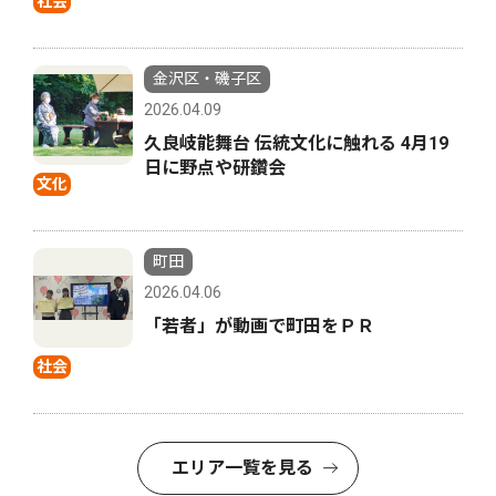
社会
金沢区・磯子区
2026.04.09
久良岐能舞台 伝統文化に触れる 4月19
日に野点や研鑽会
文化
町田
2026.04.06
「若者」が動画で町田をＰＲ
社会
エリア一覧を見る