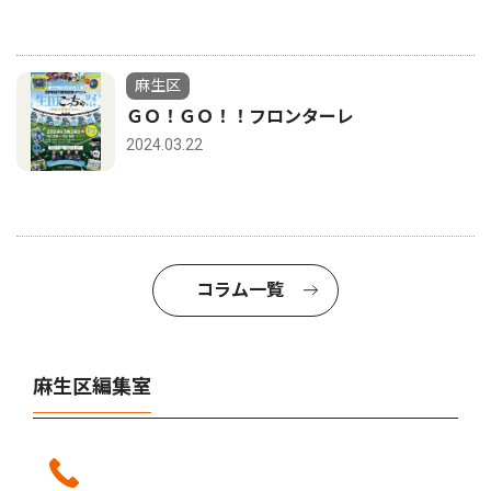
麻生区
ＧＯ！ＧＯ！！フロンターレ
2024.03.22
コラム一覧
麻生区編集室