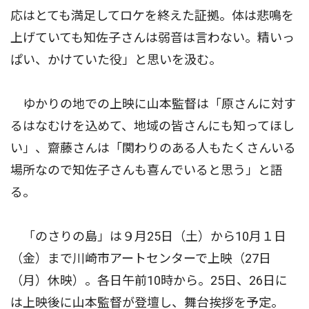
応はとても満足してロケを終えた証拠。体は悲鳴を
上げていても知佐子さんは弱音は言わない。精いっ
ぱい、かけていた役」と思いを汲む。
ゆかりの地での上映に山本監督は「原さんに対す
るはなむけを込めて、地域の皆さんにも知ってほし
い」、齋藤さんは「関わりのある人もたくさんいる
場所なので知佐子さんも喜んでいると思う」と語
る。
「のさりの島」は９月25日（土）から10月１日
（金）まで川崎市アートセンターで上映（27日
（月）休映）。各日午前10時から。25日、26日に
は上映後に山本監督が登壇し、舞台挨拶を予定。