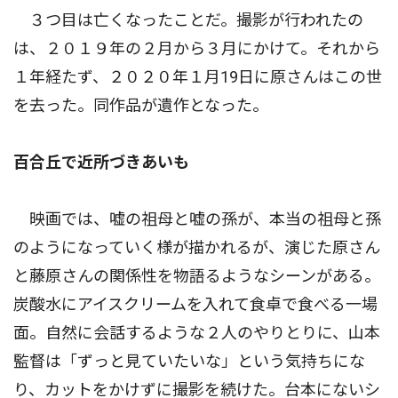
３つ目は亡くなったことだ。撮影が行われたの
は、２０１９年の２月から３月にかけて。それから
１年経たず、２０２０年１月19日に原さんはこの世
を去った。同作品が遺作となった。
百合丘で近所づきあいも
映画では、嘘の祖母と嘘の孫が、本当の祖母と孫
のようになっていく様が描かれるが、演じた原さん
と藤原さんの関係性を物語るようなシーンがある。
炭酸水にアイスクリームを入れて食卓で食べる一場
面。自然に会話するような２人のやりとりに、山本
監督は「ずっと見ていたいな」という気持ちにな
り、カットをかけずに撮影を続けた。台本にないシ