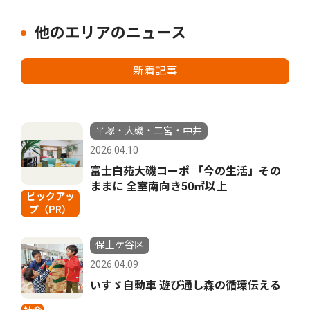
他のエリアのニュース
新着記事
平塚・大磯・二宮・中井
2026.04.10
富士白苑大磯コーポ 「今の生活」その
ままに 全室南向き50㎡以上
ピックアッ
プ（PR）
保土ケ谷区
2026.04.09
いすゞ自動車 遊び通し森の循環伝える