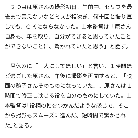
２つ目は原さんの撮影初日。午前中、セリフを最
後まで言えないなどミスが相次ぎ、何十回と撮り直
しても、ＯＫにならなかった。山本監督は「原さん
自身も、年を取り、自分ができると思っていたこと
ができないことに、驚かれていたと思う」と話す。
昼休みに「一人にしてほしい」と言い、１時間ほ
ど過ごした原さん。午後に撮影を再開すると、「映
画の艶子さんそのものになっていた」。原さんは１
時間で修正し演じる役を自分のものにしていた。山
本監督は｢役柄の軸をつかんだような感じで、そこ
から撮影もスムーズに進んだ。短時間で驚かされ
た｣と語る。