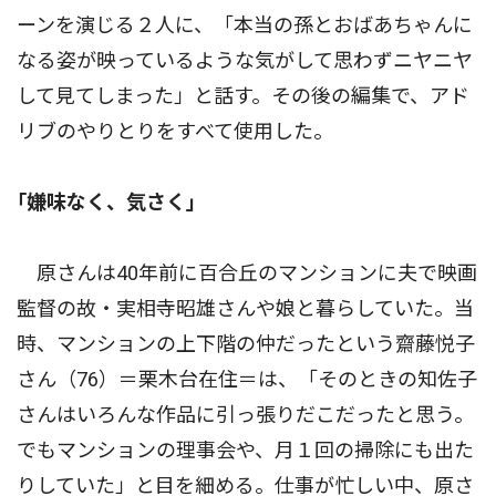
ーンを演じる２人に、「本当の孫とおばあちゃんに
なる姿が映っているような気がして思わずニヤニヤ
して見てしまった」と話す。その後の編集で、アド
リブのやりとりをすべて使用した。
｢嫌味なく、気さく｣
原さんは40年前に百合丘のマンションに夫で映画
監督の故・実相寺昭雄さんや娘と暮らしていた。当
時、マンションの上下階の仲だったという齋藤悦子
さん（76）＝栗木台在住＝は、「そのときの知佐子
さんはいろんな作品に引っ張りだこだったと思う。
でもマンションの理事会や、月１回の掃除にも出た
りしていた」と目を細める。仕事が忙しい中、原さ