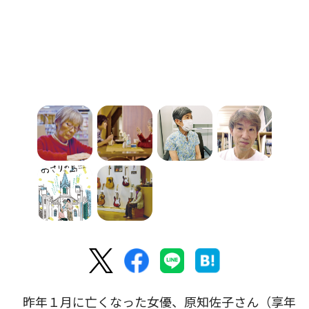
昨年１月に亡くなった女優、原知佐子さん（享年