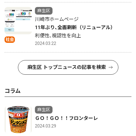
麻生区
川崎市ホームページ
11年ぶり､全面刷新（リニューアル）
利便性､視認性を向上
社会
2024.03.22
麻生区 トップニュースの記事を検索
コラム
麻生区
ＧＯ！ＧＯ！！フロンターレ
2024.03.29