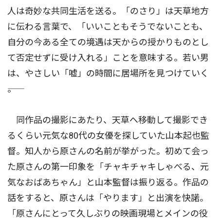
人は奇妙な共同生活を送る。「のさり」は天草地方
に伝わる言葉で、「いいこともそうでないことも、
自分の今ある全ての境遇は天からの授かりものとし
て否定せずに受け入れる」ことを意味する。若い男
は、やさしい「嘘」の時間に居場所を見つけていく
――。
同作品の撮影にあたり、天草へ移動して撮影でき
るくらい元気な80代の女優を探していた山本起也監
督。知人から原さんの名前が挙がった。初めて会っ
た原さんの第一印象を「チャキチャキしゃべる、元
気なおばあちゃん」と山本監督は振り返る。作品の
話をすると、原さんは「やります」と出演を快諾。
「原さんにとって久しぶりの映画現場とメインの役