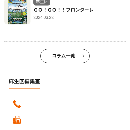
麻生区
ＧＯ！ＧＯ！！フロンターレ
2024.03.22
コラム一覧
麻生区編集室