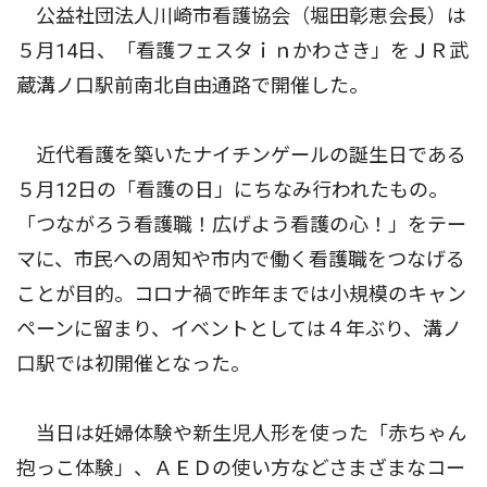
公益社団法人川崎市看護協会（堀田彰恵会長）は
５月14日、「看護フェスタｉｎかわさき」をＪＲ武
蔵溝ノ口駅前南北自由通路で開催した。
近代看護を築いたナイチンゲールの誕生日である
５月12日の「看護の日」にちなみ行われたもの。
「つながろう看護職！広げよう看護の心！」をテー
マに、市民への周知や市内で働く看護職をつなげる
ことが目的。コロナ禍で昨年までは小規模のキャン
ペーンに留まり、イベントとしては４年ぶり、溝ノ
口駅では初開催となった。
当日は妊婦体験や新生児人形を使った「赤ちゃん
抱っこ体験」、ＡＥＤの使い方などさまざまなコー