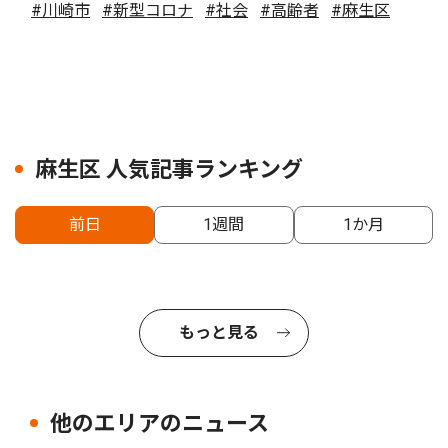
#川崎市
#新型コロナ
#社会
#高齢者
#麻生区
麻生区 人気記事ランキング
前日
1週間
1か月
もっと見る
他のエリアのニュース