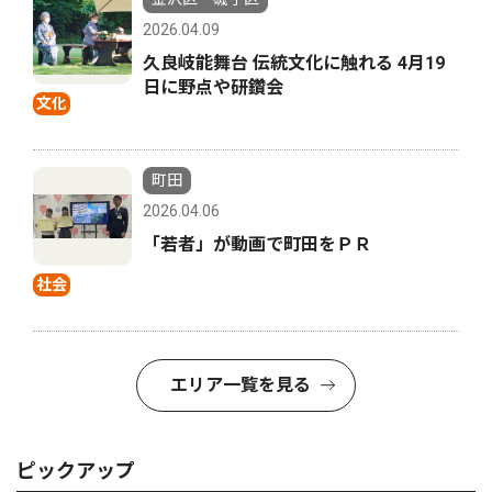
2026.04.09
久良岐能舞台 伝統文化に触れる 4月19
日に野点や研鑽会
文化
町田
2026.04.06
「若者」が動画で町田をＰＲ
社会
エリア一覧を見る
ピックアップ