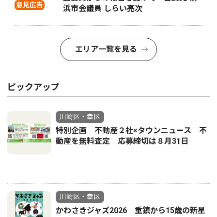
意見広告
浜市会議員 しらい亮次
エリア一覧を見る
ピックアップ
川崎区・幸区
特別企画 不動産２社×タウンニュース 不
動産を無料査定 応募締切は８月31日
川崎区・幸区
かわさきジャズ2026 重鎮から15歳の新星