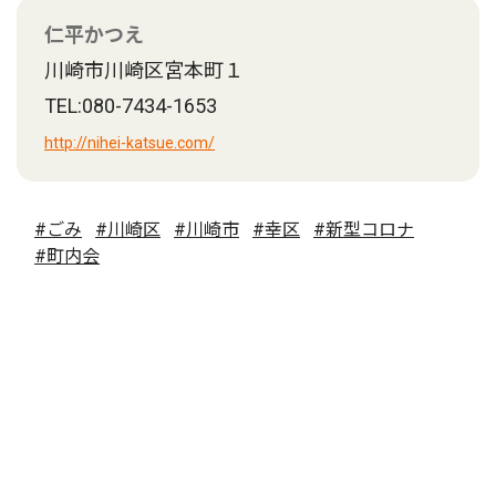
仁平かつえ
川崎市川崎区宮本町１
TEL:080-7434-1653
http://nihei-katsue.com/
#ごみ
#川崎区
#川崎市
#幸区
#新型コロナ
#町内会