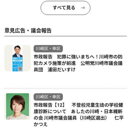
すべて見る
意見広告・議会報告
川崎区・幸区
市政報告 犯罪に強いまちへ！川崎市の防
犯カメラ施策が前進 公明党川崎市議会議
員団 浦田だいすけ
川崎区・幸区
市政報告【12】 不登校児童生徒の学校健
康診断について あしたの川崎・日本維新
の会 川崎市議会議員（川崎区選出） 仁平
かつえ