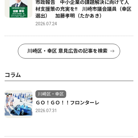
市政報告 中小企業の課題解決に向けて人
材支援策の充実を!! 川崎市議会議員（幸区
選出） 加藤孝明（たかあき）
2026.07.24
川崎区・幸区 意見広告の記事を検索
コラム
川崎区・幸区
ＧＯ！ＧＯ！！フロンターレ
2026.07.31