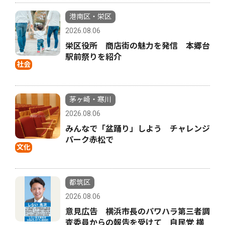
港南区・栄区
2026.08.06
栄区役所 商店街の魅力を発信 本郷台
駅前祭りを紹介
社会
茅ヶ崎・寒川
2026.08.06
みんなで「盆踊り」しよう チャレンジ
パーク赤松で
文化
都筑区
2026.08.06
意見広告 横浜市長のパワハラ第三者調
査委員からの報告を受けて 自民党 横