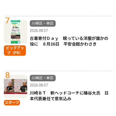
7
川崎区・幸区
2026.08.07
古着寄付Ｄａｙ 眠っている洋服が誰かの
役に ８月26日 平安会館かわさき
ピックアッ
プ（PR）
8
川崎区・幸区
2026.08.07
川崎ＢＴ 新ヘッドコーチに桶谷大氏 日
本代表兼任で意気込み
スポーツ