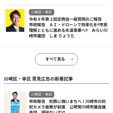
川崎区・幸区
令和８年第２回定例会一般質問のご報告
市政報告 ＡＩ・ドローンで効率化を!!市民
理解とともに進める水道事業へ!! みらい川
崎市議団 しま りょうた
すべて見る
川崎区・幸区 意見広告の新着記事
川崎区・幸区
市政報告 犯罪に強いまちへ！川崎市の防
犯カメラ施策が前進 公明党川崎市議会議
員団 浦田だいすけ