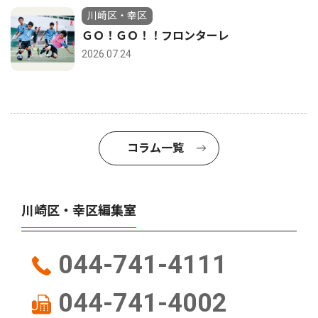
川崎区・幸区
ＧＯ！ＧＯ！！フロンターレ
2026.07.24
コラム一覧
川崎区・幸区編集室
044-741-4111
044-741-4002