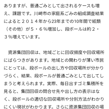
ありますが、普通ごみとして出されるケースも増
え、課題です。川崎市の家庭系ごみの組成調査結果
によると２０１４年から23年までの10年間で紙類
（その他）が５・６％増加し、段ボールは約２・
３％増えています。
資源集団回収は、地域ごとに回収頻度や回収場所
にばらつきがあります。地域との関わりが薄い市民
にとっては、段ボールの出し方や回収場所が分かり
づらく、結果、段ボールが普通ごみとして出してし
まうと考えられます。実際、毎日出すゴミ集積所を
見ると、集団回収の問合せ先や出し方の表示はな
く、段ボールの適切な回収場所や分別方法がわかり
にくい現状がわかります。さらに資源集団回収の場