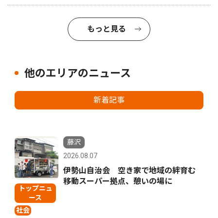
もっと見る
他のエリアのニュース
新着記事
藤沢
2026.08.07
伊勢山自治会 空き家で地域の絆育む
移動スーパー拠点、憩いの場に
トップニュ
ース
社会