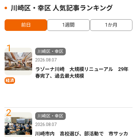
川崎区・幸区 人気記事ランキング
前日
1週間
1か月
1
川崎区・幸区
2026.08.07
ラゾーナ川崎 大規模リニューアル 29年
春完了、過去最大規模
経済
2
川崎区・幸区
2026.08.07
川崎市内 高校選び、部活動で 市サッカ