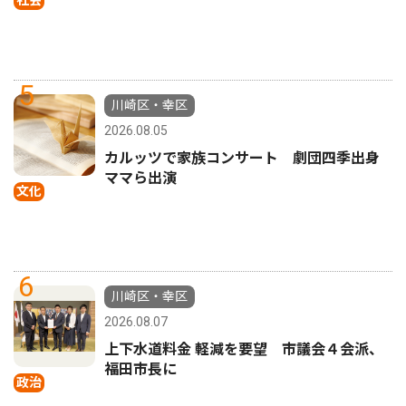
5
川崎区・幸区
2026.08.05
カルッツで家族コンサート 劇団四季出身
ママら出演
文化
6
川崎区・幸区
2026.08.07
上下水道料金 軽減を要望 市議会４会派、
福田市長に
政治