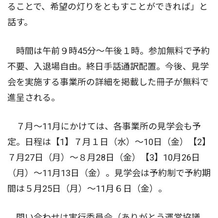
ることで、希望の灯りをともすことができれば」と
話す。
時間は午前９時45分〜午後１時。参加無料で予約
不要、入退場自由。終日手話通訳配置。今後、見学
会を実施する事業所の詳細を掲載した冊子が無料で
進呈される。
７月〜11月にかけては、各事業所の見学会も予
定。日程は【1】７月１日（水）〜10日（金）【2】
７月27日（月）〜８月28日（金）【3】10月26日
（月）〜11月13日（金）。見学会は予約制で予約期
間は５月25日（月）〜11月６日（金）。
問い合わせは実行委員会（ありがとう運営協議