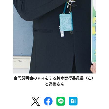
合同説明会のＰＲをする鈴木実行委員長（左）
と高橋さん