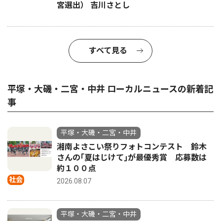
宮選出） 吉川さとし
すべて見る
平塚・大磯・二宮・中井 ローカルニュースの新着記
事
平塚・大磯・二宮・中井
湘南よさこい祭りフォトコンテスト 鈴木
さんの｢夏はじけて｣が最優秀賞 応募数は
約１００点
社会
2026.08.07
平塚・大磯・二宮・中井