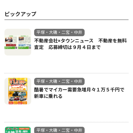
ピックアップ
平塚・大磯・二宮・中井
不動産会社×タウンニュース 不動産を無料
査定 応募締切は９月４日まで
平塚・大磯・二宮・中井
酷暑でマイカー需要急増月々１万５千円で
新車に乗れる
平塚・大磯・二宮・中井