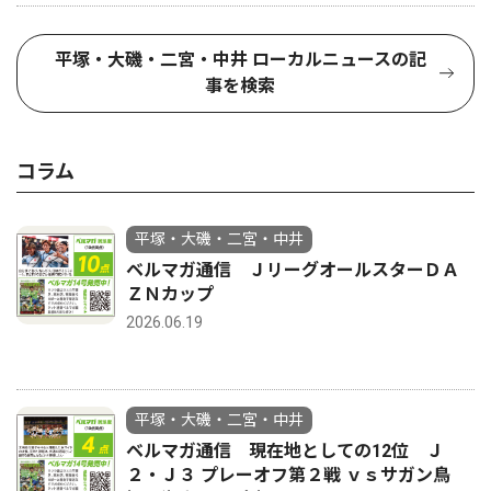
平塚・大磯・二宮・中井 ローカルニュースの記
事を検索
コラム
平塚・大磯・二宮・中井
ベルマガ通信 ＪリーグオールスターＤＡ
ＺＮカップ
2026.06.19
平塚・大磯・二宮・中井
ベルマガ通信 現在地としての12位 Ｊ
２・Ｊ３ プレーオフ第２戦 ｖｓサガン鳥