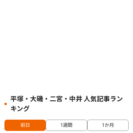
平塚・大磯・二宮・中井 人気記事ラン
キング
前日
1週間
1か月