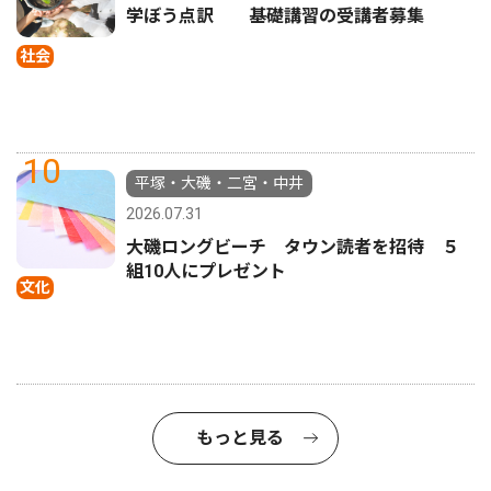
学ぼう点訳 基礎講習の受講者募集
社会
10
平塚・大磯・二宮・中井
2026.07.31
大磯ロングビーチ タウン読者を招待 ５
組10人にプレゼント
文化
もっと見る