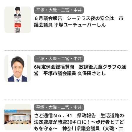
平塚・大磯・二宮・中井
６月議会報告 シーテラス夜の安全は 市
議会議員 平塚ユーチューバーしん
平塚・大磯・二宮・中井
6月定例会総括質問 放課後児童クラブの運
営 平塚市議会議員 久保田さとし
平塚・大磯・二宮・中井
さと通信Ｎｏ．41 県政報告 生活道路の
法定速度が時速30キロに！〜歩行者と子ど
もを守る〜 神奈川県議会議員（大磯・二