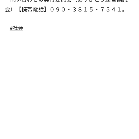
会）【携帯電話】０９０・３８１５・７５４１。
#社会