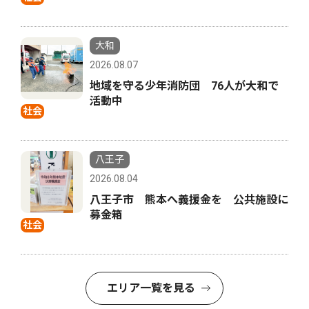
大和
2026.08.07
地域を守る少年消防団 76人が大和で
活動中
社会
八王子
2026.08.04
八王子市 熊本へ義援金を 公共施設に
募金箱
社会
エリア一覧を見る