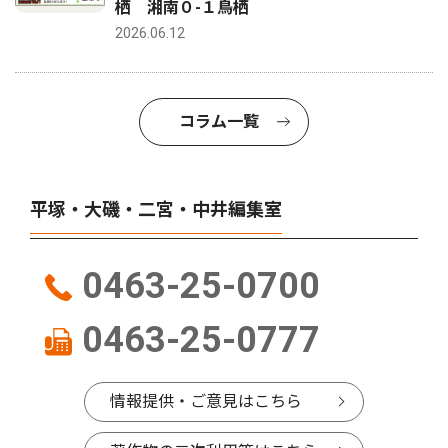
栖 湘南０-１鳥栖
2026.06.12
コラム一覧
平塚・大磯・二宮・中井編集室
0463-25-0700
0463-25-0777
情報提供・ご意見はこちら