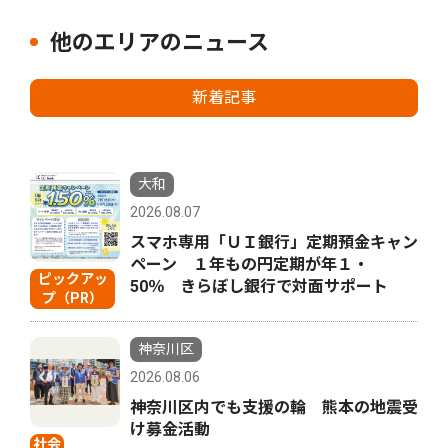
他のエリアのニュース
新着記事
大和
2026.08.07
スマホ専用「ＵＩ銀行」定期預金キャン
ペーン １年もの円定期が年１・
ピックアッ
50％ きらぼし銀行で対面サポート
プ（PR）
神奈川区
2026.08.06
神奈川区内でも支援の輪 熊本の地震受
け募金活動
社会