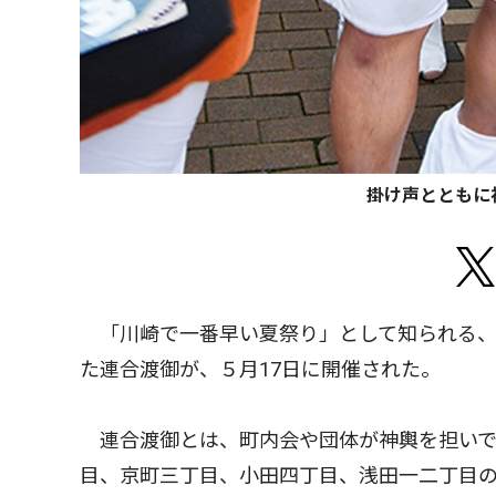
掛け声とともに
「川崎で一番早い夏祭り」として知られる、
た連合渡御が、５月17日に開催された。
連合渡御とは、町内会や団体が神輿を担いで
目、京町三丁目、小田四丁目、浅田一二丁目