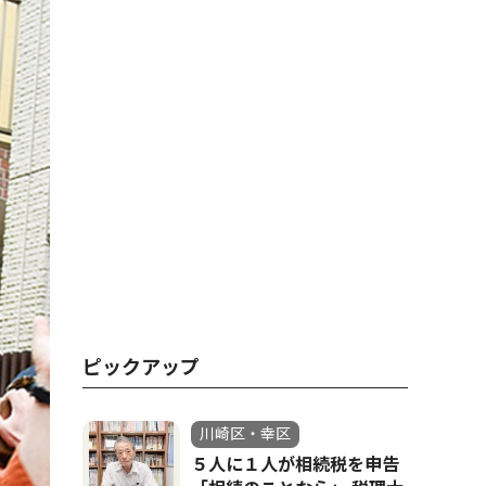
ピックアップ
川崎区・幸区
５人に１人が相続税を申告