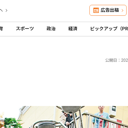
広告出稿
へ
育
スポーツ
政治
経済
ピックアップ（P
公開日：2025