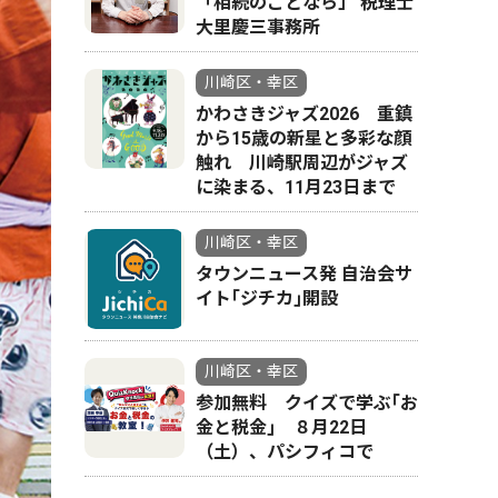
「相続のことなら」 税理士
大里慶三事務所
川崎区・幸区
かわさきジャズ2026 重鎮
から15歳の新星と多彩な顔
触れ 川崎駅周辺がジャズ
に染まる、11月23日まで
川崎区・幸区
タウンニュース発 自治会サ
イト｢ジチカ｣開設
川崎区・幸区
参加無料 クイズで学ぶ｢お
金と税金｣ ８月22日
（土）、パシフィコで