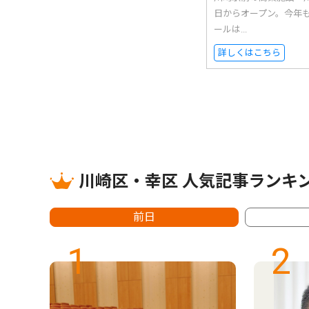
日からオープン。今年
ールは...
詳しくはこちら
川崎区・幸区 人気記事ランキ
前日
1
2