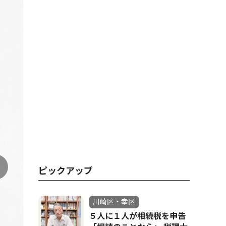
ピックアップ
川崎区・幸区
５人に１人が相続税を申告