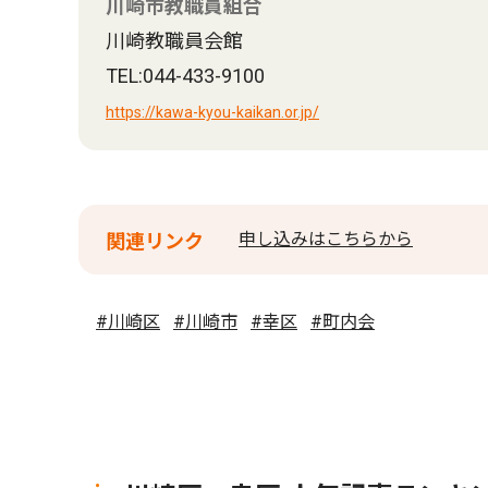
川崎市教職員組合
川崎教職員会館
TEL:044-433-9100
https://kawa-kyou-kaikan.or.jp/
申し込みはこちらから
関連リンク
#川崎区
#川崎市
#幸区
#町内会