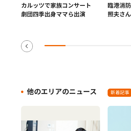
究拠
カルッツで家族コンサート
臨港消防
劇団四季出身ママら出演
照夫さん
他のエリアのニュース
新着記事