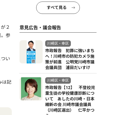
すべて見る
」が２
意見広告・議会報告
催。参
川崎区・幸区
市政報告 犯罪に強いまち
へ！川崎市の防犯カメラ施
につい
策が前進 公明党川崎市議
会議員団 浦田だいすけ
川崎区・幸区
みは記
市政報告【12】 不登校児
童生徒の学校健康診断につ
いて あしたの川崎・日本
維新の会 川崎市議会議員
（川崎区選出） 仁平かつ