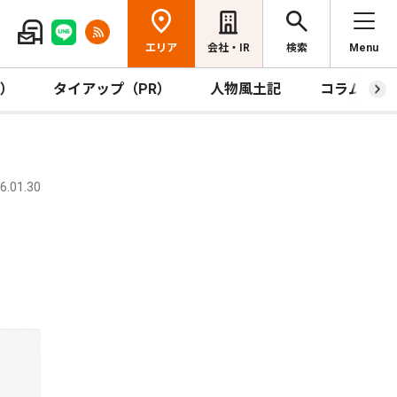
エリア
会社・IR
検索
Menu
R）
タイアップ（PR）
人物風土記
コラム
.01.30