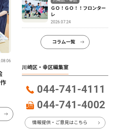
川崎区・幸区
ＧＯ！ＧＯ！！フロンター
レ
2026.07.24
コラム一覧
.08.06
川崎区・幸区編集室
絵
制作
044-741-4111
044-741-4002
情報提供・ご意見はこちら