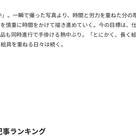
い」。一瞬で撮った写真より、時間と労力を重ねた分の
筆を慎重に時間をかけて描き進めていく。今の目標は、
作品も同時進行で手掛ける熱中ぶり。「とにかく、長く
、絵具を重ねる日々は続く。
記事ランキング