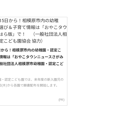
5日から！相模原市内の幼稚園・認定こ
情報は「おやこタウンニュースさがみ
般社団法人相模原市幼稚園・認定こど
園・認定こども園では、来年度の新入園児の
5日(木)から各園で願書配布を開始します。
(PR)