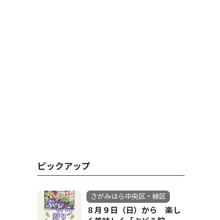
ピックアップ
さがみはら中央区・緑区
８月９日（日）から 楽し