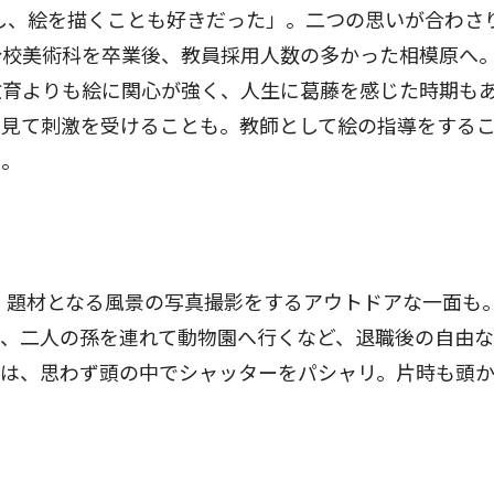
し、絵を描くことも好きだった」。二つの思いが合わさ
分校美術科を卒業後、教員採用人数の多かった相模原へ
教育よりも絵に関心が強く、人生に葛藤を感じた時期も
を見て刺激を受けることも。教師として絵の指導をする
た。
、題材となる風景の写真撮影をするアウトドアな一面も
り、二人の孫を連れて動物園へ行くなど、退職後の自由
きは、思わず頭の中でシャッターをパシャリ。片時も頭