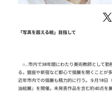
「写真を超える絵」目指して
○…市内で38年間にわたり美術教師として勤
る。銀座や新宿など都心で個展を開くことが
近年市内での個展も精力的に行う。９月18日
油絵展」を開催。未発表作品を含む約40点を