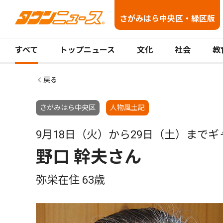
さがみはら中央区・緑区版
すべて
トップニュース
文化
社会
教
戻る
さがみはら中央区
人物風土記
9月18日（火）から29日（土）まで
野口 幹夫さん
弥栄在住 63歳