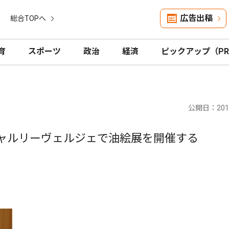
広告出稿
総合TOPへ
育
スポーツ
政治
経済
ピックアップ（P
公開日：2012
ギャルリーヴェルジェで油絵展を開催する