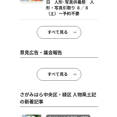
日 人形･写真供養祭 人
形・写真引取り ８／８
（土）〜予約不要
すべて見る
意見広告・議会報告
すべて見る
さがみはら中央区・緑区 人物風土記
の新着記事