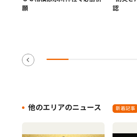
援団体
願
認
ーダー
南区在
他のエリアのニュース
新着記事