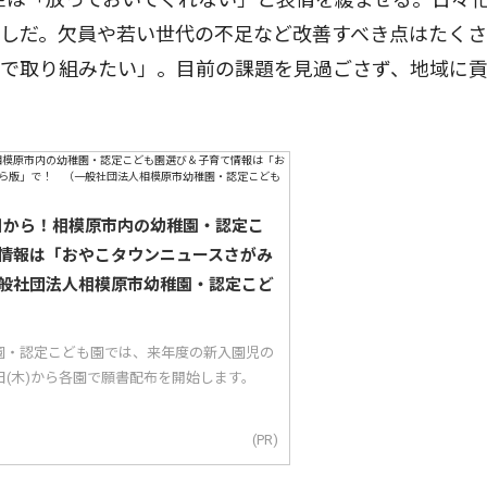
癒しだ。欠員や若い世代の不足など改善すべき点はたく
ムで取り組みたい」。目前の課題を見過ごさず、地域に
5日から！相模原市内の幼稚園・認定こ
情報は「おやこタウンニュースさがみ
般社団法人相模原市幼稚園・認定こど
園・認定こども園では、来年度の新入園児の
5日(木)から各園で願書配布を開始します。
(PR)