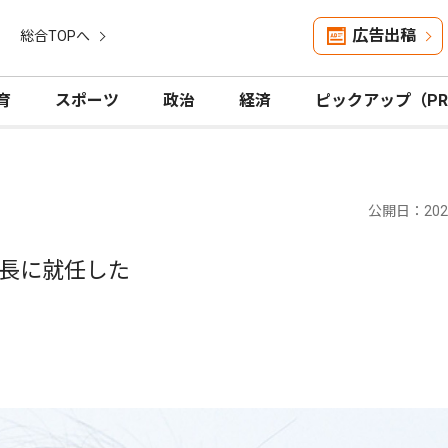
広告出稿
総合TOPへ
育
スポーツ
政治
経済
ピックアップ（P
公開日：2026
長に就任した