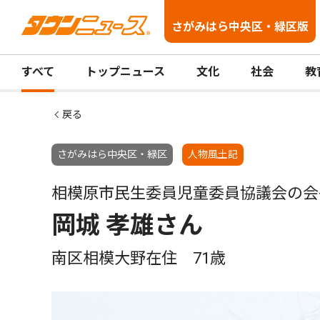
さがみはら中央区・緑区版
すべて
トップニュース
文化
社会
教
戻る
さがみはら中央区・緑区
人物風土記
相模原市民生委員児童委員協議会の会
岡城 孝雄さん
南区相模大野在住 71歳