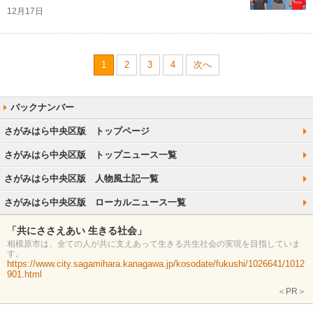
12月17日
1
2
3
4
次へ
さがみはら中央区版 トップページ
さがみはら中央区版 トップニュース一覧
さがみはら中央区版 人物風土記一覧
さがみはら中央区版 ローカルニュース一覧
「共にささえあい 生きる社会」
相模原市は、全ての人が共に支えあって生きる共生社会の実現を目指していま
す。
https://www.city.sagamihara.kanagawa.jp/kosodate/fukushi/1026641/1012
901.html
＜PR＞