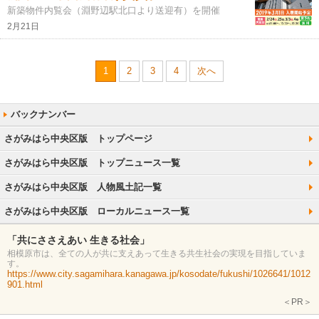
新築物件内覧会（淵野辺駅北口より送迎有）を開催
2月21日
1
2
3
4
次へ
さがみはら中央区版 トップページ
さがみはら中央区版 トップニュース一覧
さがみはら中央区版 人物風土記一覧
さがみはら中央区版 ローカルニュース一覧
「共にささえあい 生きる社会」
相模原市は、全ての人が共に支えあって生きる共生社会の実現を目指していま
す。
https://www.city.sagamihara.kanagawa.jp/kosodate/fukushi/1026641/1012
901.html
＜PR＞