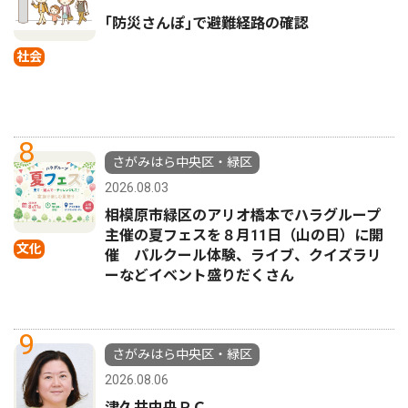
｢防災さんぽ｣で避難経路の確認
社会
8
さがみはら中央区・緑区
2026.08.03
相模原市緑区のアリオ橋本でハラグループ
主催の夏フェスを８月11日（山の日）に開
文化
催 パルクール体験、ライブ、クイズラリ
ーなどイベント盛りだくさん
9
さがみはら中央区・緑区
2026.08.06
津久井中央ＲＣ