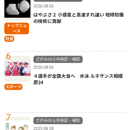
2026.08.06
はやぶさ２ 小惑星と高速すれ違い 地球防衛
の技術に貢献
トップニュ
ース
社会
6
さがみはら中央区・緑区
2026.08.06
４選手が全国大会へ 水泳 ルネサンス相模
原24
スポーツ
7
さがみはら中央区・緑区
2025.08.28