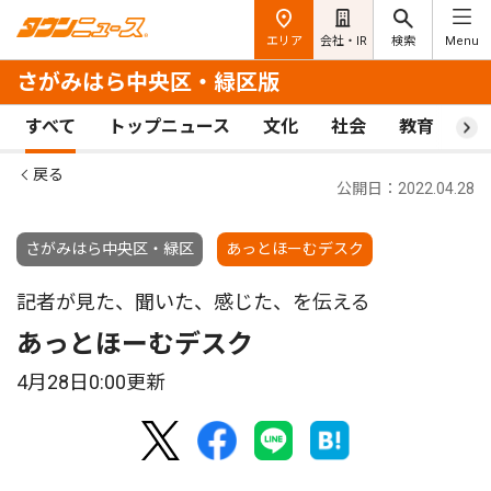
エリア
会社・IR
検索
Menu
さがみはら中央区・緑区版
すべて
トップニュース
文化
社会
教育
ス
戻る
公開日：2022.04.28
さがみはら中央区・緑区
あっとほーむデスク
記者が見た、聞いた、感じた、を伝える
あっとほーむデスク
4月28日0:00更新