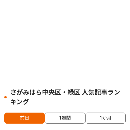
さがみはら中央区・緑区 人気記事ラン
キング
前日
1週間
1か月