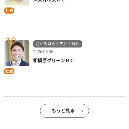
社会
10
さがみはら中央区・緑区
2026.08.06
相模原グリーンＲＣ
社会
もっと見る