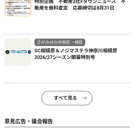
特別企画 不動産2社×タウンニュース 不
動産を無料査定 応募締切は8月31日
さがみはら中央区・緑区
SC相模原＆ノジマステラ神奈川相模原
2026/27シーズン開幕特別号
すべて見る
意見広告・議会報告