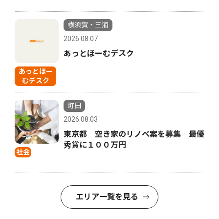
横須賀・三浦
2026.08.07
あっとほーむデスク
あっとほー
むデスク
町田
2026.08.03
東京都 空き家のリノベ案を募集 最優
秀賞に１００万円
社会
エリア一覧を見る