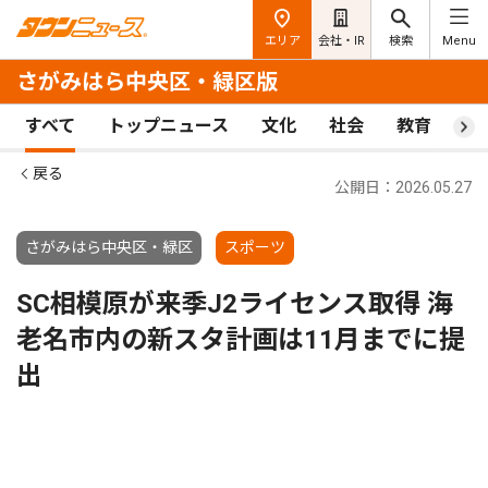
エリア
会社・IR
検索
Menu
さがみはら中央区・緑区版
すべて
トップニュース
文化
社会
教育
ス
戻る
公開日：2026.05.27
さがみはら中央区・緑区
スポーツ
SC相模原が来季J2ライセンス取得 海
老名市内の新スタ計画は11月までに提
出