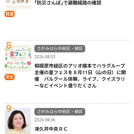
｢防災さんぽ｣で避難経路の確認
社会
8
さがみはら中央区・緑区
2026.08.03
相模原市緑区のアリオ橋本でハラグループ
主催の夏フェスを８月11日（山の日）に開
文化
催 パルクール体験、ライブ、クイズラリ
ーなどイベント盛りだくさん
9
さがみはら中央区・緑区
2026.08.06
津久井中央ＲＣ