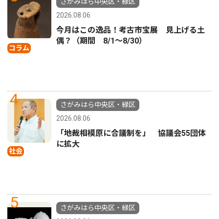
さがみはら中央区・緑区
2026.08.06
今月はこの逸品！考古市宝展 見上げる土
偶？（期間 8/1〜8/30）
コラム
4
さがみはら中央区・緑区
2026.08.06
「地裁相模原に合議制を」 協議会55団体
に拡大
社会
5
さがみはら中央区・緑区