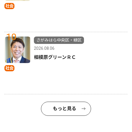
社会
10
さがみはら中央区・緑区
2026.08.06
相模原グリーンＲＣ
社会
もっと見る