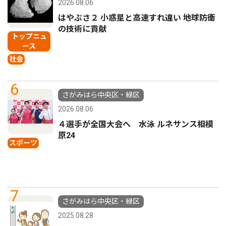
2026.08.06
はやぶさ２ 小惑星と高速すれ違い 地球防衛
の技術に貢献
トップニュ
ース
社会
6
さがみはら中央区・緑区
2026.08.06
４選手が全国大会へ 水泳 ルネサンス相模
原24
スポーツ
7
さがみはら中央区・緑区
2025.08.28