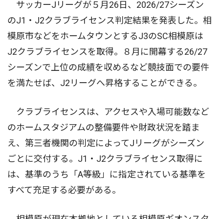
サッカーJリーグが５月26日、2026/27シーズン
のJ1・J2クラブライセンス判定結果を発表した。相
模原市などをホームタウンとするJ3のSC相模原は
J2クラブライセンスを取得。８月に開幕する26/27
シーズンで上位の成績を収めるなど競技面での要件
を満たせば、J2リーグへ昇格することができる。
クラブライセンスは、アクセスや入場可能数など
のホームスタジアムの整備要件や財政状況を踏ま
え、第三者機関の判定によってJリーグがシーズン
ごとに交付する。J1・J2クラブライセンス取得に
は、基準のうち「A等級」に指定されている基準を
すべて充足する必要がある。
相模原が現在本拠地としている相模原ギオンスタ