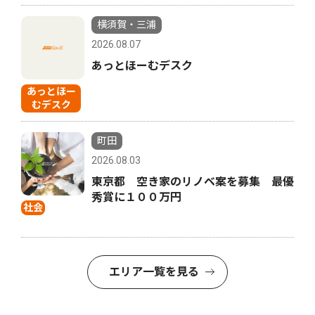
横須賀・三浦
2026.08.07
あっとほーむデスク
あっとほー
むデスク
町田
2026.08.03
東京都 空き家のリノベ案を募集 最優
秀賞に１００万円
社会
エリア一覧を見る