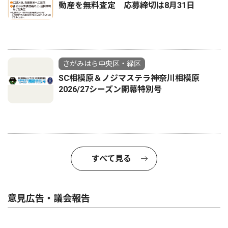
動産を無料査定 応募締切は8月31日
さがみはら中央区・緑区
SC相模原＆ノジマステラ神奈川相模原
2026/27シーズン開幕特別号
すべて見る
意見広告・議会報告