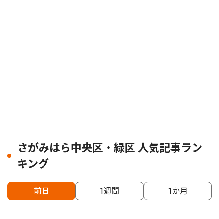
さがみはら中央区・緑区 人気記事ラン
キング
前日
1週間
1か月