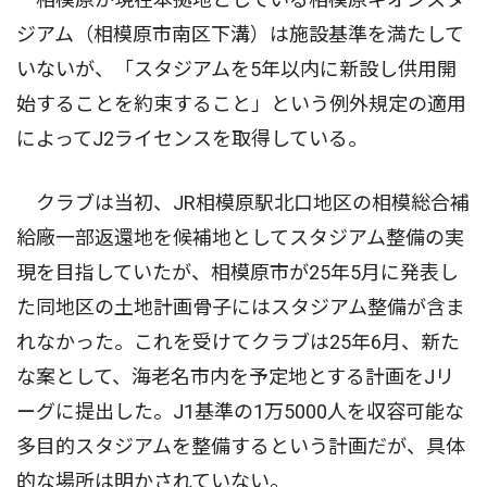
ジアム（相模原市南区下溝）は施設基準を満たして
いないが、「スタジアムを5年以内に新設し供用開
始することを約束すること」という例外規定の適用
によってJ2ライセンスを取得している。
クラブは当初、JR相模原駅北口地区の相模総合補
給廠一部返還地を候補地としてスタジアム整備の実
現を目指していたが、相模原市が25年5月に発表し
た同地区の土地計画骨子にはスタジアム整備が含ま
れなかった。これを受けてクラブは25年6月、新た
な案として、海老名市内を予定地とする計画をJリ
ーグに提出した。J1基準の1万5000人を収容可能な
多目的スタジアムを整備するという計画だが、具体
的な場所は明かされていない。