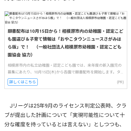
願書配布は10月15日から！相模原市内の幼稚園・認定こど
も園選び＆子育て情報は「おやこタウンニュースさがみは
ら版」で！ （一般社団法人相模原市幼稚園・認定こども
園協会 協力）
相模原市内の私立幼稚園・認定こども園では、来年度の新入園児の
募集にあたり、10月15日(木)から各園で願書配布を開始します。タ...
詳しくはこちら
(PR)
Jリーグは25年9月のライセンス判定公表時、クラ
ブが提出した計画について「実現可能性について十
分な確度を持っているとは言えない」としつつも、