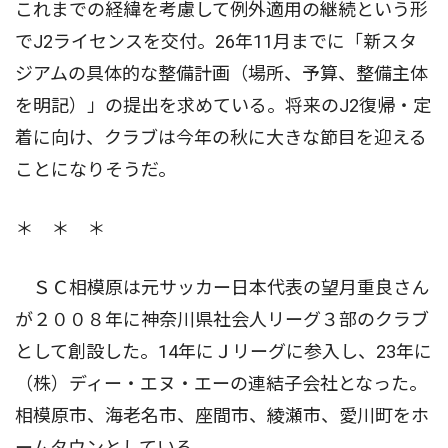
これまでの経緯を考慮して例外適用の継続という形
でJ2ライセンスを交付。26年11月までに「新スタ
ジアムの具体的な整備計画（場所、予算、整備主体
を明記）」の提出を求めている。将来のJ2復帰・定
着に向け、クラブは今年の秋に大きな節目を迎える
ことになりそうだ。
＊ ＊ ＊
ＳＣ相模原は元サッカー日本代表の望月重良さん
が２００８年に神奈川県社会人リーグ３部のクラブ
として創設した。14年にＪリーグに参入し、23年に
（株）ディー・エヌ・エーの連結子会社となった。
相模原市、海老名市、座間市、綾瀬市、愛川町をホ
ームタウンとしている。