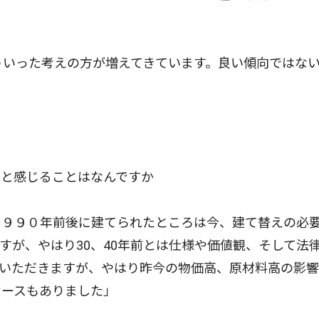
ういった考えの方が増えてきています。良い傾向ではな
」と感じることはなんですか
９９０年前後に建てられたところは今、建て替えの必
すが、やはり30、40年前とは仕様や価値観、そして法
くいただきますが、やはり昨今の物価高、原材料高の影
ケースもありました」