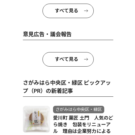
すべて見る
意見広告・議会報告
すべて見る
さがみはら中央区・緑区 ピックアッ
プ（PR）の新着記事
さがみはら中央区・緑区
愛川町 菓匠 土門 人気のど
ら焼き 包装をリニューア
ル 理由は企業努力による