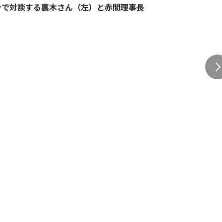
計で対談する裏木さん（左）と赤間理事長