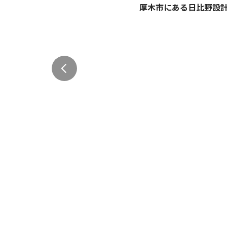
厚木市にある日比野設