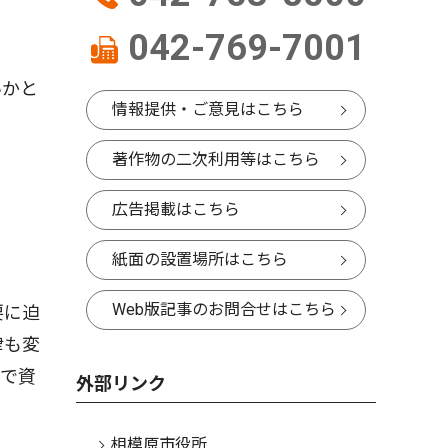
042-769-7001
いかと
情報提供・ご意見はこちら
著作物の二次利用等はこちら
広告掲載はこちら
紙面の設置場所はこちら
Web版記事のお問合せはこちら
要に迫
律も変
響で資
外部リンク
相模原市役所