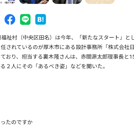
模福祉村（中央区田名）は今年、「新たなスタート」と
を任されているのが厚木市にある設計事務所「株式会社
ており、担当する裏木隆さんは、赤間源太郎理事長と1
わる２人にその「あるべき姿」などを聞いた。
なったのですか