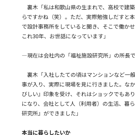
裏木「私は和歌山県の生まれで、高校で建築
らですかね（笑）。ただ、実際勉強しだすと本
で設計事務所をしていると聞き、そこで働か
これ30年、お世話になっています」
―現在は会社内の「福祉施設研究所」の所長
裏木「入社したての頃はマンションなど一般
事が入り、実際に現場を見に行きました。な
びしい』印象を受け、それはショックでもあ
になり、会社として人（利用者）の生活、暮
研究所』ができました」
本当に暮らしたいか