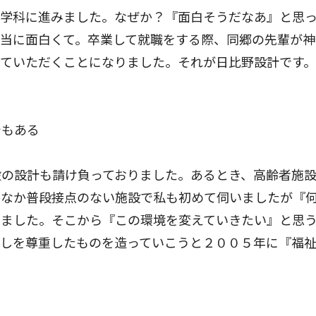
学科に進みました。なぜか？『面白そうだなあ』と思
当に面白くて。卒業して就職をする際、同郷の先輩が神
せていただくことになりました。それが日比野設計です
でもある
の設計も請け負っておりました。あるとき、高齢者施
かなか普段接点のない施設で私も初めて伺いましたが『
りました。そこから『この環境を変えていきたい』と思
らしを尊重したものを造っていこうと２００５年に『福