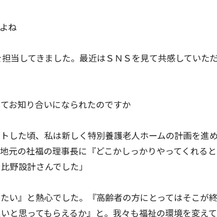
よね
を担当してきました。最近はＳＮＳを見て共感していた
してお知り合いになられたのですか
トした頃、私は新しく特別養護老人ホームの計画を進
地元の社福の理事長に『どこかしっかりやってくれると
日比野設計さんでした」
たい』と熱心でした。『高齢者の方にとってはそこが
たいと思ってもらえるか』と。我々も福祉の環境を変え