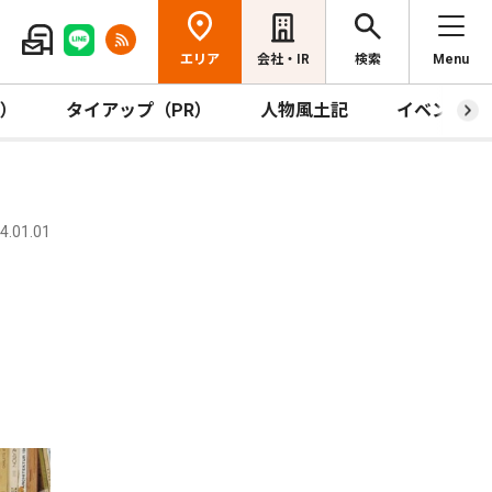
エリア
会社・IR
検索
Menu
R）
タイアップ（PR）
人物風土記
イベント
.01.01