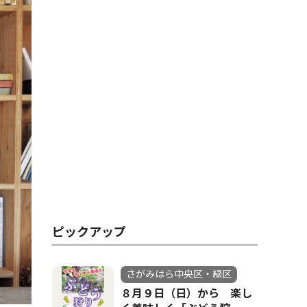
ピックアップ
さがみはら中央区・緑区
８月９日（日）から 楽し