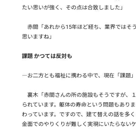
たい思いが強く、その点は合致しました」
赤間「あれから15年ほど経ち、業界ではそ
思いますね」
課題 かつては反対も
―お二方とも福祉に携わる中で、現在「課題
裏木「赤間さんの所の施設もそうですが、１
られています。躯体の寿命という問題もありま
わっています。ですので、建て替えの話を多
金面でのやりくりが難しく実現にいたらない