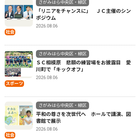
さがみはら中央区・緑区
「リニアをチャンスに」 ＪＣ主催のシン
ポジウム
2026.08.06
社会
さがみはら中央区・緑区
ＳＣ相模原 悲願の練習場をお披露目 愛
川町で「キックオフ」
2026.08.06
スポーツ
さがみはら中央区・緑区
平和の尊さを次世代へ ホールで講演、図
書館で展示
2026.08.06
社会