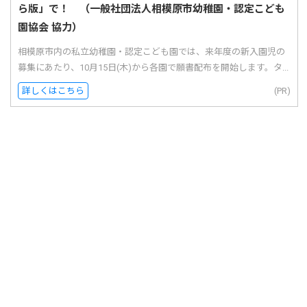
ら版」で！ （一般社団法人相模原市幼稚園・認定こども
園協会 協力）
相模原市内の私立幼稚園・認定こども園では、来年度の新入園児の
募集にあたり、10月15日(木)から各園で願書配布を開始します。タ...
詳しくはこちら
(PR)