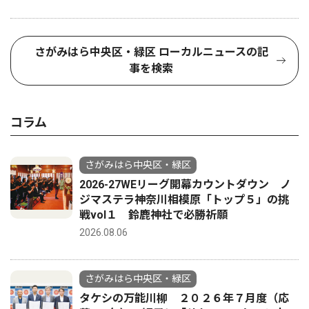
さがみはら中央区・緑区 ローカルニュースの記
事を検索
コラム
さがみはら中央区・緑区
2026-27WEリーグ開幕カウントダウン ノ
ジマステラ神奈川相模原「トップ５」の挑
戦vol１ 鈴鹿神社で必勝祈願
2026.08.06
さがみはら中央区・緑区
タケシの万能川柳 ２０２６年７月度（応