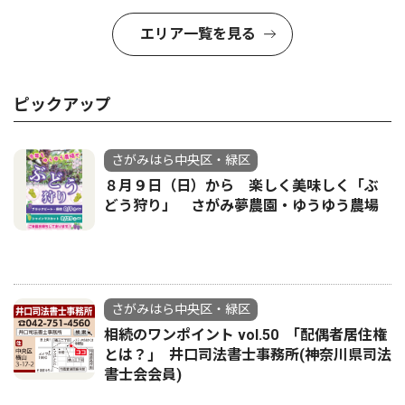
エリア一覧を見る
ピックアップ
さがみはら中央区・緑区
８月９日（日）から 楽しく美味しく「ぶ
どう狩り」 さがみ夢農園・ゆうゆう農場
さがみはら中央区・緑区
相続のワンポイント vol.50 ｢配偶者居住権
とは？｣ 井口司法書士事務所(神奈川県司法
書士会会員)