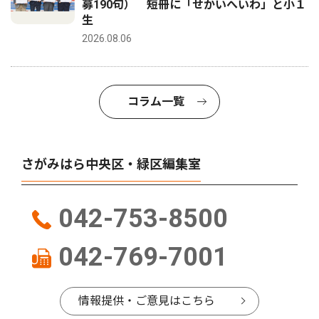
募190句） 短冊に「せかいへいわ」と小１
生
2026.08.06
コラム一覧
さがみはら中央区・緑区編集室
042-753-8500
042-769-7001
情報提供・ご意見はこちら