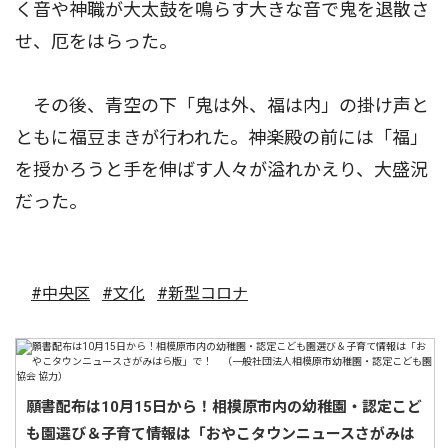
く音や神職が大太鼓を鳴らす大きな音で鬼を退散さ
せ、厄をはらった。
その後、青空の下「鬼は外、福は内」の掛け声と
ともに福豆まきが行われた。神楽殿の前には「福」
を授かろうと手を伸ばす人々が溢れかえり、大盛況
だった。
#中央区
#文化
#新型コロナ
願書配布は10月15日から！相模原市内の幼稚園・認定こど
も園選び＆子育て情報は「おやこタウンニュースさがみは