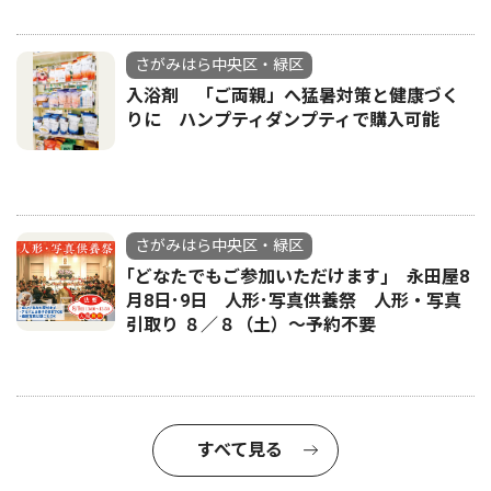
さがみはら中央区・緑区
入浴剤 「ご両親」へ猛暑対策と健康づく
りに ハンプティダンプティで購入可能
さがみはら中央区・緑区
｢どなたでもご参加いただけます｣ 永田屋8
月8日･9日 人形･写真供養祭 人形・写真
引取り ８／８（土）〜予約不要
すべて見る