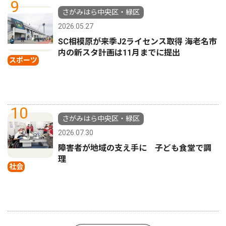
9
さがみはら中央区・緑区
2026.05.27
SC相模原が来季J2ライセンス取得 海老名市
内の新スタ計画は11月までに提出
スポーツ
10
さがみはら中央区・緑区
2026.07.30
障害者が地域の支え手に 子ども食堂で調
理
社会