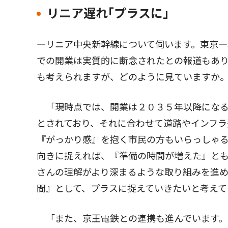
リニア遅れ｢プラスに｣
―リニア中央新幹線について伺います。東京
での開業は実質的に断念されたとの報道もあ
も考えられますが、どのように見ていますか
「現時点では、開業は２０３５年以降になる
とされており、それに合わせて道路やインフラ
『がっかり感』を抱く市民の方もいらっしゃ
向きに捉えれば、『準備の時間が増えた』と
さんの理解がより深まるような取り組みを進
間』として、プラスに捉えていきたいと考えて
「また、京王電鉄との連携も進んでいます。