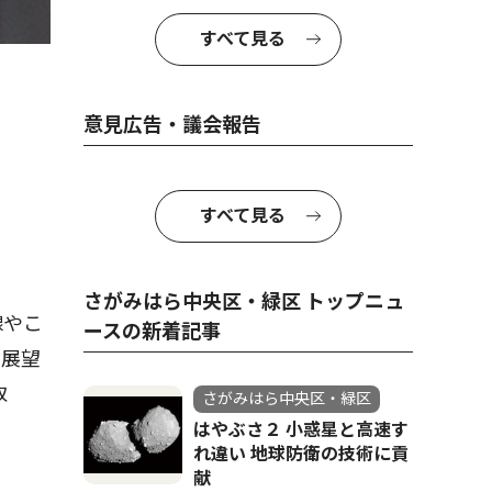
すべて見る
意見広告・議会報告
すべて見る
さがみはら中央区・緑区 トップニュ
線やこ
ースの新着記事
の展望
取
さがみはら中央区・緑区
はやぶさ２ 小惑星と高速す
れ違い 地球防衛の技術に貢
献