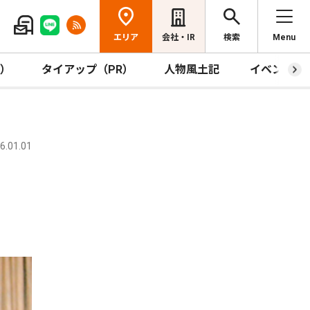
エリア
会社・IR
検索
Menu
R）
タイアップ（PR）
人物風土記
イベント
.01.01