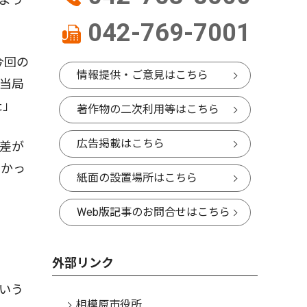
」
042-769-7001
今回の
情報提供・ご意見はこちら
当局
た」
著作物の二次利用等はこちら
広告掲載はこちら
差が
向かっ
紙面の設置場所はこちら
Web版記事のお問合せはこちら
外部リンク
いう
相模原市役所