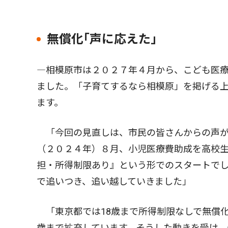
無償化｢声に応えた｣
―相模原市は２０２７年４月から、こども医療
ました。「子育てするなら相模原」を掲げる
ます。
「今回の見直しは、市民の皆さんからの声が
（２０２４年）８月、小児医療費助成を高校
担・所得制限あり』という形でのスタートで
で追いつき、追い越していきました」
「東京都では18歳まで所得制限なしで無償化
歳まで拡充しています。そうした動きを受け、