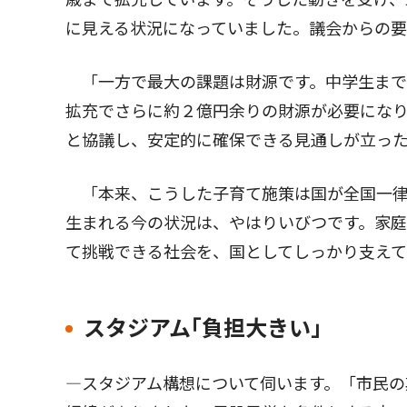
に見える状況になっていました。議会からの
「一方で最大の課題は財源です。中学生までの
拡充でさらに約２億円余りの財源が必要になり
と協議し、安定的に確保できる見通しが立っ
「本来、こうした子育て施策は国が全国一律
生まれる今の状況は、やはりいびつです。家
て挑戦できる社会を、国としてしっかり支え
スタジアム｢負担大きい｣
―スタジアム構想について伺います。「市民の