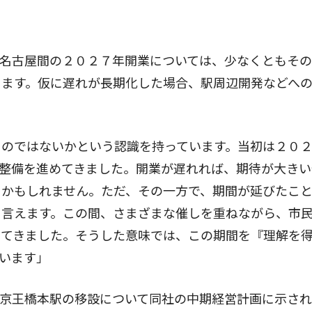
―名古屋間の２０２７年開業については、少なくともそ
ります。仮に遅れが長期化した場合、駅周辺開発などへ
。
のではないかという認識を持っています。当初は２０
整備を進めてきました。開業が遅れれば、期待が大きい
るかもしれません。ただ、その一方で、期間が延びたこ
も言えます。この間、さまざまな催しを重ねながら、市
めてきました。そうした意味では、この期間を『理解を
います」
京王橋本駅の移設について同社の中期経営計画に示され