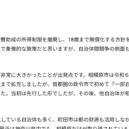
費助成の所得制限を撤廃し、18歳まで無償化する方針
上で象徴的な施策だと思いますが、自治体間競争の側面
非常に大きかったことが出発点です。相模原市は令和
生まで拡充しましたが、首都圏の政令市で初めて『一部
した。当初は先行した形でしたが、その後、他自治体が
している自治体も多く、町田市は都の財源も活用しなが
最近は神奈川県内でも、相模原だけが取り残されている