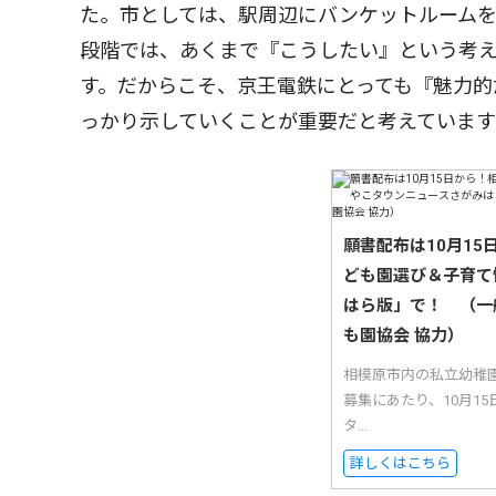
た。市としては、駅周辺にバンケットルーム
段階では、あくまで『こうしたい』という考
す。だからこそ、京王電鉄にとっても『魅力的
っかり示していくことが重要だと考えていま
願書配布は10月1
ども園選び＆子育て
はら版」で！ （一
も園協会 協力）
相模原市内の私立幼稚
募集にあたり、10月1
タ...
詳しくはこちら