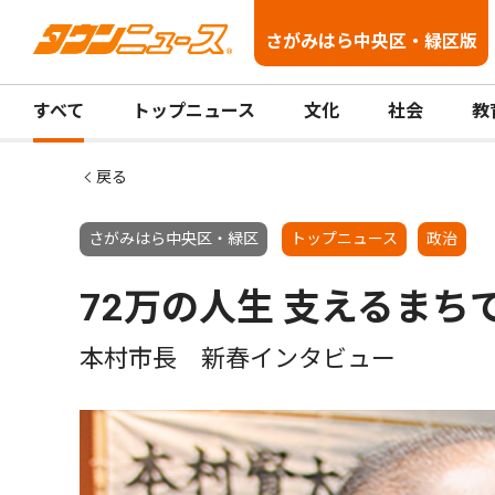
さがみはら中央区・緑区版
すべて
トップニュース
文化
社会
教
戻る
さがみはら中央区・緑区
トップニュース
政治
72万の人生 支えるまち
本村市長 新春インタビュー