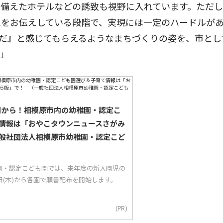
を備えたホテルなどの誘致も視野に入れています。ただ
えをお伝えしている段階で、実現には一定のハードルが
だ』と感じてもらえるようなまちづくりの姿を、市とし
す」
5日から！相模原市内の幼稚園・認定こ
情報は「おやこタウンニュースさがみ
般社団法人相模原市幼稚園・認定こど
園・認定こども園では、来年度の新入園児の
5日(木)から各園で願書配布を開始します。
(PR)