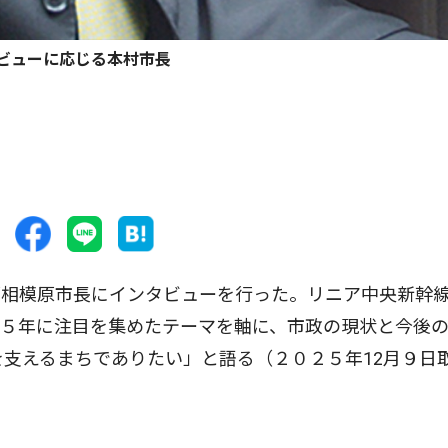
ビューに応じる本村市長
相模原市長にインタビューを行った。リニア中央新幹
２５年に注目を集めたテーマを軸に、市政の現状と今後
を支えるまちでありたい」と語る（２０２５年12月９日