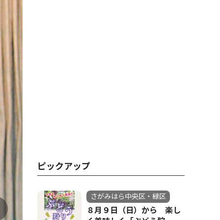
ピックアップ
さがみはら中央区・緑区
８月９日（日）から 楽し