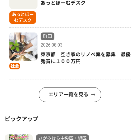
あっとほーむデスク
あっとほー
むデスク
町田
2026.08.03
東京都 空き家のリノベ案を募集 最優
秀賞に１００万円
社会
エリア一覧を見る
ピックアップ
さがみはら中央区・緑区