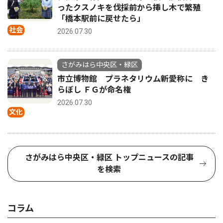
ったクスノキを伐採前から挿し木で繁殖
「橋本駅前に戻せたら」
社会
2026.07.30
さがみはら中央区・緑区
市立博物館 プラネタリウム新愛称に き
らぼし ＦＧが命名権
2026.07.30
文化
さがみはら中央区・緑区 トップニュースの記事
を検索
コラム