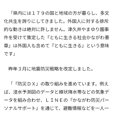
「県内には１７９の国と地域の方が暮らし、多文
化共生を誇りにしてきました。外国人に対する排斥
的な動きは絶対に許しません。津久井やまゆり園事
件を受けて策定した『ともに生きる社会かながわ憲
章』は外国人も含めて『ともに生きる』という意味
です」
――昨年３月に地震防災戦略を改定しました。
「『防災ＤＸ』の取り組みを進めています。例え
ば、浸水予測図のデータと線状降水帯などの気象デ
ータを組み合わせ、ＬＩＮＥの『かながわ防災パー
ソナルサポート』を通じて、避難情報などを一人一