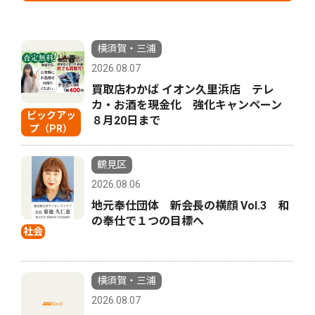
横須賀・三浦
2026.08.07
買取店わかば イオン久里浜店 テレ
カ・お酒を現金化 強化キャンペーン
ピックアッ
８月20日まで
プ（PR）
鶴見区
2026.08.06
地元奉仕団体 新会長の横顔 Vol.3 和
の奉仕で１つの目標へ
社会
横須賀・三浦
2026.08.07