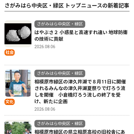
さがみはら中央区・緑区 トップニュースの新着記事
さがみはら中央区・緑区
はやぶさ２ 小惑星と高速すれ違い 地球防衛
の技術に貢献
2026.08.06
社会
さがみはら中央区・緑区
相模原市緑区の津久井湖で８月11日に開催
されるみんなの津久井湖夏祭りで灯ろう流
しを開催 小倉橋灯ろう流しの終了を受
け、新たに企画
文化
2026.08.06
さがみはら中央区・緑区
相模原市緑区の県立相原高校の旧校舎にあ