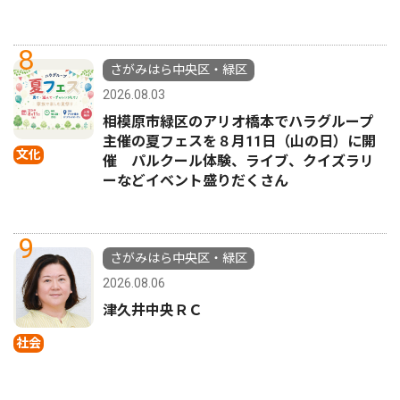
8
さがみはら中央区・緑区
2026.08.03
相模原市緑区のアリオ橋本でハラグループ
主催の夏フェスを８月11日（山の日）に開
文化
催 パルクール体験、ライブ、クイズラリ
ーなどイベント盛りだくさん
9
さがみはら中央区・緑区
2026.08.06
津久井中央ＲＣ
社会