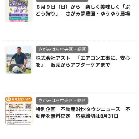
８月９日（日）から 楽しく美味しく「ぶ
どう狩り」 さがみ夢農園・ゆうゆう農場
さがみはら中央区・緑区
株式会社アスト 「エアコン工事に、安心
を」 販売からアフターケアまで
さがみはら中央区・緑区
特別企画 不動産2社×タウンニュース 不
動産を無料査定 応募締切は8月31日