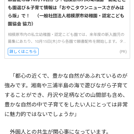
も園選び＆子育て情報は「おやこタウンニュースさがみは
ら版」で！ （一般社団法人相模原市幼稚園・認定こども
園協会 協力）
相模原市内の私立幼稚園・認定こども園では、来年度の新入園児の
募集にあたり、10月15日(木)から各園で願書配布を開始します。タ...
詳しくはこちら
(PR)
「都心の近くで、豊かな自然があふれているのが
強みです。湘南や三浦半島の海で遊びながら子育て
することができ、丹沢や足柄などの山間部も含め、
豊かな自然の中で子育てをしたい人にとっては非常
に魅力的ではないでしょうか」
――外国人との共生が関心事になっています。