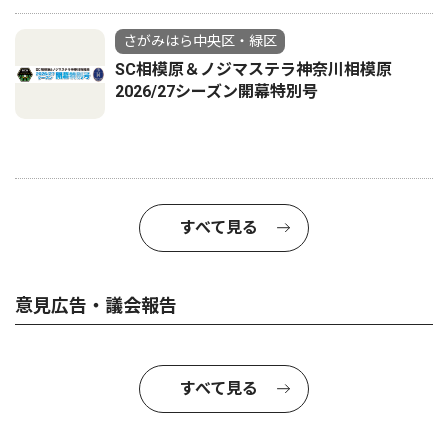
さがみはら中央区・緑区
SC相模原＆ノジマステラ神奈川相模原
2026/27シーズン開幕特別号
すべて見る
意見広告・議会報告
すべて見る