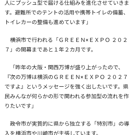
人にプッシュ型で届ける仕組みを進化させていきま
す。避難所でのテントの活用や携帯トイレの備蓄、
トイレカーの整備も進めています」
――横浜市で行われる「ＧＲＥＥＮ×ＥＸＰＯ ２０２
７」の開幕まであと１年２カ月です。
「昨年の大阪・関西万博が盛り上がったので、
『次の万博は横浜のＧＲＥＥＮ×ＥＸＰＯ ２０２７
ですよ』というメッセージを強く出したいです。県
民みんなが何らかの形で関われる参加型の流れを作
りたいです」
――政令市が実質的に県から独立する「特別市」の導
入を横浜市や川崎市が主張しています。