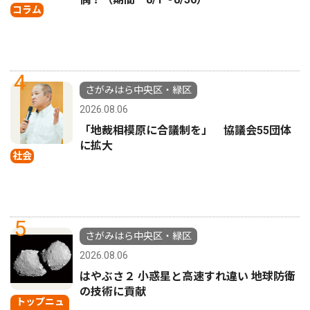
コラム
4
さがみはら中央区・緑区
2026.08.06
「地裁相模原に合議制を」 協議会55団体
に拡大
社会
5
さがみはら中央区・緑区
2026.08.06
はやぶさ２ 小惑星と高速すれ違い 地球防衛
の技術に貢献
トップニュ