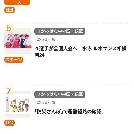
ース
社会
6
さがみはら中央区・緑区
2026.08.06
４選手が全国大会へ 水泳 ルネサンス相模
原24
スポーツ
7
さがみはら中央区・緑区
2025.08.28
｢防災さんぽ｣で避難経路の確認
社会