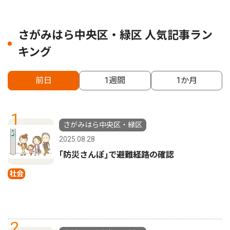
さがみはら中央区・緑区 人気記事ラン
キング
前日
1週間
1か月
1
さがみはら中央区・緑区
2025.08.28
｢防災さんぽ｣で避難経路の確認
社会
2