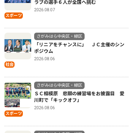
ラブの選手６人が全国へ挑む
2026.08.07
スポーツ
さがみはら中央区・緑区
「リニアをチャンスに」 ＪＣ主催のシン
ポジウム
2026.08.06
社会
さがみはら中央区・緑区
ＳＣ相模原 悲願の練習場をお披露目 愛
川町で「キックオフ」
2026.08.06
スポーツ