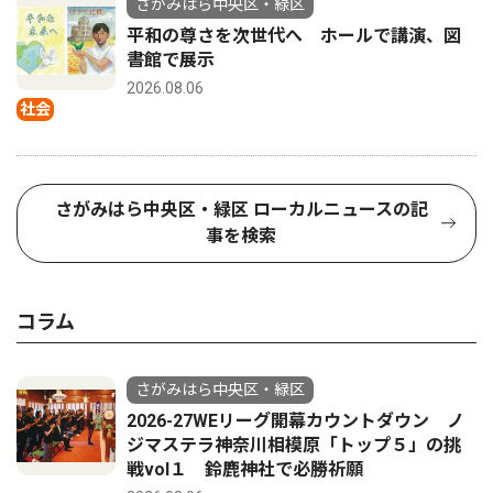
さがみはら中央区・緑区
平和の尊さを次世代へ ホールで講演、図
書館で展示
2026.08.06
社会
さがみはら中央区・緑区 ローカルニュースの記
事を検索
コラム
さがみはら中央区・緑区
2026-27WEリーグ開幕カウントダウン ノ
ジマステラ神奈川相模原「トップ５」の挑
戦vol１ 鈴鹿神社で必勝祈願