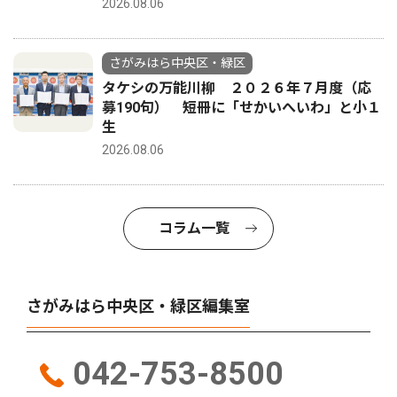
2026.08.06
さがみはら中央区・緑区
タケシの万能川柳 ２０２６年７月度（応
募190句） 短冊に「せかいへいわ」と小１
生
2026.08.06
コラム一覧
さがみはら中央区・緑区編集室
042-753-8500