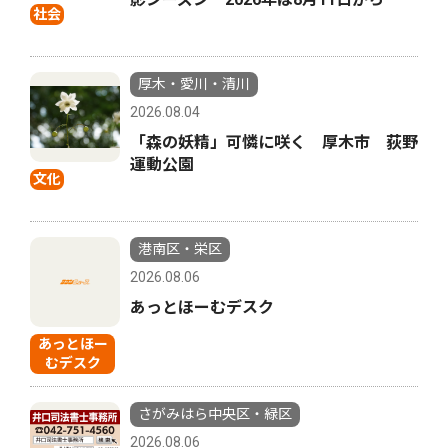
社会
厚木・愛川・清川
2026.08.04
「森の妖精」可憐に咲く 厚木市 荻野
運動公園
文化
港南区・栄区
2026.08.06
あっとほーむデスク
あっとほー
むデスク
さがみはら中央区・緑区
2026.08.06