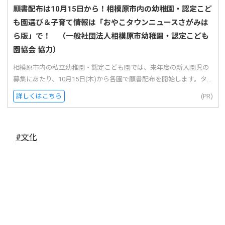
願書配布は10月15日から！相模原市内の幼稚園・認定こど
も園選び＆子育て情報は「おやこタウンニュースさがみは
ら版」で！ （一般社団法人相模原市幼稚園・認定こども
園協会 協力）
相模原市内の私立幼稚園・認定こども園では、来年度の新入園児の
募集にあたり、10月15日(木)から各園で願書配布を開始します。タ...
詳しくはこちら
(PR)
#文化