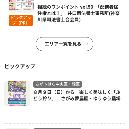
相続のワンポイント vol.50 ｢配偶者居
住権とは？｣ 井口司法書士事務所(神奈
ピックアッ
川県司法書士会会員)
プ（PR）
エリア一覧を見る
ピックアップ
さがみはら中央区・緑区
８月９日（日）から 楽しく美味しく「ぶ
どう狩り」 さがみ夢農園・ゆうゆう農場