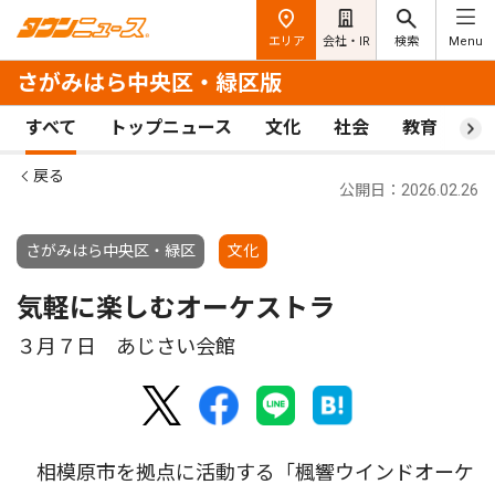
エリア
会社・IR
検索
Menu
さがみはら中央区・緑区版
すべて
トップニュース
文化
社会
教育
ス
戻る
公開日：2026.02.26
さがみはら中央区・緑区
文化
気軽に楽しむオーケストラ
３月７日 あじさい会館
相模原市を拠点に活動する「楓響ウインドオーケ