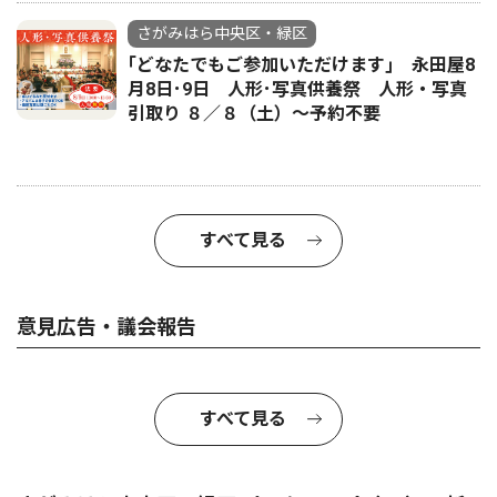
さがみはら中央区・緑区
｢どなたでもご参加いただけます｣ 永田屋8
月8日･9日 人形･写真供養祭 人形・写真
引取り ８／８（土）〜予約不要
すべて見る
意見広告・議会報告
すべて見る