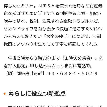
博したセミナー。ＮＩＳＡを使った運用など資産寿
命を延ばすために活用できる制度や考え方、相続・
贈与の基本、税制、注意すべき金融トラブルなど、
セカンドライフを有意義かつ快適に過ごすために今
から考えておきたい「お金の終活」について、金融
機関のノウハウを生かして丁寧に解説してくれる。
午後２時から３時30分まで（１時50分集合）。先
着20人限定。申し込みはＷｅｂまたは電話で。
（問）同施設【電話】０３・６３８４・５０４９
暮らしに役立つ新拠点