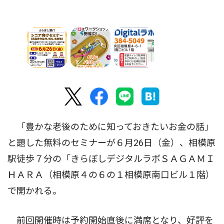
「豊かな老後のために知っておきたいお金の話」
と題した無料のセミナーが６月26日（金）、相模原
駅徒歩７分の「きらぼしデジタルラボＳＡＧＡＭＩ
ＨＡＲＡ（相模原４の６の１相模原南口ビル１階）
で開かれる。
前回開催時は予約開始直後に満席となり、好評を