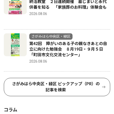
終活教室 ２日連続開催 墓じまいと永代
供養を知る 「家族葬のお料理」体験会も
2026.08.06
さがみはら中央区・緑区
第42回 障がいのある子の親なきあとの自
立に向けた勉強会 ８月19日・９月５日
「町田市文化交流センター」
2026.08.06
さがみはら中央区・緑区 ピックアップ（PR）の
記事を検索
コラム