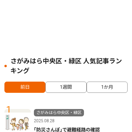
さがみはら中央区・緑区 人気記事ラン
キング
前日
1週間
1か月
1
さがみはら中央区・緑区
2025.08.28
｢防災さんぽ｣で避難経路の確認