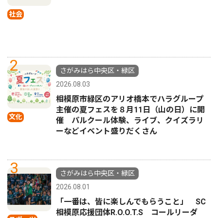
社会
2
さがみはら中央区・緑区
2026.08.03
相模原市緑区のアリオ橋本でハラグループ
主催の夏フェスを８月11日（山の日）に開
文化
催 パルクール体験、ライブ、クイズラリ
ーなどイベント盛りだくさん
3
さがみはら中央区・緑区
2026.08.01
「一番は、皆に楽しんでもらうこと」 SC
相模原応援団体R.O.O.T.S コールリーダ