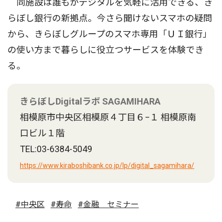
同施設は誰もがデジタルを気軽に活用できる、き
らぼし銀行の新拠点。今さら聞けないスマホの疑問
から、きらぼしグループのスマホ専用「ＵＩ銀行」
の使い方まで暮らしに役立つサービスを体験でき
る。
きらぼしDigitalラボ SAGAMIHARA
相模原市中央区相模原４丁目６−１ 相模原南
口ビル１階
TEL:03-6384-5049
https://www.kiraboshibank.co.jp/lp/digital_sagamihara/
#中央区
#寿命
#金融 セミナー