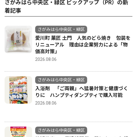
さがみはら中央区・緑区 ピックアップ（PR）の新
着記事
さがみはら中央区・緑区
愛川町 菓匠 土門 人気のどら焼き 包装を
リニューアル 理由は企業努力による「物
価高対策」
2026.08.06
さがみはら中央区・緑区
入浴剤 「ご両親」へ猛暑対策と健康づく
りに ハンプティダンプティで購入可能
2026.08.06
さがみはら中央区・緑区