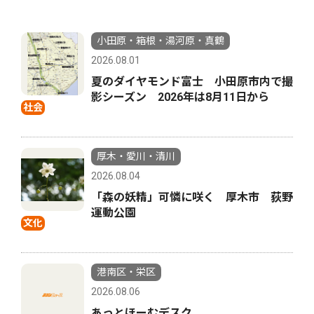
小田原・箱根・湯河原・真鶴
2026.08.01
夏のダイヤモンド富士 小田原市内で撮
影シーズン 2026年は8月11日から
社会
厚木・愛川・清川
2026.08.04
「森の妖精」可憐に咲く 厚木市 荻野
運動公園
文化
港南区・栄区
2026.08.06
あっとほーむデスク