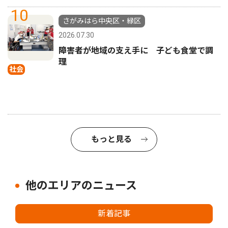
10
さがみはら中央区・緑区
2026.07.30
障害者が地域の支え手に 子ども食堂で調
理
社会
もっと見る
他のエリアのニュース
新着記事