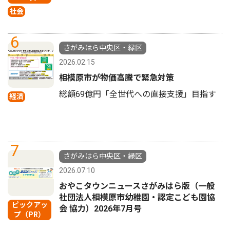
社会
6
さがみはら中央区・緑区
2026.02.15
相模原市が物価高騰で緊急対策
総額69億円「全世代への直接支援」目指す
経済
7
さがみはら中央区・緑区
2026.07.10
おやこタウンニュースさがみはら版（一般
社団法人相模原市幼稚園・認定こども園協
ピックアッ
会 協力）2026年7月号
プ（PR）