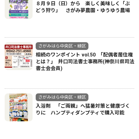
８月９日（日）から 楽しく美味しく「ぶ
どう狩り」 さがみ夢農園・ゆうゆう農場
さがみはら中央区・緑区
相続のワンポイント vol.50 ｢配偶者居住権
とは？｣ 井口司法書士事務所(神奈川県司法
書士会会員)
さがみはら中央区・緑区
入浴剤 「ご両親」へ猛暑対策と健康づく
りに ハンプティダンプティで購入可能