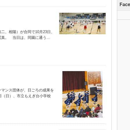
Fac
、相陽）が合同で10月23日、
真。 当日は、同園に通う...
マンス団体が、日ごろの成果を
3日（日）、市立もえぎ台小学校