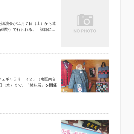
講演会が11月７日（土）から連
磯野）で行われる。 講師に...
フェギャラリーＲ２」（南区南台
18日（水）まで、「姉妹展」を開催