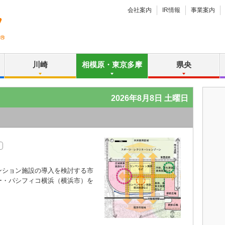
会社案内
IR情報
事業案内
川崎
相模原・東京多摩
県央
2026年8月8日 土曜日
ション施設の導入を検討する市
ー・パシフィコ横浜（横浜市）を
）