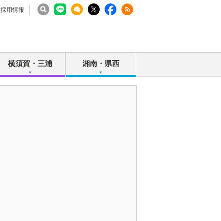
採用情報
横須賀・三浦
湘南・県西