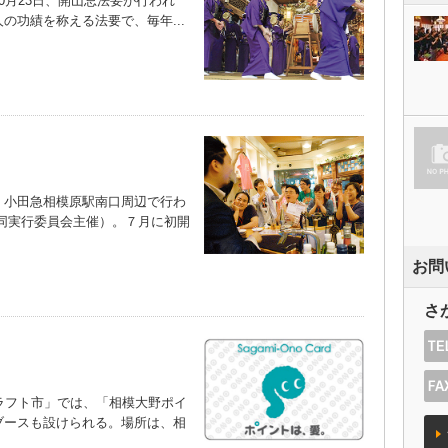
月23日、開山忌法要が行われ
の功績を称える法要で、毎年...
小田急相模原駅南口周辺で行わ
同実行委員会主催）。７月に初開
お問
さ
ラフト市」では、「相模大野ポイ
ブースも設けられる。場所は、相