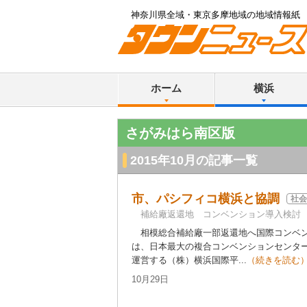
神奈川県全域・東京多摩地域の地域情報紙
ホーム
横浜
さがみはら南区版
2015年10月の記事一覧
市、パシフィコ横浜と協調
社会
補給廠返還地 コンベンション導入検討
相模総合補給廠一部返還地へ国際コンベン
は、日本最大の複合コンベンションセンタ
運営する（株）横浜国際平...
（続きを読む
10月29日