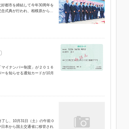
好都市を締結して今年30周年を
念式典が行われ、相模原から...
「マイナンバー制度」が２０１６
ーを知らせる通知カードが10月
了し、10月31日（土）の午前０
中日本から国土交通省に移管され