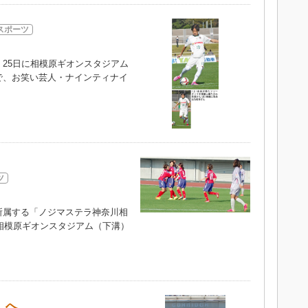
スポーツ
25日に相模原ギオンスタジアム
で、お笑い芸人・ナインティナイ
ツ
属する「ノジマステラ神奈川相
、相模原ギオンスタジアム（下溝）
」へ