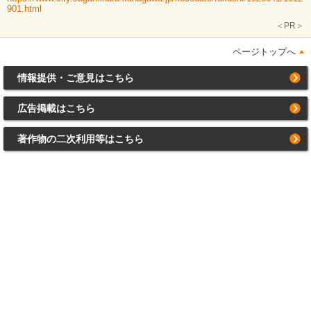
901.html
＜PR＞
ページトップへ
情報提供・ご意見はこちら
広告掲載はこちら
著作物の二次利用等はこちら