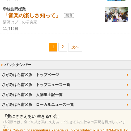
学校訪問授業
「音楽の楽しさ知って」
教育
講師はプロの演奏家
11月12日
1
2
次へ
さがみはら南区版 トップページ
さがみはら南区版 トップニュース一覧
さがみはら南区版 人物風土記一覧
さがみはら南区版 ローカルニュース一覧
「共にささえあい 生きる社会」
相模原市は、全ての人が共に支えあって生きる共生社会の実現を目指していま
す。
https://www.city.sagamihara.kanagawa.jp/kosodate/fukushi/1026641/1012