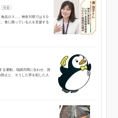
社会
食品ロス」。神奈川県ではＳＤ
じ、食に困っている人を支援する
）
する運動」強調月間に合わせ、啓
の防止と、そうした罪を犯した人