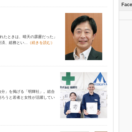
Fac
られたときは、晴天の霹靂だった」
、総務とい...
（続きを読む）
分」を掲げる「明輝社」。総合
創ろうと若者と女性が活躍してい