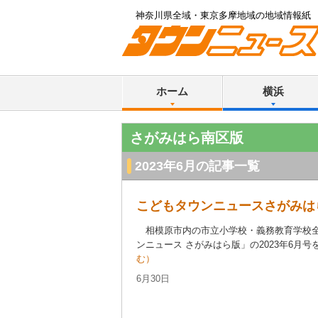
神奈川県全域・東京多摩地域の地域情報紙
ホーム
横浜
さがみはら南区版
2023年6月の記事一覧
こどもタウンニュースさがみは
相模原市内の市立小学校・義務教育学校全
ンニュース さがみはら版」の2023年6月号を
む）
6月30日