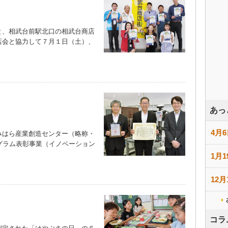
、相武台前駅北口の相武台商店
店会と協力して７月１日（土）、
）
あっ
4月6
はら産業創造センター（略称・
グラム表彰事業（イノベーション
1月1
12月
コラ