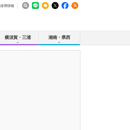
採用情報
横須賀・三浦
湘南・県西