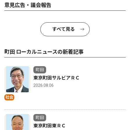
意見広告・議会報告
すべて見る
町田 ローカルニュースの新着記事
町田
東京町田サルビアＲＣ
2026.08.06
社会
町田
東京町田東ＲＣ