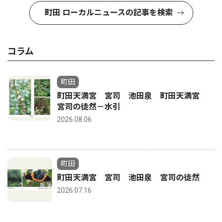
町田 ローカルニュースの記事を検索
コラム
町田
町田天満宮 宮司 池田泉 町田天満宮
宮司の徒然－水引
2026.08.06
町田
町田天満宮 宮司 池田泉 宮司の徒然
2026.07.16