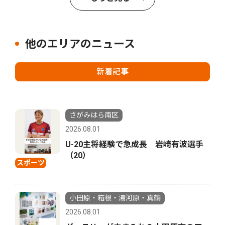
他のエリアのニュース
新着記事
さがみはら南区
2026.08.01
U-20主将経験で急成長 岩崎有波選手
（20）
スポーツ
小田原・箱根・湯河原・真鶴
2026.08.01