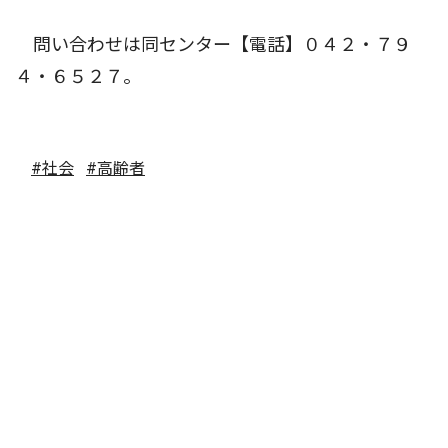
問い合わせは同センター【電話】０４２・７９
４・６５２７。
#社会
#高齢者