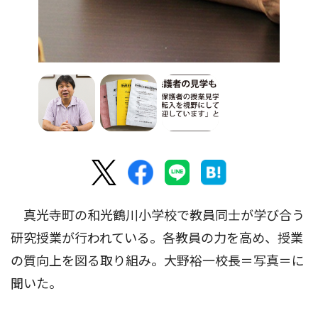
真光寺町の和光鶴川小学校で教員同士が学び合う
研究授業が行われている。各教員の力を高め、授業
の質向上を図る取り組み。大野裕一校長＝写真＝に
聞いた。