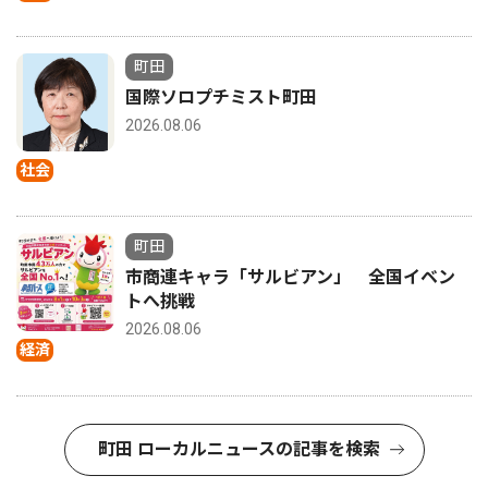
町田
国際ソロプチミスト町田
2026.08.06
社会
町田
市商連キャラ「サルビアン」 全国イベン
トへ挑戦
2026.08.06
経済
町田 ローカルニュースの記事を検索