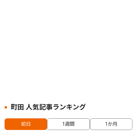
町田 人気記事ランキング
前日
1週間
1か月