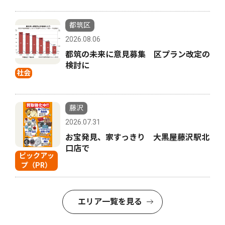
都筑区
2026.08.06
都筑の未来に意見募集 区プラン改定の
検討に
社会
藤沢
2026.07.31
お宝発見、家すっきり 大黒屋藤沢駅北
口店で
ピックアッ
プ（PR）
エリア一覧を見る