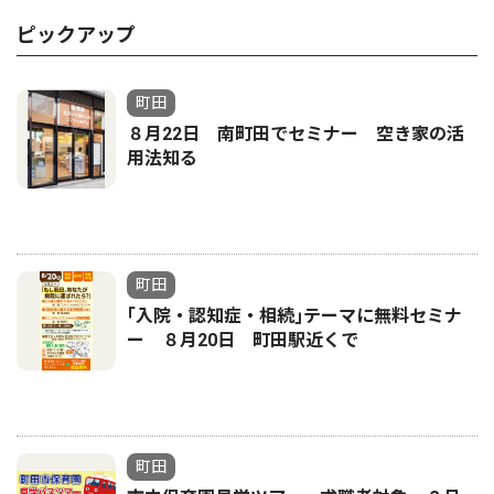
ピックアップ
町田
８月22日 南町田でセミナー 空き家の活
用法知る
町田
｢入院・認知症・相続｣テーマに無料セミナ
ー ８月20日 町田駅近くで
町田