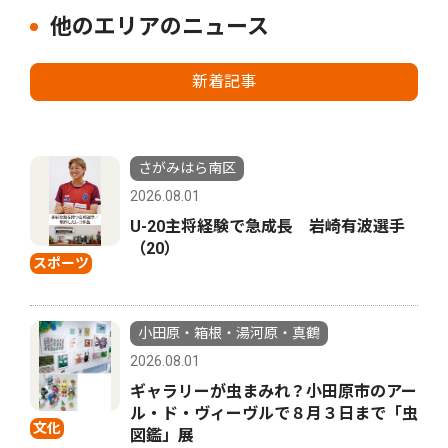
他のエリアのニュース
新着記事
さがみはら南区
2026.08.01
U-20主将経験で急成長 岩崎有波選手
（20）
スポーツ
小田原・箱根・湯河原・真鶴
2026.08.01
ギャラリーが虫まみれ？小田原市のアー
ル・ド・ヴィーヴルで８月３日まで「虫
文化
図鑑」展