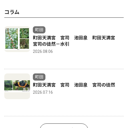
コラム
町田
町田天満宮 宮司 池田泉 町田天満宮
宮司の徒然－水引
2026.08.06
町田
町田天満宮 宮司 池田泉 宮司の徒然
2026.07.16