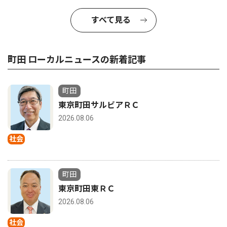
すべて見る
町田 ローカルニュースの新着記事
町田
東京町田サルビアＲＣ
2026.08.06
社会
町田
東京町田東ＲＣ
2026.08.06
社会