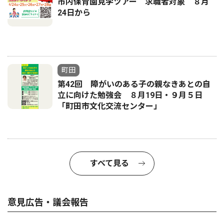
市内保育園見学ツアー 求職者対象 ８月
24日から
町田
第42回 障がいのある子の親なきあとの自
立に向けた勉強会 ８月19日・９月５日
「町田市文化交流センター」
すべて見る
意見広告・議会報告