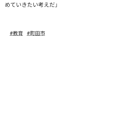
めていきたい考えだ」
#教育
#町田市