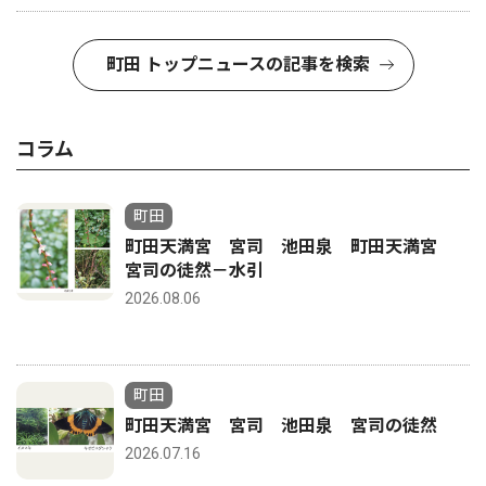
町田 トップニュースの記事を検索
コラム
町田
町田天満宮 宮司 池田泉 町田天満宮
宮司の徒然－水引
2026.08.06
町田
町田天満宮 宮司 池田泉 宮司の徒然
2026.07.16