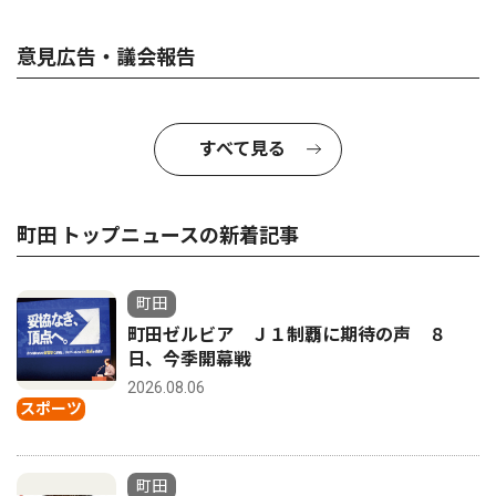
意見広告・議会報告
すべて見る
町田 トップニュースの新着記事
町田
町田ゼルビア Ｊ１制覇に期待の声 ８
日、今季開幕戦
2026.08.06
スポーツ
町田