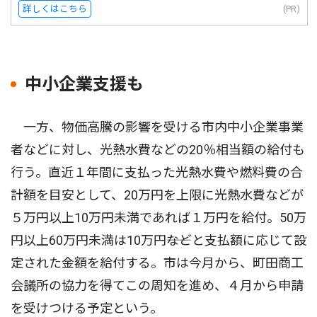
詳しくはこちら
(PR)
中小企業支援も
一方、物価高騰の影響を受ける市内中小企業事業
者などに対し、光熱水費などの20％相当額の給付も
行う。直近１年間に支払った光熱水費や燃料費の合
計額を目安として、20万円を上限に光熱水費などが
５万円以上10万円未満であれば１万円を給付。50万
円以上60万円未満は10万円――などと支払額に応じて設
定された金額を給付する。市は今月から、町田商工
会議所の協力を得てこの周知を進め、４月から申請
を受けつける予定という。