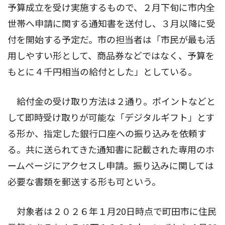
予算成立を受け実施するもので、２月下旬に市内全
世帯へ申請に関する通知書を送付し、３月以降に受
付を開始する予定だ。市の担当者は「市民が最も活
用しやすい形として、商品券などではなく、予算を
もとに４千円相当の給付とした」としている。
給付金の受け取り方法は２通り。ポイントなどと
して即時受け取りが可能な「デジタルギフト」とす
る形か、指定した銀行口座への振り込みを依頼す
る。共に送られてきた通知書に記載された専用のホ
ームページにアクセスし申請。振り込みに関しては
必要な書類を郵送する形も可という。
対象者は２０２６年１月20日時点で町田市に住民