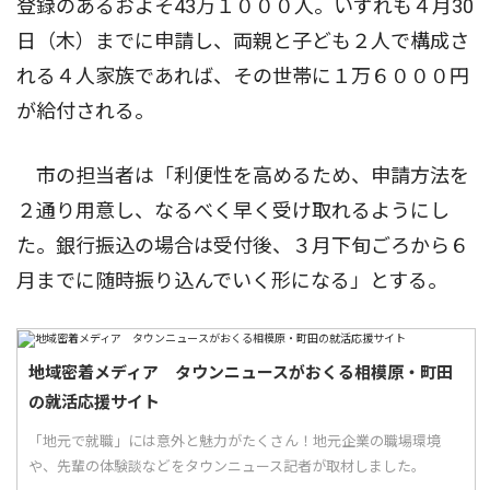
登録のあるおよそ43万１０００人。いずれも４月30
日（木）までに申請し、両親と子ども２人で構成さ
れる４人家族であれば、その世帯に１万６０００円
が給付される。
市の担当者は「利便性を高めるため、申請方法を
２通り用意し、なるべく早く受け取れるようにし
た。銀行振込の場合は受付後、３月下旬ごろから６
月までに随時振り込んでいく形になる」とする。
地域密着メディア タウンニュースがおくる相模原・町田
の就活応援サイト
「地元で就職」には意外と魅力がたくさん！地元企業の職場環境
や、先輩の体験談などをタウンニュース記者が取材しました。