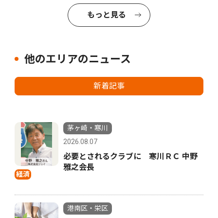
もっと見る
他のエリアのニュース
新着記事
茅ヶ崎・寒川
2026.08.07
必要とされるクラブに 寒川ＲＣ 中野
雅之会長
経済
港南区・栄区