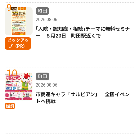
9
町田
2026.08.06
｢入院・認知症・相続｣テーマに無料セミナ
ー ８月20日 町田駅近くで
ピックアッ
プ（PR）
10
町田
2026.08.06
市商連キャラ「サルビアン」 全国イベン
トへ挑戦
経済