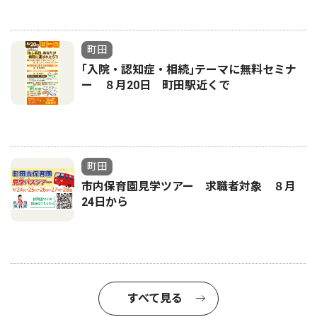
町田
｢入院・認知症・相続｣テーマに無料セミナ
ー ８月20日 町田駅近くで
町田
市内保育園見学ツアー 求職者対象 ８月
24日から
すべて見る