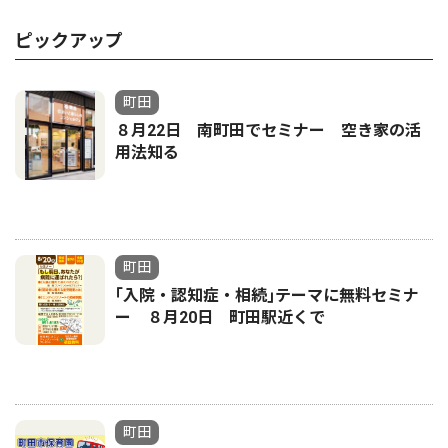
ピックアップ
町田
８月22日 南町田でセミナー 空き家の活
用法知る
町田
｢入院・認知症・相続｣テーマに無料セミナ
ー ８月20日 町田駅近くで
町田