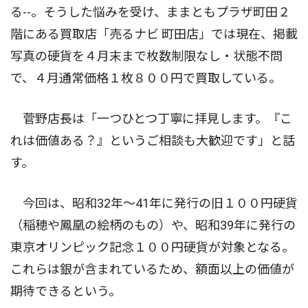
る--。そうした悩みを受け、ままともプラザ町田２
階にある買取店「売るナビ 町田店」では現在、掲載
写真の硬貨を４月末まで枚数制限なし・状態不問
で、４月通常価格１枚８００円で買取している。
菅野店長は「一つひとつ丁寧に拝見します。『こ
れは価値ある？』というご相談も大歓迎です」と話
す。
今回は、昭和32年〜41年に発行の旧１００円硬貨
（稲穂や鳳凰の絵柄のもの）や、昭和39年に発行の
東京オリンピック記念１００円硬貨が対象となる。
これらは銀が含まれているため、額面以上の価値が
期待できるという。