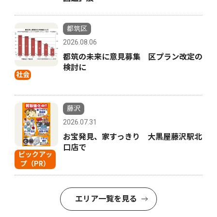
都筑区
2026.08.06
都筑の未来に意見募集 区プラン改定の
検討に
社会
藤沢
2026.07.31
お宝発見、家すっきり 大黒屋藤沢駅北
口店で
ピックアッ
プ（PR）
エリア一覧を見る