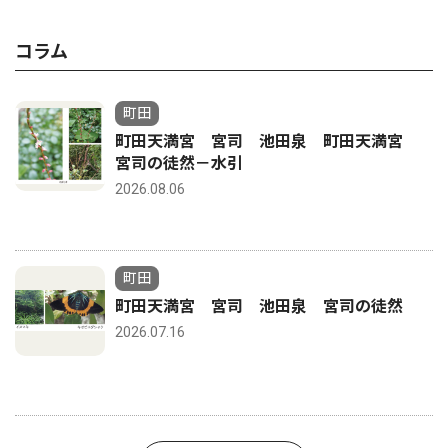
コラム
町田
町田天満宮 宮司 池田泉 町田天満宮
宮司の徒然－水引
2026.08.06
町田
町田天満宮 宮司 池田泉 宮司の徒然
2026.07.16