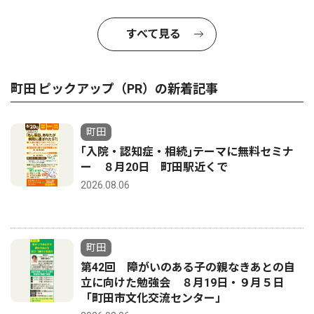
すべて見る
町田 ピックアップ（PR）の新着記事
町田
｢入院・認知症・相続｣テーマに無料セミナ
ー ８月20日 町田駅近くで
2026.08.06
町田
第42回 障がいのある子の親なきあとの自
立に向けた勉強会 ８月19日・９月５日
「町田市文化交流センター」