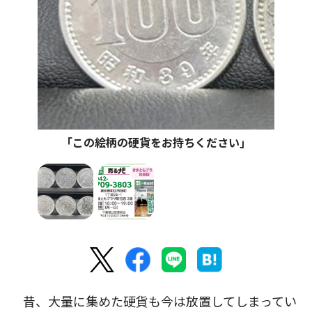
｢この絵柄の硬貨をお持ちください｣
昔、大量に集めた硬貨も今は放置してしまってい