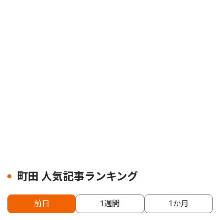
町田 人気記事ランキング
前日
1週間
1か月