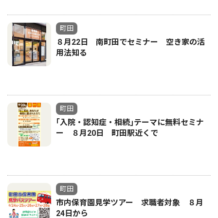
町田
８月22日 南町田でセミナー 空き家の活
用法知る
町田
｢入院・認知症・相続｣テーマに無料セミナ
ー ８月20日 町田駅近くで
町田
市内保育園見学ツアー 求職者対象 ８月
24日から