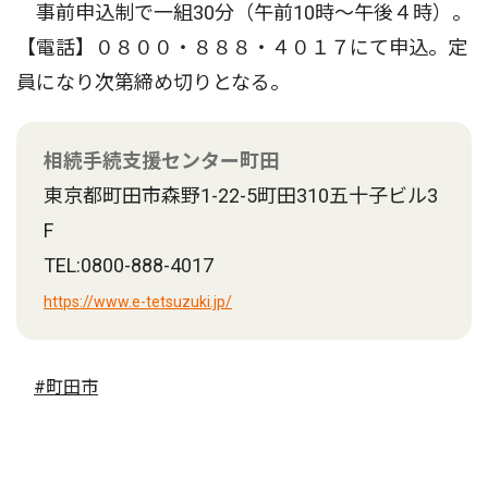
事前申込制で一組30分（午前10時〜午後４時）。
【電話】０８００・８８８・４０１７にて申込。定
員になり次第締め切りとなる。
相続手続支援センター町田
東京都町田市森野1-22-5町田310五十子ビル3
F
TEL:0800-888-4017
https://www.e-tetsuzuki.jp/
#町田市