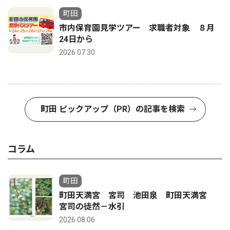
町田
市内保育園見学ツアー 求職者対象 ８月
24日から
2026.07.30
町田 ピックアップ（PR）の記事を検索
コラム
町田
町田天満宮 宮司 池田泉 町田天満宮
宮司の徒然－水引
2026.08.06