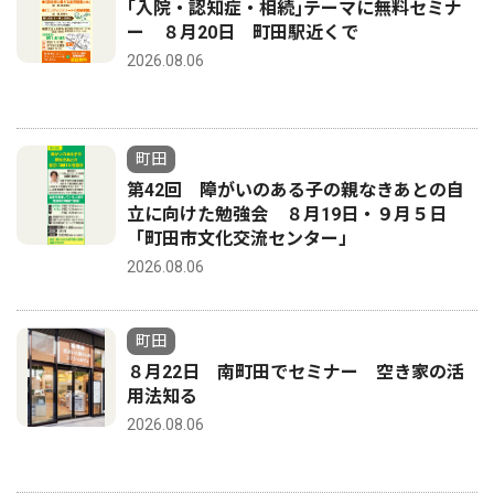
｢入院・認知症・相続｣テーマに無料セミナ
ー ８月20日 町田駅近くで
2026.08.06
町田
第42回 障がいのある子の親なきあとの自
立に向けた勉強会 ８月19日・９月５日
「町田市文化交流センター」
2026.08.06
町田
８月22日 南町田でセミナー 空き家の活
用法知る
2026.08.06