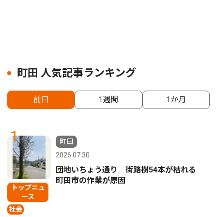
町田 人気記事ランキング
前日
1週間
1か月
1
町田
2026.07.30
団地いちょう通り 街路樹54本が枯れる
町田市の作業が原因
トップニュ
ース
社会