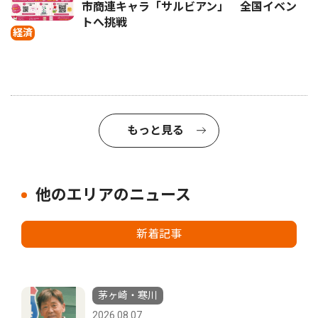
市商連キャラ「サルビアン」 全国イベン
トへ挑戦
経済
もっと見る
他のエリアのニュース
新着記事
茅ヶ崎・寒川
2026.08.07