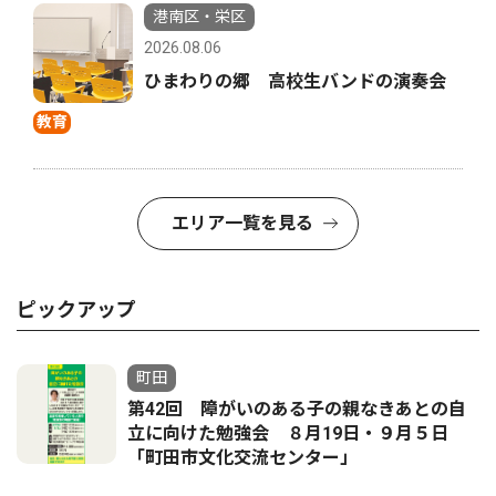
港南区・栄区
2026.08.06
ひまわりの郷 高校生バンドの演奏会
教育
エリア一覧を見る
ピックアップ
町田
第42回 障がいのある子の親なきあとの自
立に向けた勉強会 ８月19日・９月５日
「町田市文化交流センター」