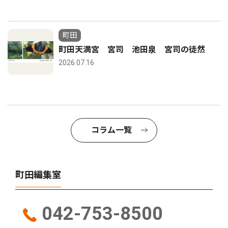
町田
町田天満宮 宮司 池田泉 宮司の徒然
2026.07.16
コラム一覧
町田編集室
042-753-8500