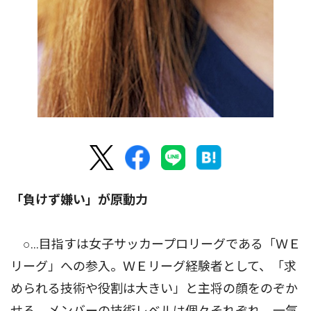
「負けず嫌い」が原動力
○…目指すは女子サッカープロリーグである「ＷＥ
リーグ」への参入。ＷＥリーグ経験者として、「求
められる技術や役割は大きい」と主将の顔をのぞか
せる。メンバーの技術レベルは個々それぞれ。一気