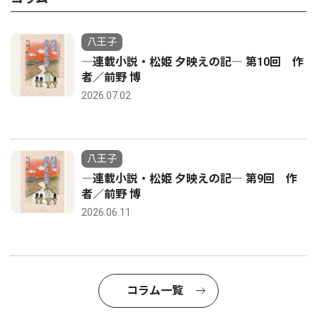
八王子
―連載小説・松姫 夕映えの記― 第10回 作
者／前野 博
2026.07.02
八王子
―連載小説・松姫 夕映えの記― 第9回 作
者／前野 博
2026.06.11
コラム一覧