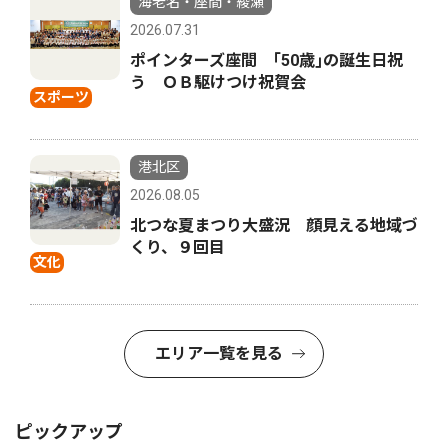
海老名・座間・綾瀬
2026.07.31
ポインターズ座間 ｢50歳｣の誕生日祝
う ＯＢ駆けつけ祝賀会
スポーツ
港北区
2026.08.05
北つな夏まつり大盛況 顔見える地域づ
くり、９回目
文化
エリア一覧を見る
ピックアップ