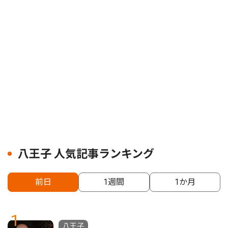
八王子 人気記事ランキング
前日
1週間
1か月
1
八王子