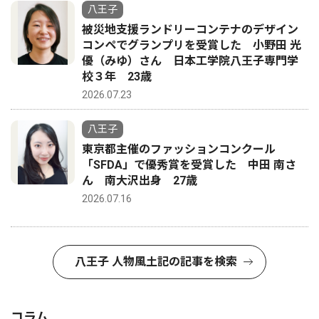
八王子
被災地支援ランドリーコンテナのデザイン
コンペでグランプリを受賞した 小野田 光
優（みゆ）さん 日本工学院八王子専門学
校３年 23歳
2026.07.23
八王子
東京都主催のファッションコンクール
「SFDA」で優秀賞を受賞した 中田 南さ
ん 南大沢出身 27歳
2026.07.16
八王子 人物風土記の記事を検索
コラム