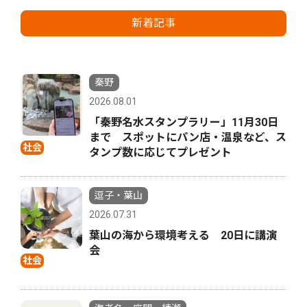
新着記事
秦野
2026.08.01
「秦野名水スタンプラリー」11月30日
まで スポットにパン店・温泉など、ス
社会
タンプ数に応じてプレゼント
逗子・葉山
2026.07.31
葉山の海から環境考える 20日に講演
会
社会