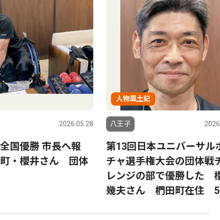
人物風土記
2026.05.28
八王子
2026
全国優勝 市長へ報
第13回日本ユニバーサル
町・櫻井さん 団体
チャ選手権大会の団体戦
レンジの部で優勝した 
幾夫さん 椚田町在住 5