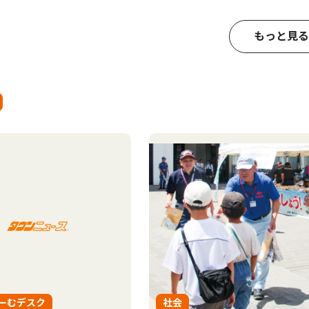
もっと見る
ーむデスク
社会