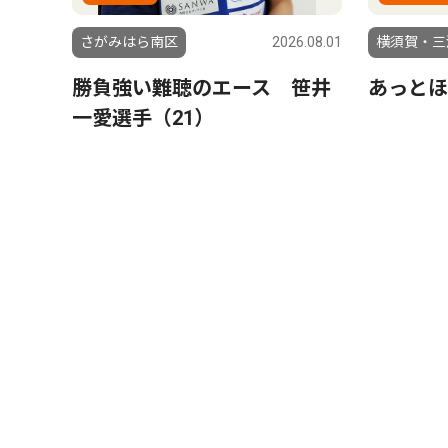
さがみはら南区
2026.08.01
横須賀・三
勝負強い難聴のエース 笹井
あっとほ
一愛選手（21）