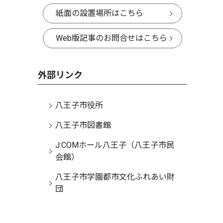
紙面の設置場所はこちら
Web版記事のお問合せはこちら
外部リンク
八王子市役所
八王子市図書館
J:COMホール八王子（八王子市民
会館）
八王子市学園都市文化ふれあい財
団