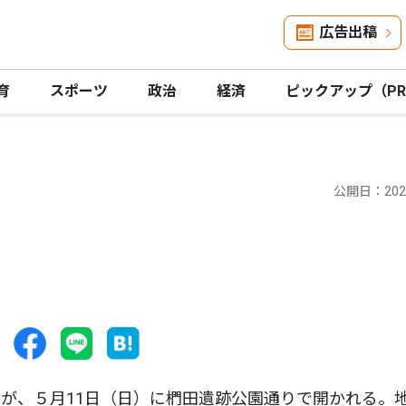
広告出稿
育
スポーツ
政治
経済
ピックアップ（P
公開日：2025
が、５月11日（日）に椚田遺跡公園通りで開かれる。