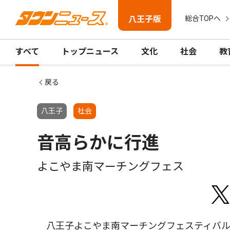
八王子版
総合TOPへ
すべて
トップニュース
文化
社会
教
戻る
八王子
社会
音高らかに行進
よこやま南マーチングフェス
八王子よこやま南マーチングフェスティバル