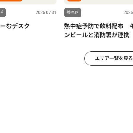
浦
2026.07.31
鶴見区
2026
ーむデスク
熱中症予防で飲料配布 
ンビールと消防署が連携
エリア一覧を見る