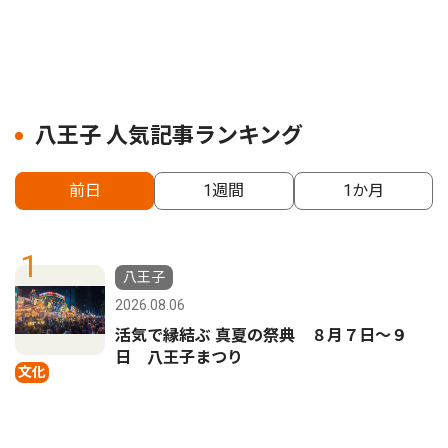
八王子 人気記事ランキング
前日
1週間
1か月
1
八王子
2026.08.06
活気で縁結ぶ 真夏の祭典 ８月７日〜９
日 八王子まつり
文化