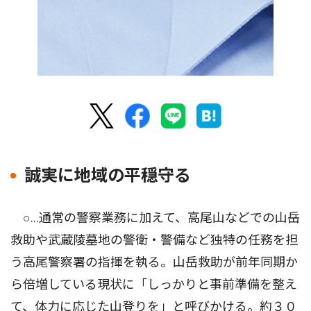
誠実に地域の平穏守る
○…通常の警察業務に加えて、高尾山などでの山岳
救助や武蔵陵墓地の警衛・警備など独特の任務を担
う高尾警察署の指揮を執る。山岳救助が前年同期か
ら倍増している現状に「しっかりと事前準備を整え
て、体力に応じた山登りを」と呼びかける。約３０