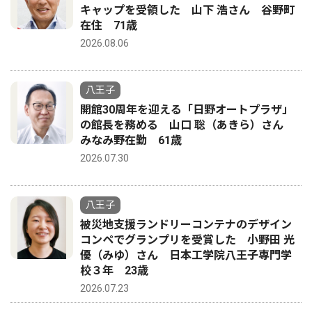
キャップを受領した 山下 浩さん 谷野町
在住 71歳
2026.08.06
八王子
開館30周年を迎える「日野オートプラザ」
の館長を務める 山口 聡（あきら）さん
みなみ野在勤 61歳
2026.07.30
八王子
被災地支援ランドリーコンテナのデザイン
コンペでグランプリを受賞した 小野田 光
優（みゆ）さん 日本工学院八王子専門学
校３年 23歳
2026.07.23