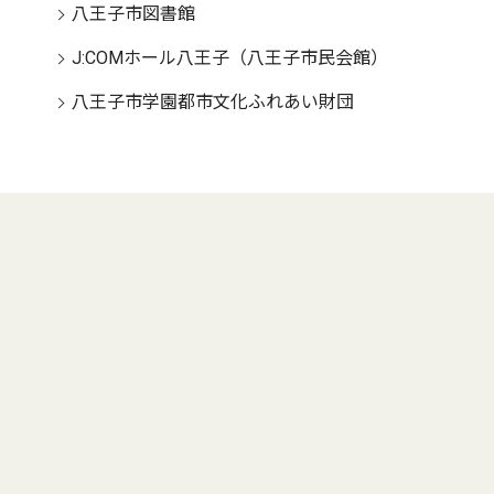
八王子市図書館
J:COMホール八王子（八王子市民会館）
八王子市学園都市文化ふれあい財団