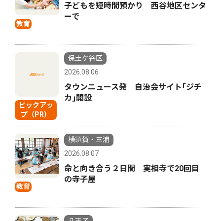
子どもを短時間預かり 西谷地区センタ
ーで
教育
保土ケ谷区
2026.08.06
タウンニュース発 自治会サイト｢ジチ
カ｣開設
ピックアッ
プ（PR）
横須賀・三浦
2026.08.07
命と向き合う２日間 実相寺で20回目
の寺子屋
教育