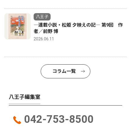
八王子
―連載小説・松姫 夕映えの記― 第9回 作
者／前野 博
2026.06.11
コラム一覧
八王子編集室
042-753-8500