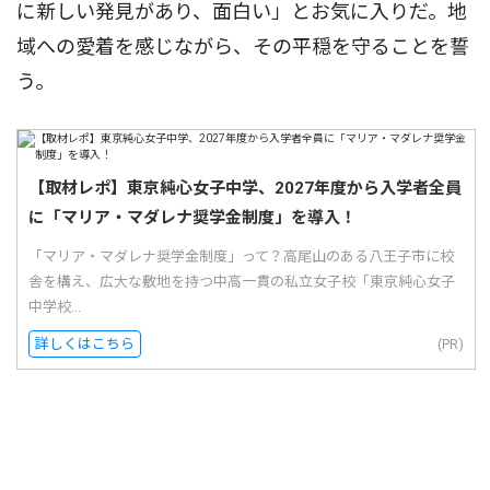
に新しい発見があり、面白い」とお気に入りだ。地
域への愛着を感じながら、その平穏を守ることを誓
う。
【取材レポ】東京純心女子中学、2027年度から入学者全員
に「マリア・マダレナ奨学金制度」を導入！
「マリア・マダレナ奨学金制度」って？高尾山のある八王子市に校
舎を構え、広大な敷地を持つ中高一貫の私立女子校「東京純心女子
中学校...
詳しくはこちら
(PR)