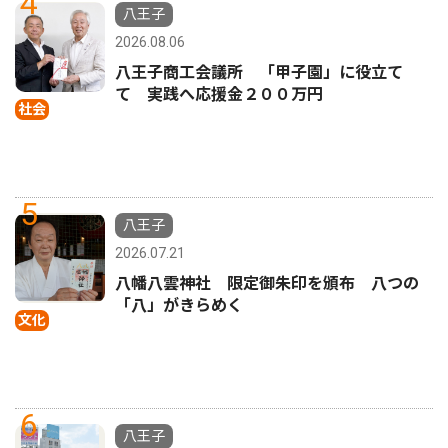
4
八王子
2026.08.06
八王子商工会議所 「甲子園」に役立て
て 実践へ応援金２００万円
社会
5
八王子
2026.07.21
八幡八雲神社 限定御朱印を頒布 八つの
「八」がきらめく
文化
6
八王子