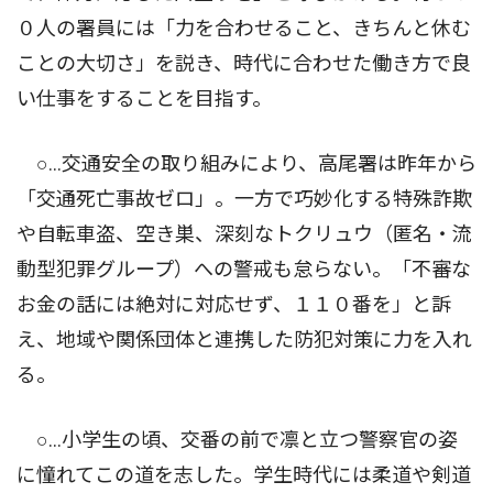
０人の署員には「力を合わせること、きちんと休む
ことの大切さ」を説き、時代に合わせた働き方で良
い仕事をすることを目指す。
○…交通安全の取り組みにより、高尾署は昨年から
「交通死亡事故ゼロ」。一方で巧妙化する特殊詐欺
や自転車盗、空き巣、深刻なトクリュウ（匿名・流
動型犯罪グループ）への警戒も怠らない。「不審な
お金の話には絶対に対応せず、１１０番を」と訴
え、地域や関係団体と連携した防犯対策に力を入れ
る。
○…小学生の頃、交番の前で凛と立つ警察官の姿
に憧れてこの道を志した。学生時代には柔道や剣道