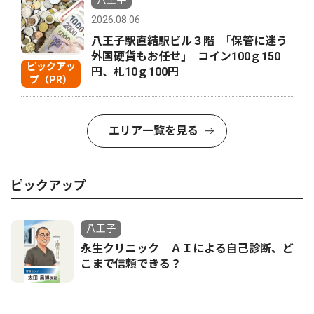
八王子
2026.08.06
八王子駅直結駅ビル３階 ｢保管に迷う
外国硬貨もお任せ｣ コイン100ｇ150
ピックアッ
円、札10ｇ100円
プ（PR）
エリア一覧を見る
ピックアップ
八王子
永生クリニック ＡＩによる自己診断、ど
こまで信頼できる？