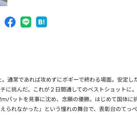
た。通常であれば攻めずにボギーで終わる場面。安定し
ーチに挑んだ。これが２日間通してのベストショットに
2ｍパットを見事に沈め、念願の優勝。はじめて国体に
考えられなかった」という憧れの舞台で、表彰台のてっ