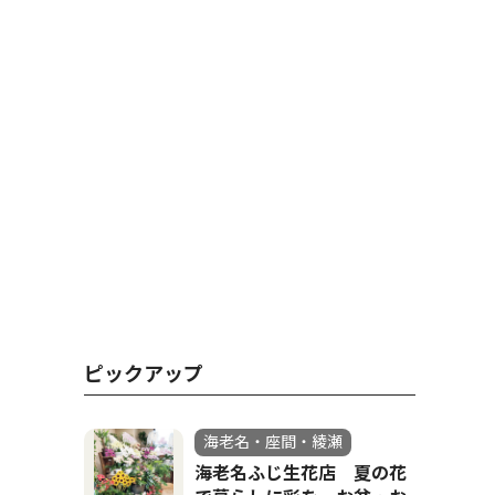
ピックアップ
海老名・座間・綾瀬
海老名ふじ生花店 夏の花