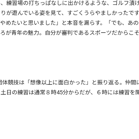
み、練習場の打ちっぱなしに出かけるような、ゴルフ漬
周りが遊んでいる姿を見て、すごくうらやましかったで
やめたいと思いました」と本音を漏らす。「でも、あの
ころが青年の魅力。自分が審判であるスポーツだからこ
団体競技は「想像以上に面白かった」と振り返る。仲間
土日の練習は通常８時45分からだが、６時には練習を