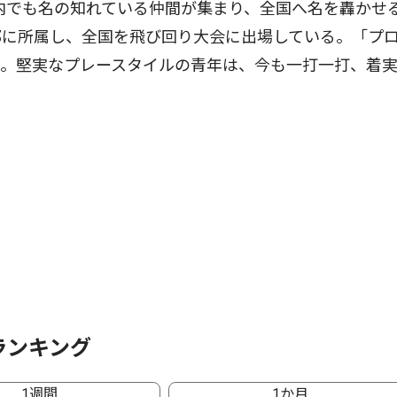
内でも名の知れている仲間が集まり、全国へ名を轟かせ
部に所属し、全国を飛び回り大会に出場している。「プ
」。堅実なプレースタイルの青年は、今も一打一打、着
ランキング
1週間
1か月