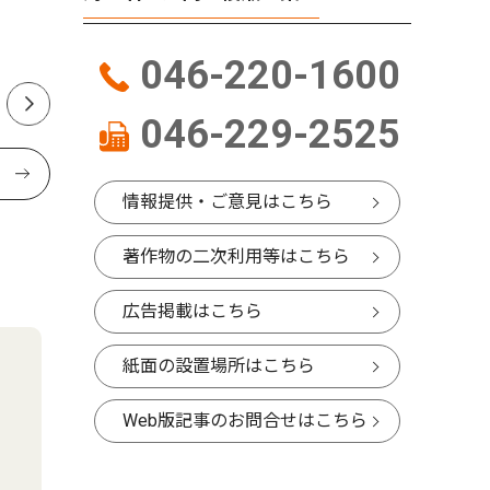
リーンセ
間開放
046-220-1600
046-229-2525
情報提供・ご意見はこちら
著作物の二次利用等はこちら
広告掲載はこちら
紙面の設置場所はこちら
Web版記事のお問合せはこちら