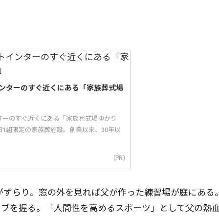
ンターのすぐ近くにある「家族葬式場
ターのすぐ近くにある「家族葬式場ゆかり
1組限定の家族葬施設。創業以来、30年以
(PR)
がずらり。窓の外を見れば父が作った練習場が庭にある
ラブを握る。「人間性を高めるスポーツ」として父の熱