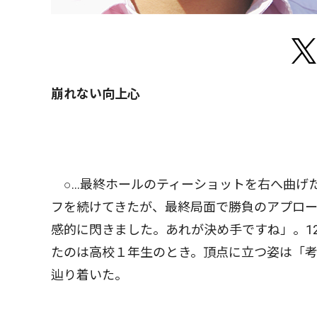
崩れない向上心
○…最終ホールのティーショットを右へ曲げ
フを続けてきたが、最終局面で勝負のアプロ
感的に閃きました。あれが決め手ですね」。1
たのは高校１年生のとき。頂点に立つ姿は「
辿り着いた。