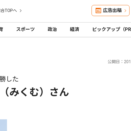
広告出稿
合TOPへ
育
スポーツ
政治
経済
ピックアップ（P
公開日：2012
勝した
（みくむ）さん