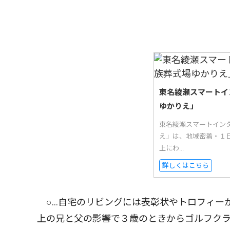
東名綾瀬スマートイ
ゆかりえ」
東名綾瀬スマートイン
え」は、地域密着・１日
上にわ...
詳しくはこちら
○…自宅のリビングには表彰状やトロフィー
上の兄と父の影響で３歳のときからゴルフク