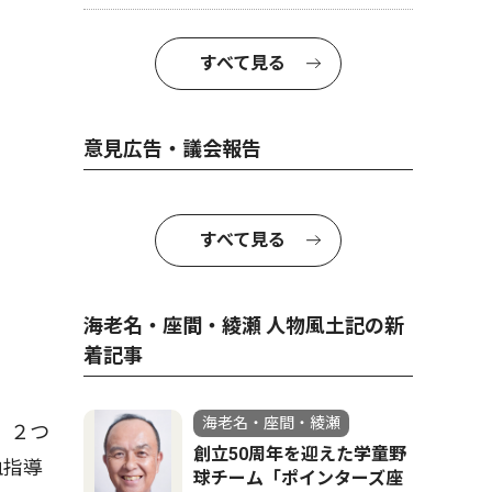
すべて見る
意見広告・議会報告
すべて見る
海老名・座間・綾瀬 人物風土記の新
着記事
海老名・座間・綾瀬
。２つ
創立50周年を迎えた学童野
血指導
球チーム「ポインターズ座