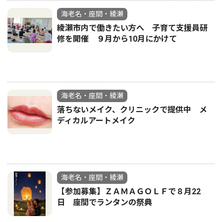
海老名・座間・綾瀬
綾瀬市内で働きたい方へ 子育て支援員研
修を開催 ９月から10月にかけて
海老名・座間・綾瀬
落ちないメイク、クリニックで提供中 メ
ディカルアートメイク
海老名・座間・綾瀬
【参加募集】ＺＡＭＡＧＯＬＦで８月22
日 座間でランタンの祭典