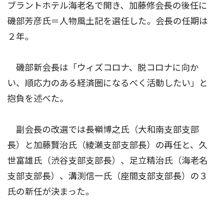
ブラントホテル海老名で開き、加藤修会長の後任に
磯部芳彦氏＝人物風土記を選任した。会長の任期は
２年。
磯部新会長は「ウィズコロナ、脱コロナに向か
い、順応力のある経済圏になるべく活動したい」と
抱負を述べた。
副会長の改選では長嶺博之氏（大和南支部支部
長）と加藤賢治氏（綾瀬支部支部長）の再任と、久
世富雄氏（渋谷支部支部長）、足立精治氏（海老名
支部支部長）、溝渕信一氏（座間支部支部長）の３
氏の新任が決まった。