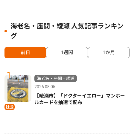
海老名・座間・綾瀬 人気記事ランキン
グ
前日
1週間
1か月
1
海老名・座間・綾瀬
2026.08.05
【綾瀬市】「ドクターイエロー」マンホー
ルカードを抽選で配布
社会