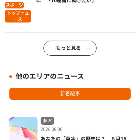
に 「10連覇に続きたい」
スポーツ
トップニュ
ース
もっと見る
他のエリアのニュース
新着記事
藤沢
2026.08.06
あなたの「苗字」の歴史は？ ８月16