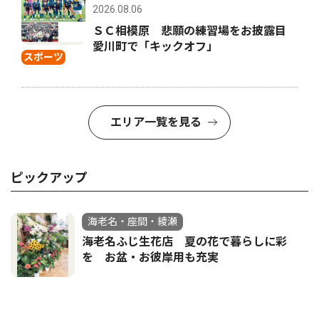
2026.08.06
ＳＣ相模原 悲願の練習場をお披露目
愛川町で「キックオフ」
スポーツ
エリア一覧を見る
ピックアップ
海老名・座間・綾瀬
海老名ふじ生花店 夏の花で暮らしに彩
を お盆・お彼岸用も充実