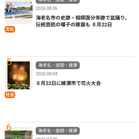
2026.08.06
海老名市の史跡・相模国分寺跡で盆踊り、
伝統芸能の囃子の披露も ８月22日
文化
5
海老名・座間・綾瀬
2026.08.04
８月22日に綾瀬市で花火大会
社会
6
海老名・座間・綾瀬