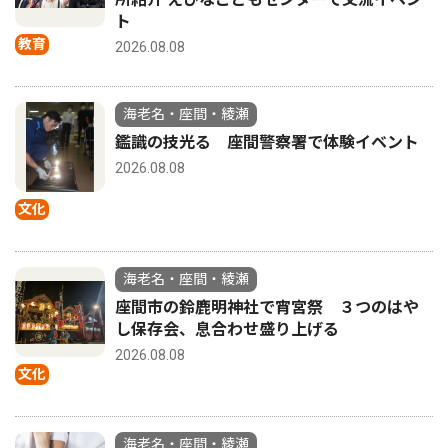
ト
教育
2026.08.08
海老名・座間・綾瀬
鑑識の技光る 座間警察署で体験イベント
2026.08.08
文化
海老名・座間・綾瀬
座間市の鈴鹿明神社で宵宮祭 ３つのはや
し保存会、息合わせ盛り上げる
2026.08.08
文化
海老名・座間・綾瀬