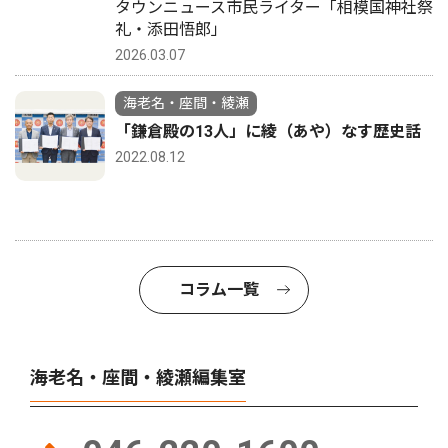
タウンニュース市民ライター「相模国神社祭
礼・添田悟郎」
2026.03.07
海老名・座間・綾瀬
「鎌倉殿の13人」に綾（あや）なす歴史話
2022.08.12
コラム一覧
海老名・座間・綾瀬編集室