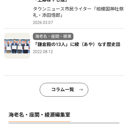
タウンニュース市民ライター「相模国神社祭
礼・添田悟郎」
2026.03.07
海老名・座間・綾瀬
「鎌倉殿の13人」に綾（あや）なす歴史話
2022.08.12
コラム一覧
海老名・座間・綾瀬編集室