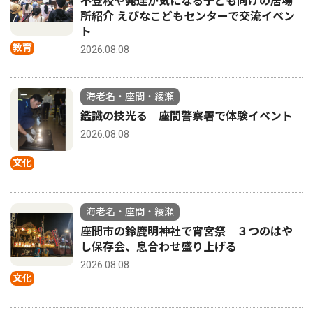
不登校や発達が気になる子ども向けの居場
所紹介 えびなこどもセンターで交流イベン
ト
教育
2026.08.08
海老名・座間・綾瀬
鑑識の技光る 座間警察署で体験イベント
2026.08.08
文化
海老名・座間・綾瀬
座間市の鈴鹿明神社で宵宮祭 ３つのはや
し保存会、息合わせ盛り上げる
2026.08.08
文化