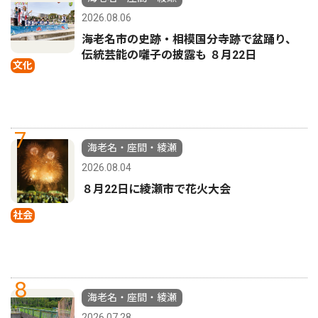
2026.08.06
海老名市の史跡・相模国分寺跡で盆踊り、
伝統芸能の囃子の披露も ８月22日
文化
7
海老名・座間・綾瀬
2026.08.04
８月22日に綾瀬市で花火大会
社会
8
海老名・座間・綾瀬
2026.07.28