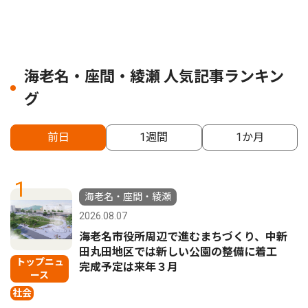
海老名・座間・綾瀬 人気記事ランキン
グ
前日
1週間
1か月
1
海老名・座間・綾瀬
2026.08.07
海老名市役所周辺で進むまちづくり、中新
田丸田地区では新しい公園の整備に着工
トップニュ
完成予定は来年３月
ース
社会