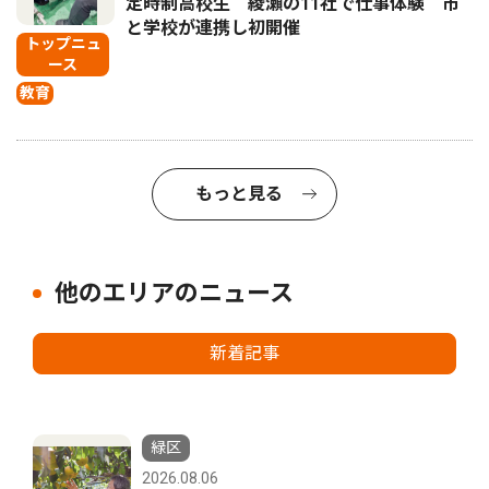
定時制高校生 綾瀬の11社で仕事体験 市
と学校が連携し初開催
トップニュ
ース
教育
もっと見る
他のエリアのニュース
新着記事
緑区
2026.08.06