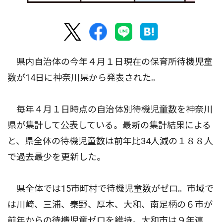
県内自治体の今年４月１日現在の保育所待機児童
数が14日に神奈川県から発表された。
毎年４月１日時点の自治体別待機児童数を神奈川
県が集計して公表している。最新の集計結果による
と、県全体の待機児童数は前年比34人減の１８８人
で過去最少を更新した。
県全体では15市町村で待機児童数がゼロ。市域で
は川崎、三浦、秦野、厚木、大和、南足柄の６市が
前年からの待機児童ゼロを維持。大和市は９年連