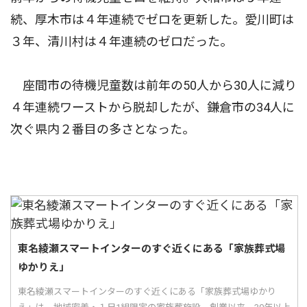
続、厚木市は４年連続でゼロを更新した。愛川町は
３年、清川村は４年連続のゼロだった。
座間市の待機児童数は前年の50人から30人に減り
４年連続ワーストから脱却したが、鎌倉市の34人に
次ぐ県内２番目の多さとなった。
東名綾瀬スマートインターのすぐ近くにある「家族葬式場
ゆかりえ」
東名綾瀬スマートインターのすぐ近くにある「家族葬式場ゆかり