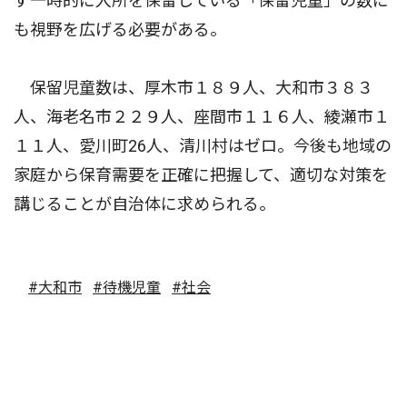
ず一時的に入所を保留している「保留児童」の数に
も視野を広げる必要がある。
保留児童数は、厚木市１８９人、大和市３８３
人、海老名市２２９人、座間市１１６人、綾瀬市１
１１人、愛川町26人、清川村はゼロ。今後も地域の
家庭から保育需要を正確に把握して、適切な対策を
講じることが自治体に求められる。
#大和市
#待機児童
#社会