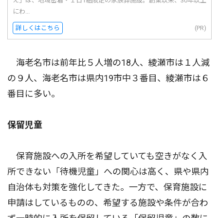
え」は、地域密着・１日1組限定の家族葬施設。創業以来、30年以上
にわ...
詳しくはこちら
(PR)
海老名市は前年比５人増の18人、綾瀬市は１人減
の９人、海老名市は県内19市中３番目、綾瀬市は６
番目に多い。
保留児童
保育施設への入所を希望していても空きがなく入
所できない「待機児童」への関心は高く、県や県内
自治体も対策を強化してきた。一方で、保育施設に
申請はしているものの、希望する施設や条件が合わ