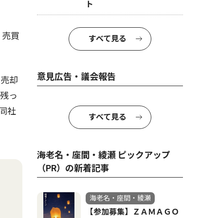
ト
・売買
すべて見る
意見広告・議会報告
を売却
が残っ
同社
すべて見る
海老名・座間・綾瀬 ピックアップ
（PR）の新着記事
海老名・座間・綾瀬
【参加募集】ＺＡＭＡＧＯ