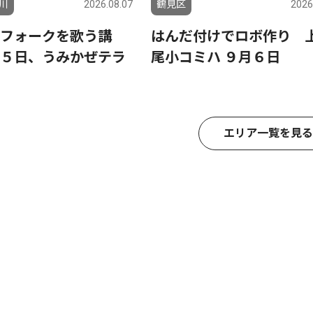
川
2026.08.07
鶴見区
2026
フォークを歌う講
はんだ付けでロボ作り 
５日、うみかぜテラ
尾小コミハ ９月６日
エリア一覧を見る