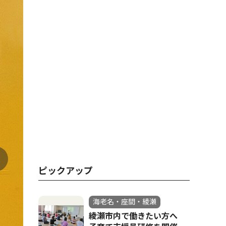
ピックアップ
海老名・座間・綾瀬
綾瀬市内で働きたい方へ