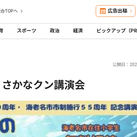
広告出稿
合TOPへ
育
スポーツ
政治
経済
ピックアップ（P
公開日：2026
 さかなクン講演会