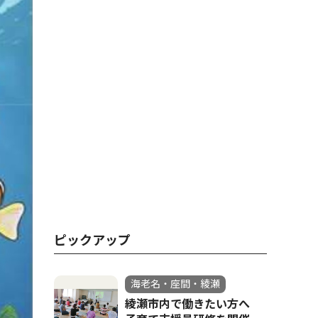
ピックアップ
海老名・座間・綾瀬
綾瀬市内で働きたい方へ