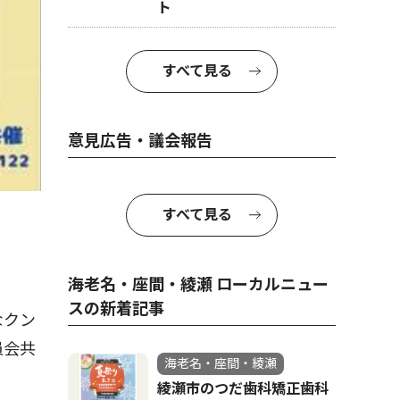
ト
すべて見る
意見広告・議会報告
すべて見る
海老名・座間・綾瀬 ローカルニュー
スの新着記事
なクン
員会共
海老名・座間・綾瀬
綾瀬市のつだ歯科矯正歯科