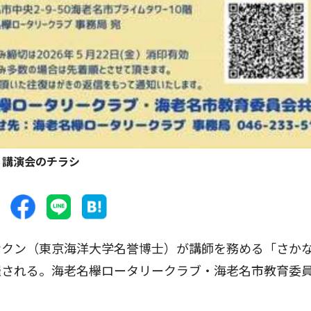
講演会のチラシ
クン（東京海洋大学名誉博士）が講師を務める「さか
催される。海老名欅ロータリークラブ・海老名市教育委