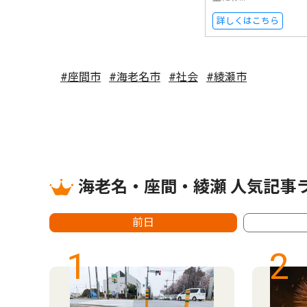
詳しくはこちら
#座間市
#海老名市
#社会
#綾瀬市
海老名・座間・綾瀬 人気記事
前日
1
2