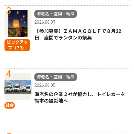
3
海老名・座間・綾瀬
2026.08.07
【参加募集】ＺＡＭＡＧＯＬＦで８月22
日 座間でランタンの祭典
ピックアッ
プ（PR）
4
海老名・座間・綾瀬
2026.08.05
海老名の企業２社が協力し、トイレカーを
熊本の被災地へ
社会