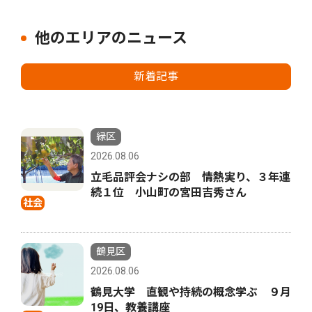
他のエリアのニュース
新着記事
緑区
2026.08.06
立毛品評会ナシの部 情熱実り、３年連
続１位 小山町の宮田吉秀さん
社会
鶴見区
2026.08.06
鶴見大学 直観や持続の概念学ぶ ９月
19日、教養講座