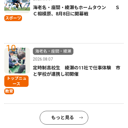
海老名・座間・綾瀬もホームタウン Ｓ
Ｃ相模原、8月8日に開幕戦
スポーツ
10
海老名・座間・綾瀬
2026.08.07
定時制高校生 綾瀬の11社で仕事体験 市
と学校が連携し初開催
トップニュ
ース
教育
もっと見る