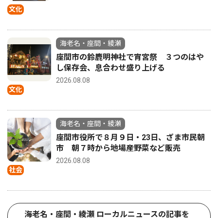
文化
海老名・座間・綾瀬
座間市の鈴鹿明神社で宵宮祭 ３つのはや
し保存会、息合わせ盛り上げる
2026.08.08
文化
海老名・座間・綾瀬
座間市役所で８月９日・23日、ざま市民朝
市 朝７時から地場産野菜など販売
2026.08.08
社会
海老名・座間・綾瀬 ローカルニュースの記事を