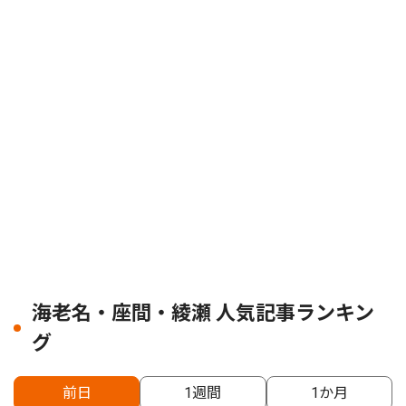
海老名・座間・綾瀬 人気記事ランキン
グ
前日
1週間
1か月