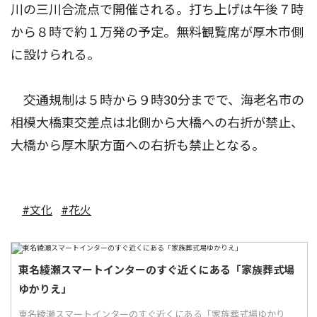
川の三川合流点で開催される。打ち上げは午後７時
から８時で約１万発の予定。無料観覧席が厚木市側
に設けられる。
交通規制は５時から９時30分までで、海老名市の
相模大橋東交差点は北側から大橋への右折が禁止、
大橋から厚木駅方面への右折も禁止となる。
#文化
#花火
東名綾瀬スマートインターのすぐ近くにある「家族葬式場
ゆかりえ」
東名綾瀬スマートインターのすぐ近くにある「家族葬式場ゆかり