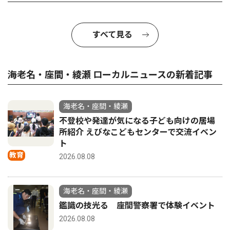
すべて見る
海老名・座間・綾瀬 ローカルニュースの新着記事
海老名・座間・綾瀬
不登校や発達が気になる子ども向けの居場
所紹介 えびなこどもセンターで交流イベン
ト
教育
2026.08.08
海老名・座間・綾瀬
鑑識の技光る 座間警察署で体験イベント
2026.08.08