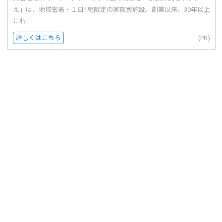
え」は、地域密着・１日1組限定の家族葬施設。創業以来、30年以上
にわ...
詳しくはこちら
(PR)