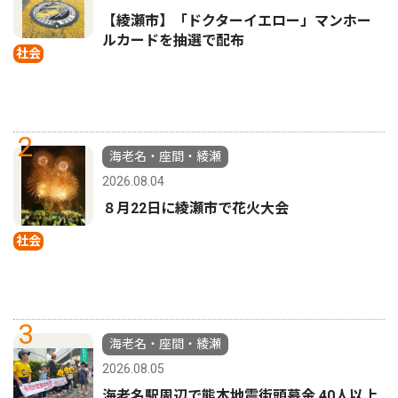
【綾瀬市】「ドクターイエロー」マンホー
ルカードを抽選で配布
社会
2
海老名・座間・綾瀬
2026.08.04
８月22日に綾瀬市で花火大会
社会
3
海老名・座間・綾瀬
2026.08.05
海老名駅周辺で熊本地震街頭募金 40人以上