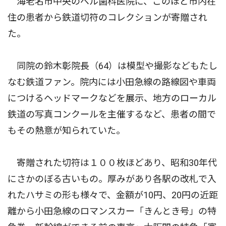
海老名市中央のベル歯科医院に、このほど市内在
住の患者から鉄道切符のコレクションが寄贈され
た。
同院の鈴木彰院長（64）は模型や撮影などもたし
なむ鉄道ファン。院内には小田急線の路線図や車両
につけるヘッドマークなどを展示、地方のローカル
鉄道の写真コンクールを主催するなど、患者の間で
もその熱意が知られていた。
寄贈された切符は１００枚ほどあり、昭和30年代
にさかのぼる古いもの。厚みがあり各駅の改札で入
れたハサミの形も様々で、金額が10円、20円の近距
離から小田急線のロマンスカー「きんとき号」の特