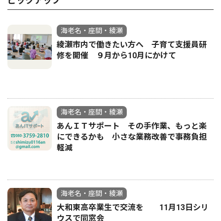
ピックアップ
海老名・座間・綾瀬
綾瀬市内で働きたい方へ 子育て支援員研
修を開催 ９月から10月にかけて
海老名・座間・綾瀬
あんＩＴサポート その手作業、もっと楽
にできるかも 小さな業務改善で事務負担
軽減
海老名・座間・綾瀬
大和東高卒業生で交流を 11月13日シリ
ウスで同窓会