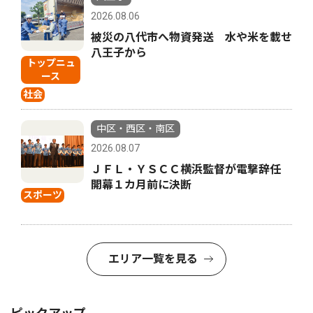
2026.08.06
被災の八代市へ物資発送 水や米を載せ
八王子から
トップニュ
ース
社会
中区・西区・南区
2026.08.07
ＪＦＬ・ＹＳＣＣ横浜監督が電撃辞任
開幕１カ月前に決断
スポーツ
エリア一覧を見る