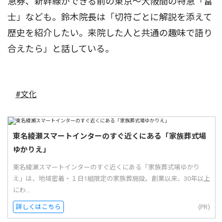
急券、新幹線ができる前の東京〜大阪間の特急「富
士」なども。鈴木院長は「切符ごとに解説を添えて
歴史を紹介したい。来院した人と共通の趣味で語り
合えたら」と話している。
#文化
東名綾瀬スマートインターのすぐ近くにある「家族葬式場
ゆかりえ」
東名綾瀬スマートインターのすぐ近くにある「家族葬式場ゆかり
え」は、地域密着・１日1組限定の家族葬施設。創業以来、30年以上
にわ...
詳しくはこちら
(PR)