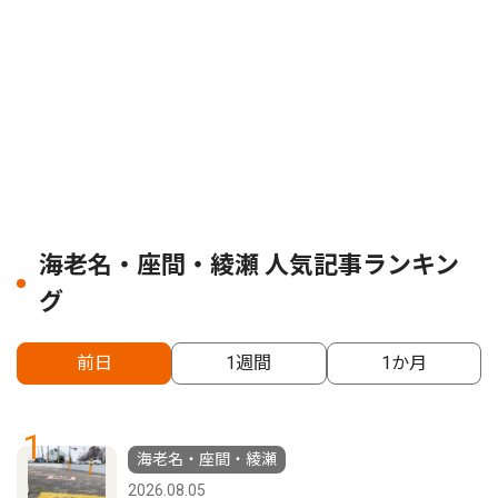
海老名・座間・綾瀬 人気記事ランキン
グ
前日
1週間
1か月
1
海老名・座間・綾瀬
2026.08.05