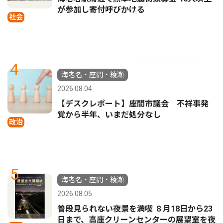
が参加し寄付呼びかける
社会
4
海老名・座間・綾瀬
2026.08.04
【デスクレポート】座間市議会 不祥事発
覚から半年、いまだ処分なし
政治
5
海老名・座間・綾瀬
2026.08.05
普段見られない夜景を満喫 ８月18日から23
日まで、高座クリーンセンターの展望室を夜