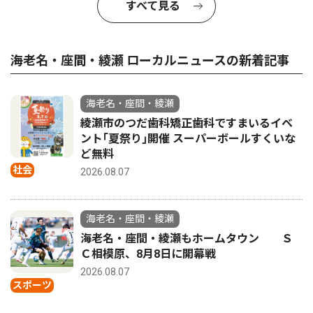
すべて見る
海老名・座間・綾瀬 ローカルニュースの新着記事
海老名・座間・綾瀬
綾瀬市のつだ歯科矯正歯科ですまいるイベ
ント｢夏祭り｣開催 スーパーボールすくいな
ど無料
社会
2026.08.07
海老名・座間・綾瀬
海老名・座間・綾瀬もホームタウン Ｓ
Ｃ相模原、8月8日に開幕戦
2026.08.07
スポーツ