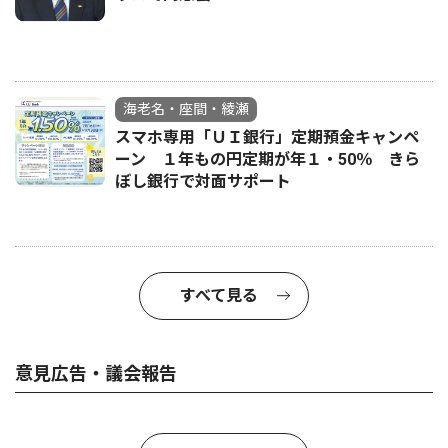
海老名・座間・綾瀬
スマホ専用「ＵＩ銀行」定期預金キャンペ
ーン １年もの円定期が年１・50％ きら
ぼし銀行で対面サポート
すべて見る
意見広告・議会報告