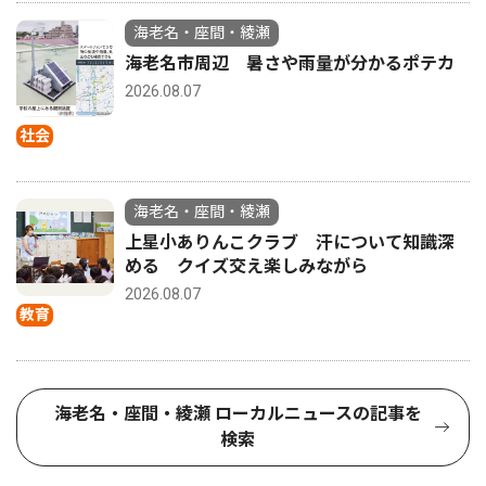
海老名・座間・綾瀬
海老名市周辺 暑さや雨量が分かるポテカ
2026.08.07
社会
海老名・座間・綾瀬
上星小ありんこクラブ 汗について知識深
める クイズ交え楽しみながら
2026.08.07
教育
海老名・座間・綾瀬 ローカルニュースの記事を
検索