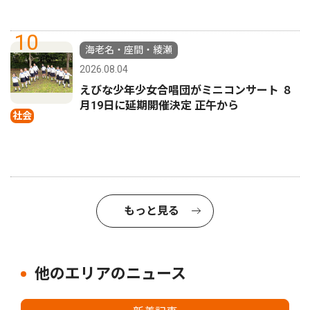
10
海老名・座間・綾瀬
2026.08.04
えびな少年少女合唱団がミニコンサート ８
月19日に延期開催決定 正午から
社会
もっと見る
他のエリアのニュース