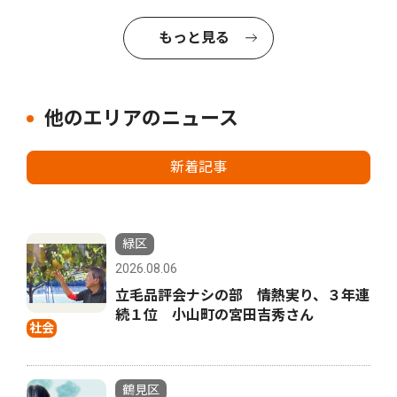
もっと見る
他のエリアのニュース
新着記事
緑区
2026.08.06
立毛品評会ナシの部 情熱実り、３年連
続１位 小山町の宮田吉秀さん
社会
鶴見区