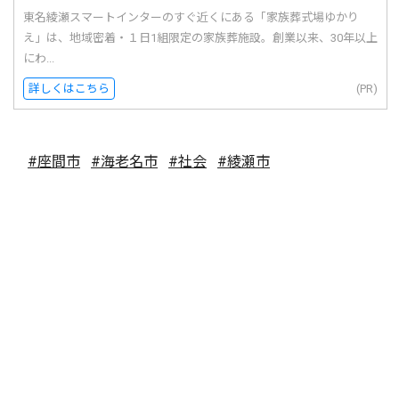
東名綾瀬スマートインターのすぐ近くにある「家族葬式場ゆかり
え」は、地域密着・１日1組限定の家族葬施設。創業以来、30年以上
にわ...
詳しくはこちら
(PR)
#座間市
#海老名市
#社会
#綾瀬市