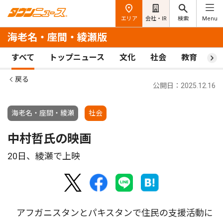
エリア
会社・IR
検索
Menu
海老名・座間・綾瀬版
すべて
トップニュース
文化
社会
教育
ス
戻る
公開日：2025.12.16
海老名・座間・綾瀬
社会
中村哲氏の映画
20日、綾瀬で上映
アフガニスタンとパキスタンで住民の支援活動に