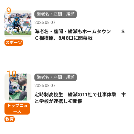
9
海老名・座間・綾瀬
2026.08.07
海老名・座間・綾瀬もホームタウン Ｓ
Ｃ相模原、8月8日に開幕戦
スポーツ
10
海老名・座間・綾瀬
2026.08.07
定時制高校生 綾瀬の11社で仕事体験 市
と学校が連携し初開催
トップニュ
ース
教育