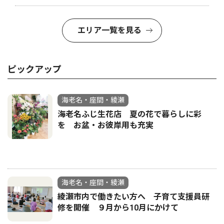
エリア一覧を見る
ピックアップ
海老名・座間・綾瀬
海老名ふじ生花店 夏の花で暮らしに彩
を お盆・お彼岸用も充実
海老名・座間・綾瀬
綾瀬市内で働きたい方へ 子育て支援員研
修を開催 ９月から10月にかけて