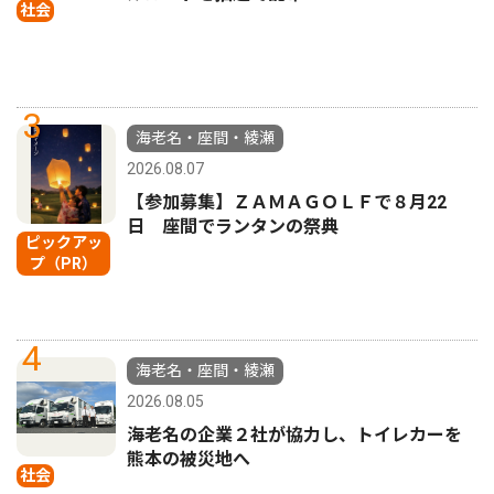
社会
3
海老名・座間・綾瀬
2026.08.07
【参加募集】ＺＡＭＡＧＯＬＦで８月22
日 座間でランタンの祭典
ピックアッ
プ（PR）
4
海老名・座間・綾瀬
2026.08.05
海老名の企業２社が協力し、トイレカーを
熊本の被災地へ
社会