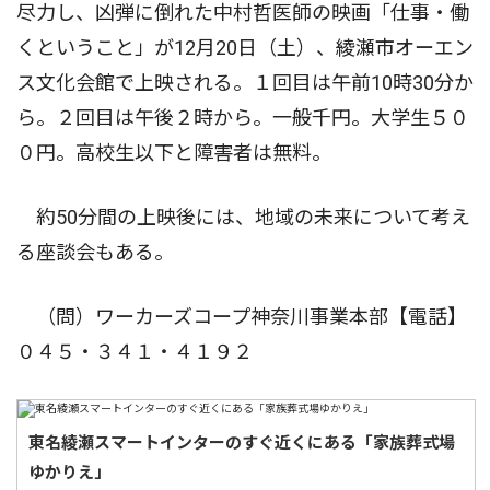
尽力し、凶弾に倒れた中村哲医師の映画「仕事・働
くということ」が12月20日（土）、綾瀬市オーエン
ス文化会館で上映される。１回目は午前10時30分か
ら。２回目は午後２時から。一般千円。大学生５０
０円。高校生以下と障害者は無料。
約50分間の上映後には、地域の未来について考え
る座談会もある。
（問）ワーカーズコープ神奈川事業本部【電話】
０４５・３４１・４１９２
東名綾瀬スマートインターのすぐ近くにある「家族葬式場
ゆかりえ」