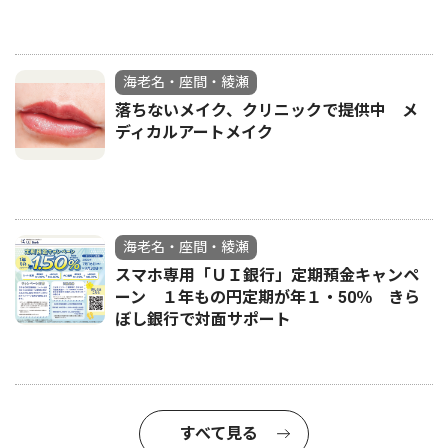
海老名・座間・綾瀬
落ちないメイク、クリニックで提供中 メ
ディカルアートメイク
海老名・座間・綾瀬
スマホ専用「ＵＩ銀行」定期預金キャンペ
ーン １年もの円定期が年１・50％ きら
ぼし銀行で対面サポート
すべて見る