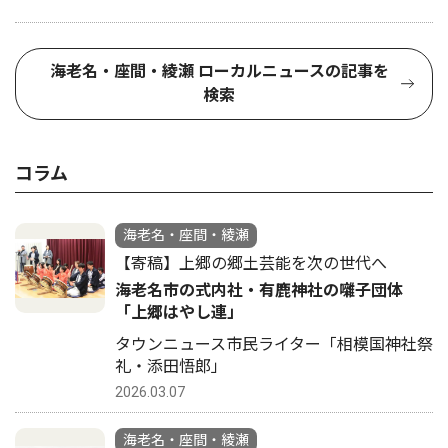
海老名・座間・綾瀬 ローカルニュースの記事を
検索
コラム
海老名・座間・綾瀬
【寄稿】上郷の郷土芸能を次の世代へ
海老名市の式内社・有鹿神社の囃子団体
「上郷はやし連」
タウンニュース市民ライター「相模国神社祭
礼・添田悟郎」
2026.03.07
海老名・座間・綾瀬