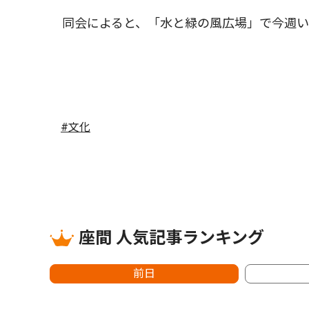
同会によると、「水と緑の風広場」で今週い
#文化
座間 人気記事ランキング
前日