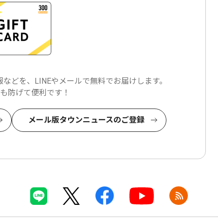
などを、LINEやメールで
無料でお届けします。
も防げて便利です！
メール版タウンニュースのご登録