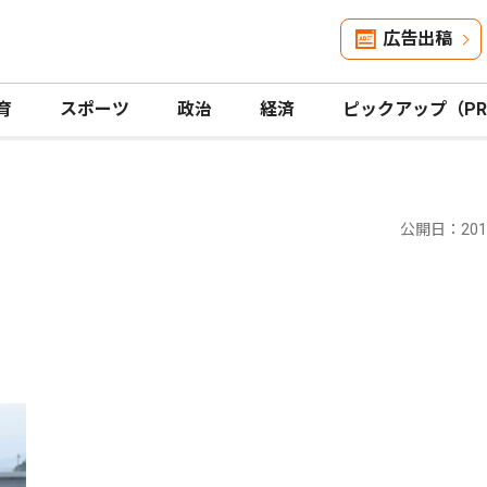
広告出稿
育
スポーツ
政治
経済
ピックアップ（P
公開日：2015