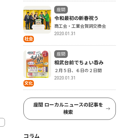
座間
令和最初の新春祝う
商工会・工業会賀詞交換会
2020.01.31
社会
座間
相武台前でちょい呑み
２月５日、６日の２日間
2020.01.31
文化
座間 ローカルニュースの記事を
検索
コラム