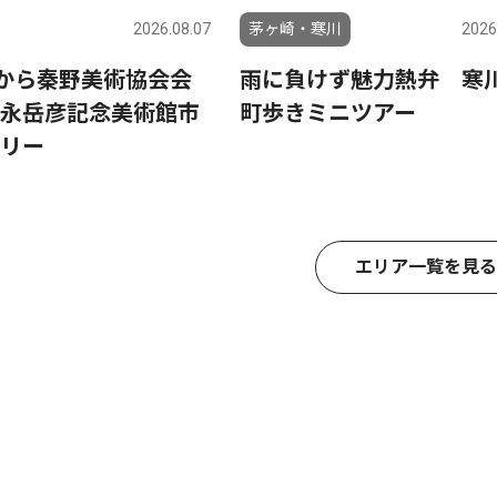
2026.08.07
茅ヶ崎・寒川
2026
日から秦野美術協会会
雨に負けず魅力熱弁 寒
永岳彦記念美術館市
町歩きミニツアー
リー
エリア一覧を見る