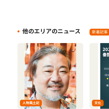
他のエリアのニュース
新着記事
人物風土記
文化