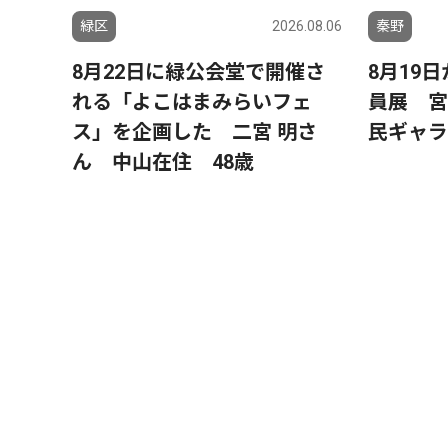
緑区
2026.08.06
秦野
8月22日に緑公会堂で開催さ
8月19
れる「よこはまみらいフェ
員展 宮
ス」を企画した 二宮 明さ
民ギャラ
ん 中山在住 48歳