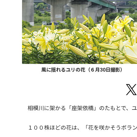
風に揺れるユリの花（６月30日撮影）
相模川に架かる「座架依橋」のたもとで、ユ
１００株ほどの花は、「花を咲かそうボラン