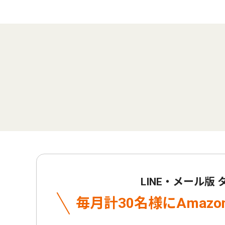
LINE・メール版
毎月計30名様に
Amaz