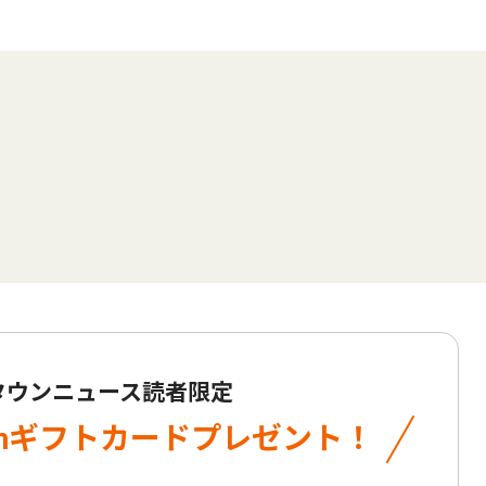
 タウンニュース読者限定
onギフトカード
プレゼント！