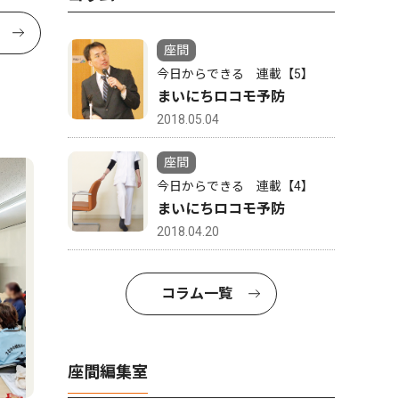
座間
今日からできる 連載【5】
まいにちロコモ予防
2018.05.04
座間
今日からできる 連載【4】
まいにちロコモ予防
2018.04.20
コラム一覧
座間編集室