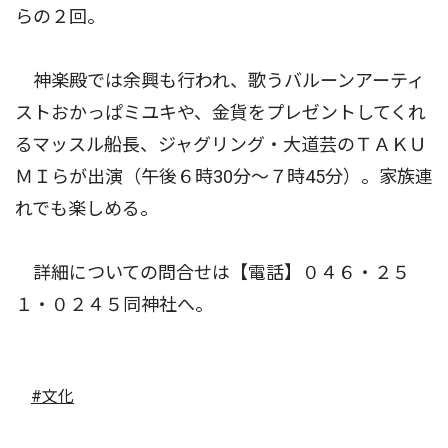
らの２回。
神楽殿では余興も行われ、歌うバルーンアーティ
ストおかっぱミユキや、金貨をプレゼントしてくれ
るマッスル船長、ジャグリング・大道芸のＴＡＫＵ
ＭＩらが出演（午後６時30分〜７時45分）。家族連
れでも楽しめる。
詳細についての問合せは【電話】０４６・２５
１・０２４５同神社へ。
#文化