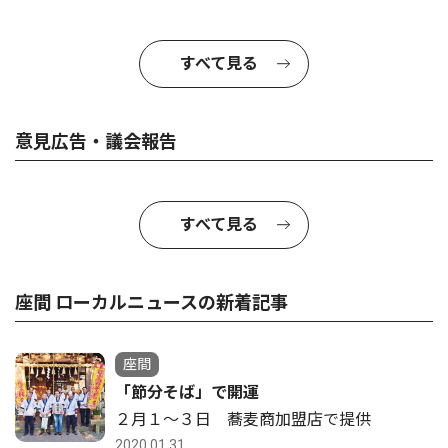
すべて見る
意見広告・議会報告
すべて見る
座間 ローカルニュースの新着記事
座間
「節分そば」で開運
２月１〜３日 蕎麦商加盟店で提供
2020.01.31