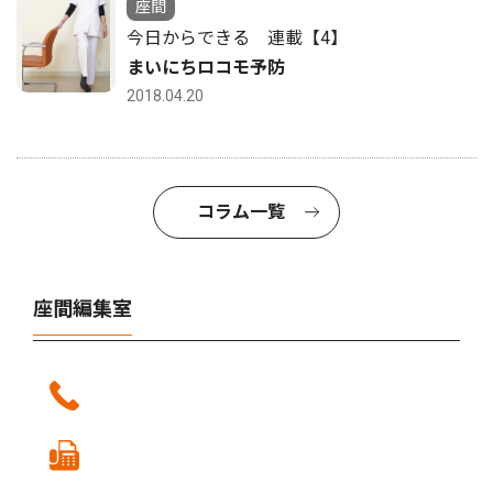
座間
今日からできる 連載【4】
まいにちロコモ予防
2018.04.20
コラム一覧
座間編集室