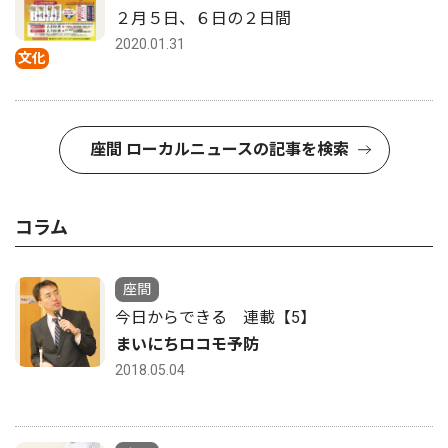
２月５日、６日の２日間
2020.01.31
文化
座間 ローカルニュースの記事を検索
コラム
座間
今日からできる 連載【5】
まいにちロコモ予防
2018.05.04