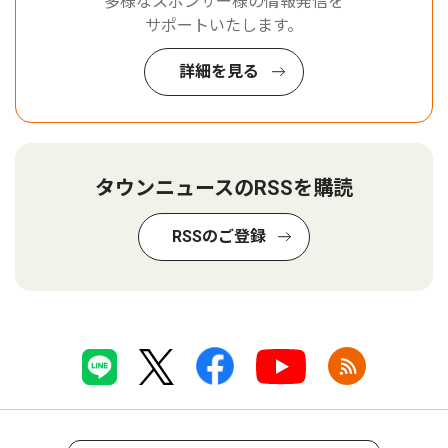
多様なスポンサー様の情報発信を
サポートいたします。
詳細を見る
タウンニュースのRSSを購読
RSSのご登録