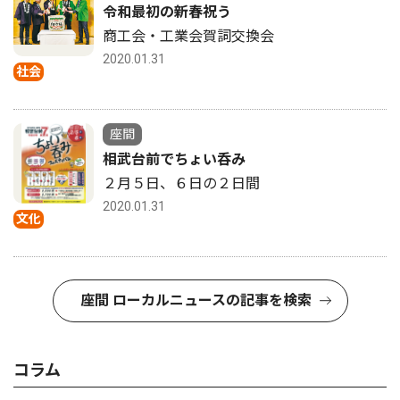
令和最初の新春祝う
商工会・工業会賀詞交換会
2020.01.31
社会
座間
相武台前でちょい呑み
２月５日、６日の２日間
2020.01.31
文化
座間 ローカルニュースの記事を検索
コラム