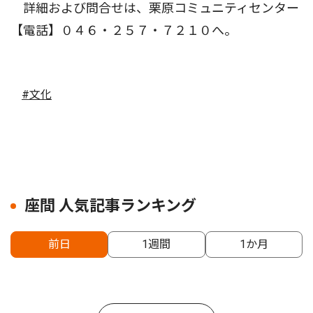
詳細および問合せは、栗原コミュニティセンター
【電話】０４６・２５７・７２１０へ。
#文化
座間 人気記事ランキング
前日
1週間
1か月