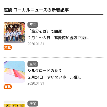
座間 ローカルニュースの新着記事
座間
「節分そば」で開運
２月１〜３日 蕎麦商加盟店で提供
2020.01.31
文化
座間
シルクロードの香り
２月24日 すいめいホール催し
2020.01.31
文化
座間