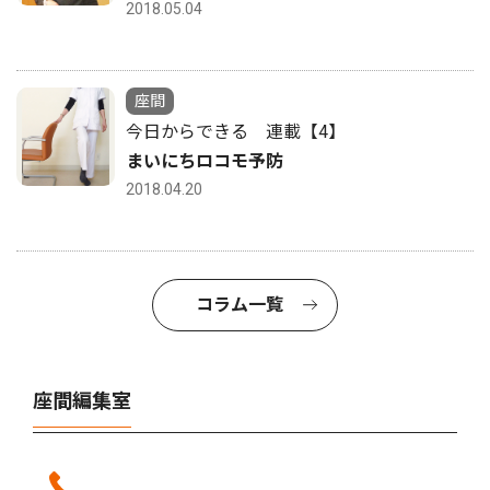
2018.05.04
座間
今日からできる 連載【4】
まいにちロコモ予防
2018.04.20
コラム一覧
座間編集室