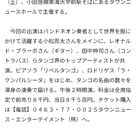
（土）、小田急線東海大学前駅そばにあるタウンニ
ュースホールで主催する。
今回の出演はバンドネオン奏者として世界を股に
かけて活躍する小松亮太さんをメインに、レオナル
ド・ブラーボさん（ギター）、田中伸司さん（コン
トラバス）らタンゴ界のトップアーティストが共
演。ピアソラ「リベルタンゴ」、ロドリゲス「ラ・
クンパルシータ」をはじめ、タンゴの名曲の数々を
渾身の演奏で届ける。午後２時開演。料金は全席指
定で前売り８千円、当日８千５百円。チケット購入
は【電話】０４６３・７７・００２５タウンニュー
ス・エンターテイメント（株）へ。