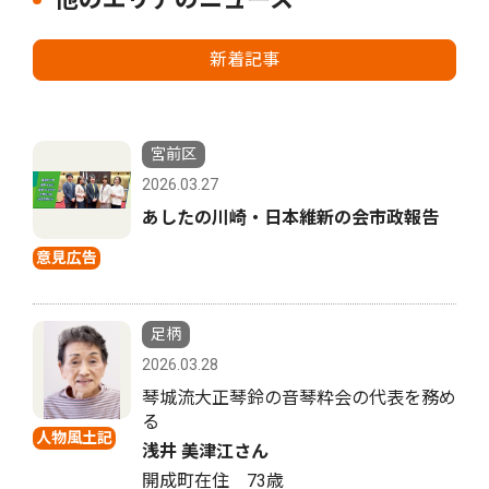
新着記事
宮前区
2026.03.27
あしたの川崎・日本維新の会市政報告
意見広告
足柄
2026.03.28
琴城流大正琴鈴の音琴粋会の代表を務め
る
人物風土記
浅井 美津江さん
開成町在住 73歳