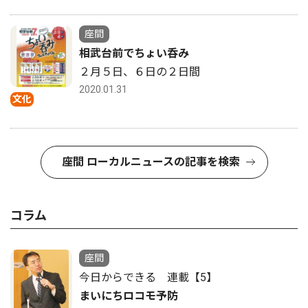
座間
相武台前でちょい呑み
２月５日、６日の２日間
2020.01.31
文化
座間 ローカルニュースの記事を検索
コラム
座間
今日からできる 連載【5】
まいにちロコモ予防