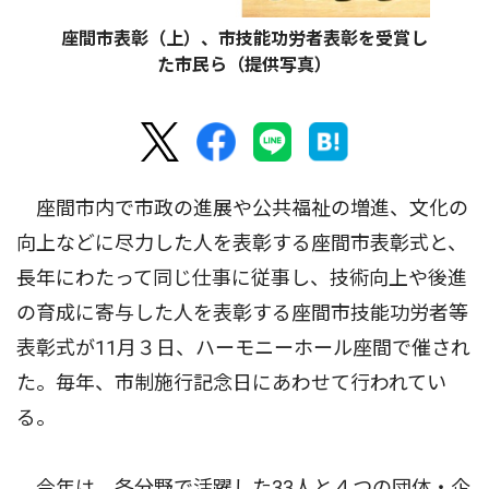
座間市表彰（上）、市技能功労者表彰を受賞し
た市民ら（提供写真）
座間市内で市政の進展や公共福祉の増進、文化の
向上などに尽力した人を表彰する座間市表彰式と、
長年にわたって同じ仕事に従事し、技術向上や後進
の育成に寄与した人を表彰する座間市技能功労者等
表彰式が11月３日、ハーモニーホール座間で催され
た。毎年、市制施行記念日にあわせて行われてい
る。
今年は、各分野で活躍した33人と４つの団体・企