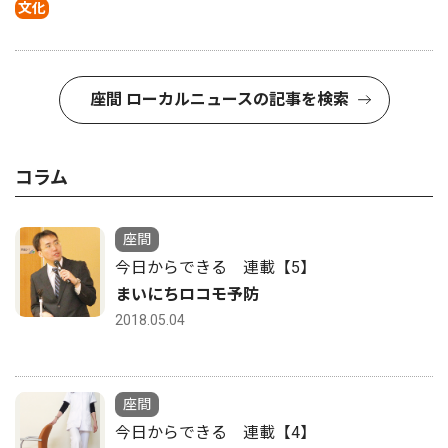
文化
座間 ローカルニュースの記事を検索
コラム
座間
今日からできる 連載【5】
まいにちロコモ予防
2018.05.04
座間
今日からできる 連載【4】