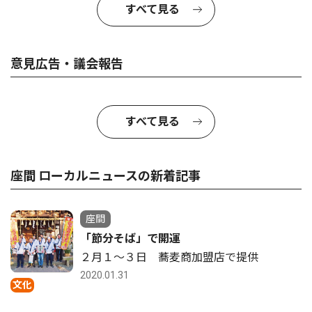
すべて見る
意見広告・議会報告
すべて見る
座間 ローカルニュースの新着記事
座間
「節分そば」で開運
２月１〜３日 蕎麦商加盟店で提供
2020.01.31
文化