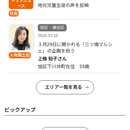
トップニュ
地元児童生徒の声を反映
ース
社会
旭区・瀬谷区
2026.03.26
３月29日に開かれる「三ツ境マルシ
ェ」の企画を担う
人物風土記
上條 知子さん
旭区下川井町在住 55歳
エリア一覧を見る
ピックアップ