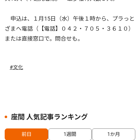
申込は、１月15日（水）午後１時から、プラっと
ざまへ電話（【電話】０４２・７０５・３６１０）
または直接窓口で。問合せも。
#文化
座間 人気記事ランキング
前日
1週間
1か月