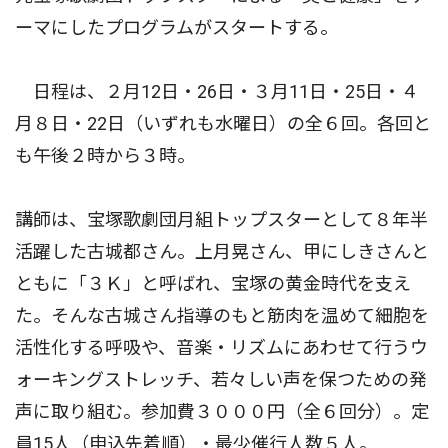
ーマにしたプログラムがスタートする。
日程は、２月12日・26日・３月11日・25日・４
月８日・22日（いずれも水曜日）の全６回。各回と
も午後２時から３時。
講師は、宝塚歌劇団月組トップスターとして８年半
活躍した古城都さん。上月晃さん、甲にしきさんと
ともに「３Ｋ」と呼ばれ、宝塚の黄金時代を支え
た。そんな古城さん指導のもと筋肉を温めて細胞を
活性化する呼吸や、音楽・リズムにあわせて行うウ
ォーキングストレッチ、若々しい声を保つための発
声に取り組む。参加費３０００円（全６回分）。定
員15人（申込先着順）・最少催行人数５人。