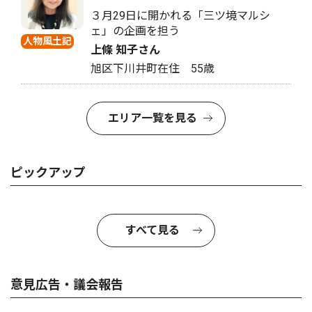
３月29日に開かれる「三ツ境マルシ
ェ」の企画を担う
人物風土記
上條 知子さん
旭区下川井町在住 55歳
エリア一覧を見る
ピックアップ
すべて見る
意見広告・議会報告