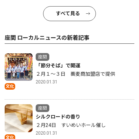
すべて見る
座間 ローカルニュースの新着記事
座間
「節分そば」で開運
２月１〜３日 蕎麦商加盟店で提供
2020.01.31
文化
座間
シルクロードの香り
２月24日 すいめいホール催し
2020.01.31
文化