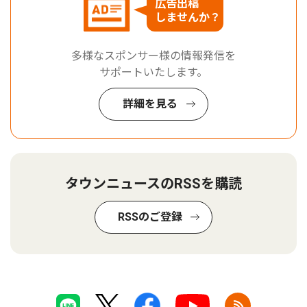
広告出稿
しませんか？
多様なスポンサー様の情報発信を
サポートいたします。
詳細を見る
タウンニュースのRSSを購読
RSSのご登録