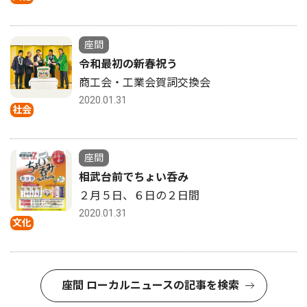
座間
令和最初の新春祝う
商工会・工業会賀詞交換会
2020.01.31
社会
座間
相武台前でちょい呑み
２月５日、６日の２日間
2020.01.31
文化
座間 ローカルニュースの記事を検索