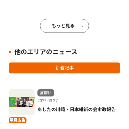
もっと見る
他のエリアのニュース
新着記事
宮前区
2026.03.27
あしたの川崎・日本維新の会市政報告
意見広告