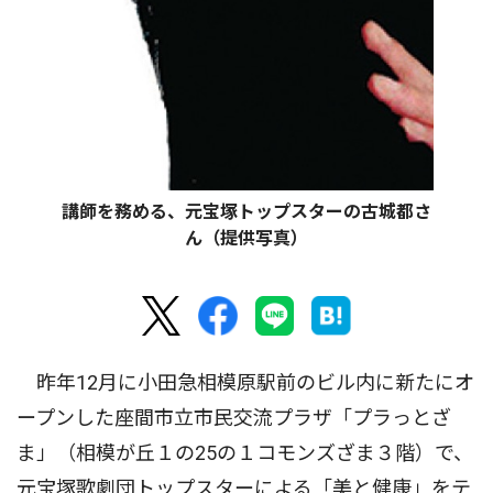
講師を務める、元宝塚トップスターの古城都さ
ん（提供写真）
昨年12月に小田急相模原駅前のビル内に新たにオ
ープンした座間市立市民交流プラザ「プラっとざ
ま」（相模が丘１の25の１コモンズざま３階）で、
元宝塚歌劇団トップスターによる「美と健康」をテ