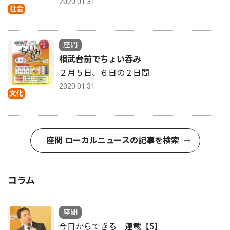
2020.01.31
社会
座間
相武台前でちょい呑み
２月５日、６日の２日間
2020.01.31
文化
座間 ローカルニュースの記事を検索
コラム
座間
今日からできる 連載【5】