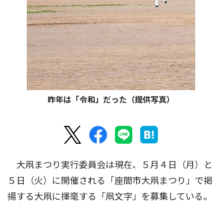
昨年は「令和」だった（提供写真）
大凧まつり実行委員会は現在、５月４日（月）と
５日（火）に開催される「座間市大凧まつり」で掲
揚する大凧に揮毫する「凧文字」を募集している。