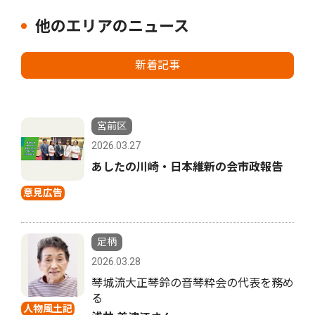
他のエリアのニュース
新着記事
宮前区
2026.03.27
あしたの川崎・日本維新の会市政報告
意見広告
足柄
2026.03.28
琴城流大正琴鈴の音琴粋会の代表を務め
る
人物風土記