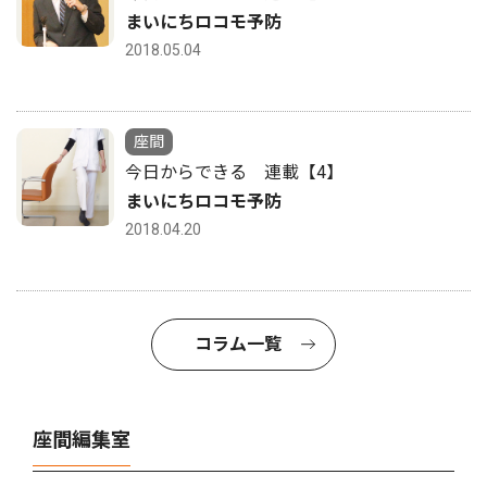
まいにちロコモ予防
2018.05.04
座間
今日からできる 連載【4】
まいにちロコモ予防
2018.04.20
コラム一覧
座間編集室