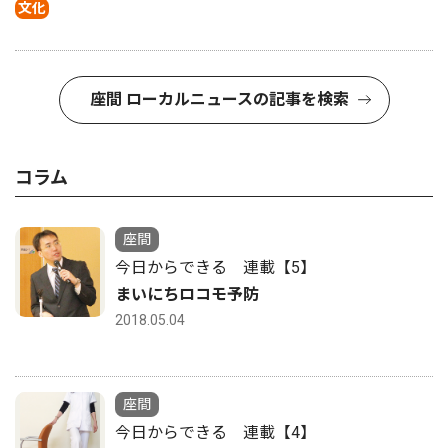
文化
座間 ローカルニュースの記事を検索
コラム
座間
今日からできる 連載【5】
まいにちロコモ予防
2018.05.04
座間
今日からできる 連載【4】