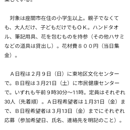
対象は座間市在住の小学生以上。親子でなくて
も、大人だけ、子どもだけでもＯＫ。ハンドタオ
ル、筆記用具、花を包むものを持参（その他ハサミ
などの道具は貸出し）。花材費８００円（当日集
金）。
Ａ日程は２月９日（日）に東地区文化センター
で。Ｂ日程は３月21日（土）に市民健康センター
で。いずれも午前９時30分〜11時。定員はそれぞれ
30人（先着順）。Ａ日程希望者は１月31日（金）ま
で、Ｂ日程希望者は３月13日（金）までにそれぞれ
応募（参加希望日、氏名、連絡先を明記のこと）。