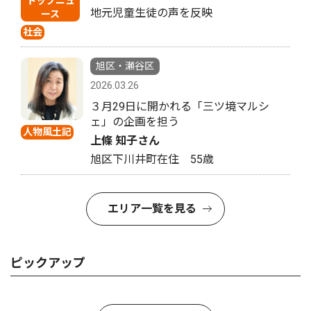
トップニュ
地元児童生徒の声を反映
ース
社会
旭区・瀬谷区
2026.03.26
３月29日に開かれる「三ツ境マルシ
ェ」の企画を担う
人物風土記
上條 知子さん
旭区下川井町在住 55歳
エリア一覧を見る
ピックアップ