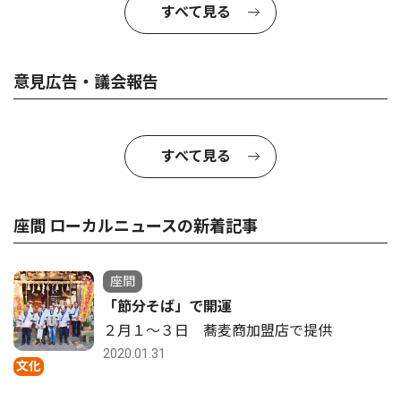
すべて見る
意見広告・議会報告
すべて見る
座間 ローカルニュースの新着記事
座間
「節分そば」で開運
２月１〜３日 蕎麦商加盟店で提供
2020.01.31
文化