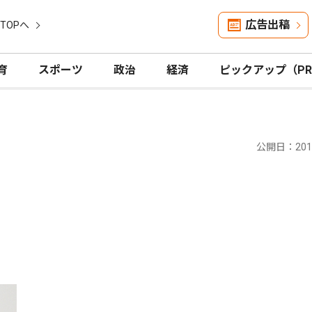
広告出稿
TOPへ
育
スポーツ
政治
経済
ピックアップ（P
公開日：2017