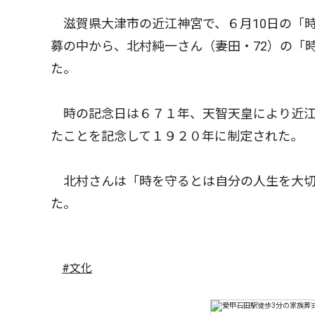
滋賀県大津市の近江神宮で、６月10日の「
募の中から、北村純一さん（妻田・72）の「
た。
時の記念日は６７１年、天智天皇により近江
たことを記念して１９２０年に制定された。
北村さんは「時を守るとは自分の人生を大切
た。
#文化