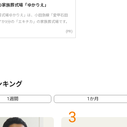
の家族葬式場「ゆかりえ」
葬式場ゆかりえ」は、小田急線「愛甲石田
ずか3分の「エキチカ」の家族葬式場です。
(PR)
ンキング
1週間
1か月
3