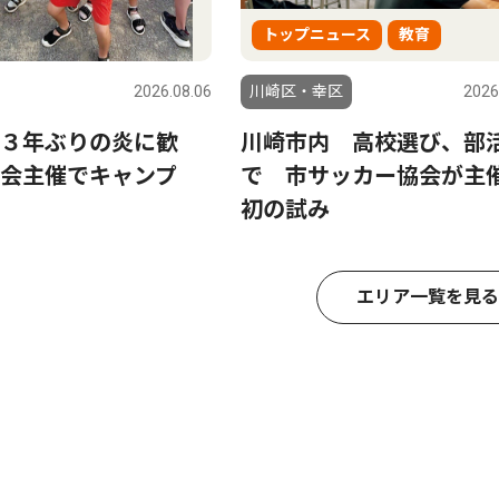
トップニュース
教育
2026.08.06
川崎区・幸区
2026
３年ぶりの炎に歓
川崎市内 高校選び、部
会主催でキャンプ
で 市サッカー協会が
初の試み
エリア一覧を見る