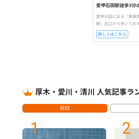
愛甲石田駅徒歩3分
愛甲石田にある「家族
駅」北口から歩いてわ
詳しくはこちら
厚木・愛川・清川 人気記事ラ
前日
1
2