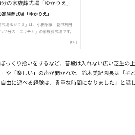
の家族葬式場「ゆかりえ」
葬式場ゆかりえ」は、小田急線「愛甲石田
ずか3分の「エキチカ」の家族葬式場です。
(PR)
ぼっくり拾いをするなど、普段は入れない広い芝生の上
い」や「楽しい」の声が聞かれた。鈴木美紀園長は「子
で自由に遊べる経験は、貴重な時間になりました」と話