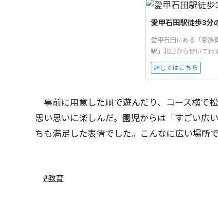
愛甲石田駅徒歩3分
愛甲石田にある「家族
駅」北口から歩いてわ
詳しくはこちら
事前に用意した凧で遊んだり、コース横で松
思い思いに楽しんだ。園児からは「すごい広
ちも満足した表情でした。こんなに広い場所
#教育