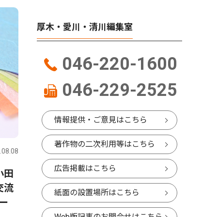
厚木・愛川・清川編集室
046-220-1600
046-229-2525
情報提供・ご意見はこちら
著作物の二次利用等はこちら
.08.08
広告掲載はこちら
小田
交流
紙面の設置場所はこちら
ー
Web版記事のお問合せはこちら