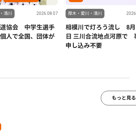
・清川
2026.08.07
厚木・愛川・清川
2026
道協会 中学生選手
相模川で灯ろう流し 8月
個人で全国、団体が
日 三川合流地点河原で 
申し込み不要
もっと見る