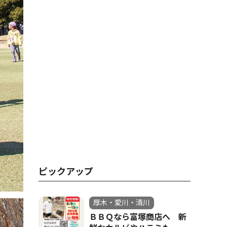
ピックアップ
厚木・愛川・清川
ＢＢＱなら富塚商店へ 新