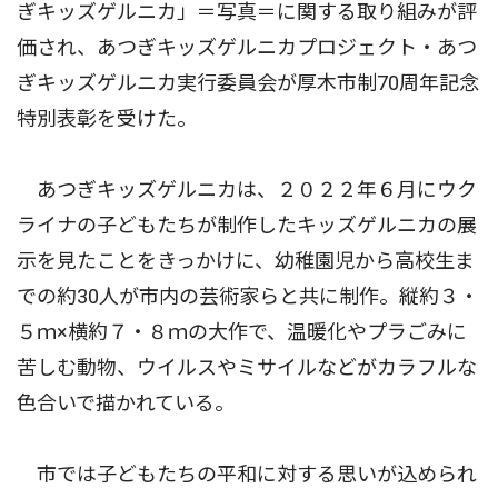
ぎキッズゲルニカ」＝写真＝に関する取り組みが評
価され、あつぎキッズゲルニカプロジェクト・あつ
ぎキッズゲルニカ実行委員会が厚木市制70周年記念
特別表彰を受けた。
あつぎキッズゲルニカは、２０２２年６月にウク
ライナの子どもたちが制作したキッズゲルニカの展
示を見たことをきっかけに、幼稚園児から高校生ま
での約30人が市内の芸術家らと共に制作。縦約３・
５ｍ×横約７・８ｍの大作で、温暖化やプラごみに
苦しむ動物、ウイルスやミサイルなどがカラフルな
色合いで描かれている。
市では子どもたちの平和に対する思いが込められ