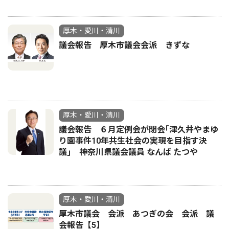
厚木・愛川・清川
議会報告 厚木市議会会派 きずな
厚木・愛川・清川
議会報告 ６月定例会が閉会｢津久井やまゆ
り園事件10年共生社会の実現を目指す決
議｣ 神奈川県議会議員 なんば たつや
厚木・愛川・清川
厚木市議会 会派 あつぎの会 会派 議
会報告【5】