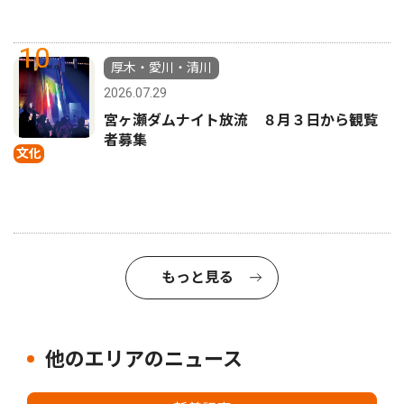
10
厚木・愛川・清川
2026.07.29
宮ヶ瀬ダムナイト放流 ８月３日から観覧
者募集
文化
もっと見る
他のエリアのニュース