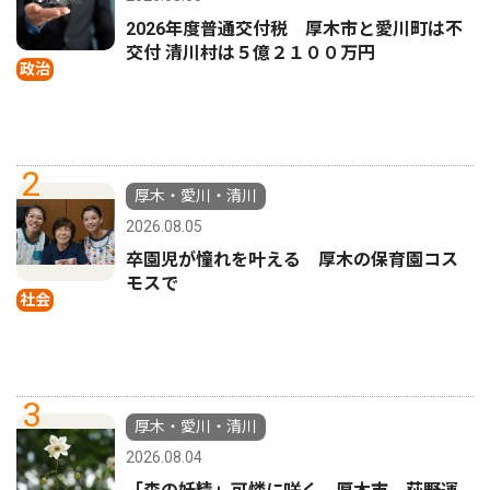
2026年度普通交付税 厚木市と愛川町は不
交付 清川村は５億２１００万円
政治
2
厚木・愛川・清川
2026.08.05
卒園児が憧れを叶える 厚木の保育園コス
モスで
社会
3
厚木・愛川・清川
2026.08.04