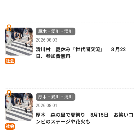
8
厚木・愛川・清川
2026.08.03
清川村 夏休み「世代間交流」 ８月22
日、参加費無料
社会
9
厚木・愛川・清川
2026.08.01
厚木 森の里で夏祭り 8月15日 お笑いコ
ンビのステージや花火も
社会