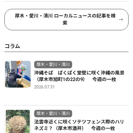
厚木・愛川・清川 ローカルニュースの記事を検
索
コラム
厚木・愛川・清川
沖縄そば ぱくぱく堂壁に咲く沖縄の風景
（厚木市旭町1の22の9） 今週の一枚
2026.07.31
厚木・愛川・清川
法雲寺近くに咲くソテツフェンス際のハリ
ネズミ？（厚木市酒井） 今週の一枚