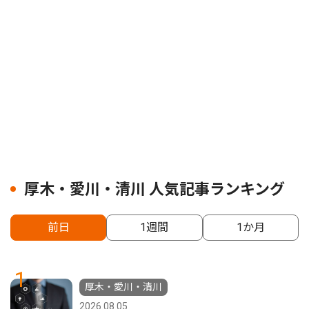
厚木・愛川・清川 人気記事ランキング
前日
1週間
1か月
1
厚木・愛川・清川
2026.08.05