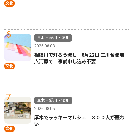
文化
6
厚木・愛川・清川
2026.08.03
相模川で灯ろう流し 8月22日 三川合流地
点河原で 事前申し込み不要
文化
7
厚木・愛川・清川
2026.08.05
厚木でラッキーマルシェ ３００人が賑わ
い
文化