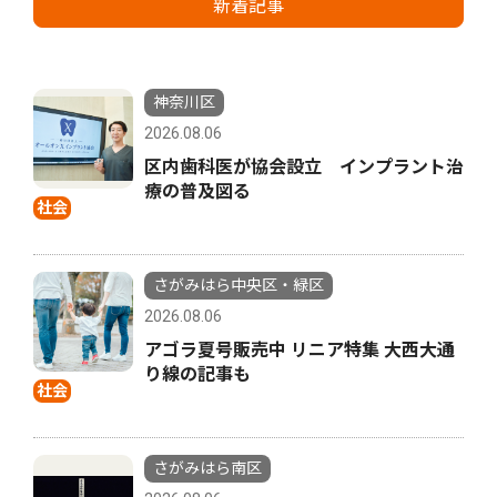
新着記事
神奈川区
2026.08.06
区内歯科医が協会設立 インプラント治
療の普及図る
社会
さがみはら中央区・緑区
2026.08.06
アゴラ夏号販売中 リニア特集 大西大通
り線の記事も
社会
さがみはら南区