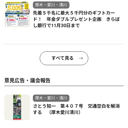
厚木・愛川・清川
先着５千名に最大５千円分のギフトカー
ド！ 年金ダブルプレゼント企画 きらぼ
し銀行で11月30日まで
すべて見る
意見広告・議会報告
厚木・愛川・清川
さとう知一 第４０７号 交通空白を解消
する （厚木愛川清川）