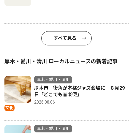
すべて見る
厚木・愛川・清川 ローカルニュースの新着記事
厚木・愛川・清川
厚木市 街角が本格ジャズ会場に ８月29
日「どこでも音楽便」
2026.08.06
文化
厚木・愛川・清川