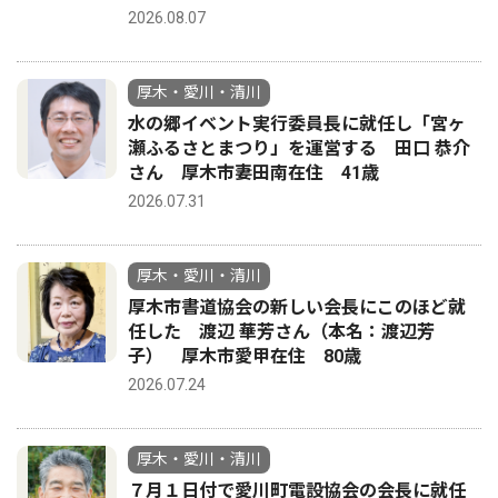
2026.08.07
厚木・愛川・清川
水の郷イベント実行委員長に就任し「宮ヶ
瀬ふるさとまつり」を運営する 田口 恭介
さん 厚木市妻田南在住 41歳
2026.07.31
厚木・愛川・清川
厚木市書道協会の新しい会長にこのほど就
任した 渡辺 華芳さん（本名：渡辺芳
子） 厚木市愛甲在住 80歳
2026.07.24
厚木・愛川・清川
７月１日付で愛川町電設協会の会長に就任