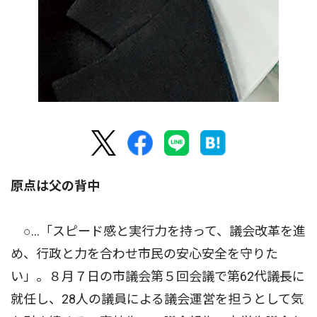
原点は父の背中
○…「スピード感と実行力を持って、議会改革を進
め、行政と力を合わせ市民の安心安全を守りた
い」。８月７日の市議会第５回会議で第62代議長に
就任し、28人の議員による議会運営を担うとして気