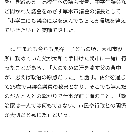
を引き締める。高校生への議会報告、中学生議会な
ど開かれた議会をめざす厚木市議会の議長として
「小学生にも議会に足を運んでもらえる環境を整え
ていきたい」と笑顔で話した。
○…生まれも育ちも長谷。子どもの頃、大和市役
所に勤めていた父が大和で手掛けた朝市に一緒に行
ったことがある。「人のために汗を流す父の背中
が、思えば政治の原点だった」と話す。紹介を通じ
て25歳で県議会議員の秘書となり、そこでも学んだ
のが人と人との繋がりで仕事が前に進むこと。「政
治家は一人では何もできない、市民や行政との関係
が大切だと感じた」という。