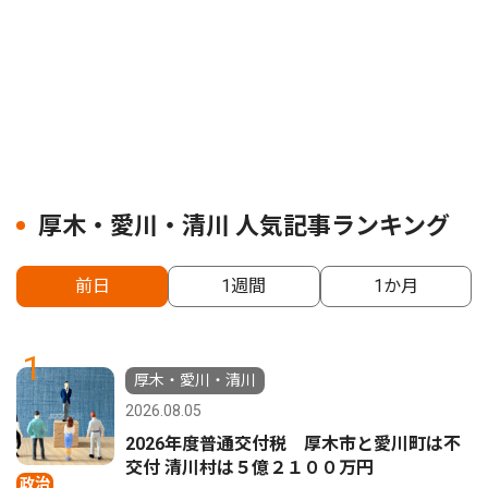
厚木・愛川・清川 人気記事ランキング
前日
1週間
1か月
1
厚木・愛川・清川
2026.08.05
2026年度普通交付税 厚木市と愛川町は不
交付 清川村は５億２１００万円
政治