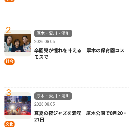
2
厚木・愛川・清川
2026.08.05
卒園児が憧れを叶える 厚木の保育園コス
モスで
社会
3
厚木・愛川・清川
2026.08.05
真夏の夜ジャズを満喫 厚木公園で8月20・
21日
文化