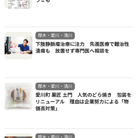
ラミも
厚木・愛川・清川
下肢静脈瘤治療に注力 先進医療で難治性
潰瘍も 放置せず専門医へ相談を
厚木・愛川・清川
愛川町 菓匠 土門 人気のどら焼き 包装を
リニューアル 理由は企業努力による「物
価高対策」
厚木・愛川・清川