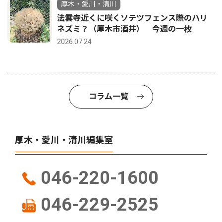
厚木・愛川・清川
法雲寺近くに咲くソテツフェンス際のハリ
ネズミ？（厚木市酒井） 今週の一枚
2026.07.24
コラム一覧
厚木・愛川・清川編集室
046-220-1600
046-229-2525