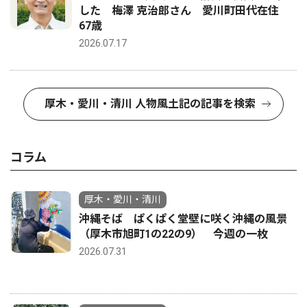
した 梅澤 克治郎さん 愛川町田代在住
67歳
2026.07.17
厚木・愛川・清川 人物風土記の記事を検索
コラム
厚木・愛川・清川
沖縄そば ぱくぱく堂壁に咲く沖縄の風景
（厚木市旭町1の22の9） 今週の一枚
2026.07.31