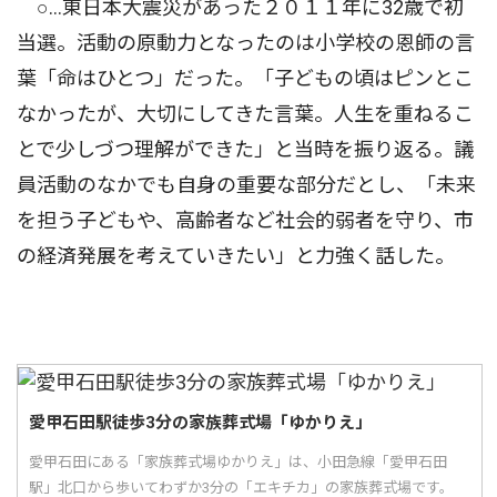
○…東日本大震災があった２０１１年に32歳で初
当選。活動の原動力となったのは小学校の恩師の言
葉「命はひとつ」だった。「子どもの頃はピンとこ
なかったが、大切にしてきた言葉。人生を重ねるこ
とで少しづつ理解ができた」と当時を振り返る。議
員活動のなかでも自身の重要な部分だとし、「未来
を担う子どもや、高齢者など社会的弱者を守り、市
の経済発展を考えていきたい」と力強く話した。
愛甲石田駅徒歩3分の家族葬式場「ゆかりえ」
愛甲石田にある「家族葬式場ゆかりえ」は、小田急線「愛甲石田
駅」北口から歩いてわずか3分の「エキチカ」の家族葬式場です。