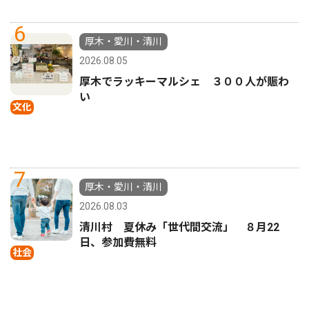
6
厚木・愛川・清川
2026.08.05
厚木でラッキーマルシェ ３００人が賑わ
い
文化
7
厚木・愛川・清川
2026.08.03
清川村 夏休み「世代間交流」 ８月22
日、参加費無料
社会