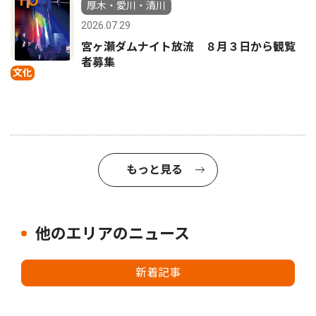
厚木・愛川・清川
2026.07.29
宮ヶ瀬ダムナイト放流 ８月３日から観覧
者募集
文化
もっと見る
他のエリアのニュース
新着記事