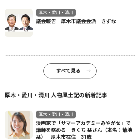
厚木・愛川・清川
議会報告 厚木市議会会派 きずな
すべて見る
厚木・愛川・清川 人物風土記の新着記事
厚木・愛川・清川
漫画家で「サマーアカデミーみやがせ」で
講師を務める きくち 栞さん（本名：菊地
栞） 厚木市在住 31歳